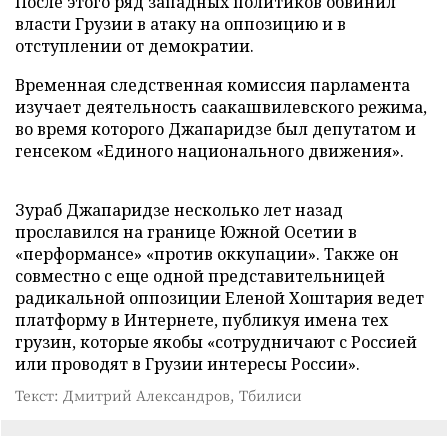
После этого ряд западных политиков обвинил
власти Грузии в атаку на оппозицию и в
отступлении от демократии.
Временная следственная комиссия парламента
изучает деятельность саакашвилевского режима,
во время которого Джапаридзе был депутатом и
генсеком «Единого национального движения».
Зураб Джапаридзе несколько лет назад
прославился на границе Южной Осетии в
«перформансе» «против оккупации». Также он
совместно с еще одной представительницей
радикальной оппозиции Еленой Хоштария ведет
платформу в Интернете, публикуя имена тех
грузин, которые якобы «сотрудничают с Россией
или проводят в Грузии интересы России».
Текст: Дмитрий Александров, Тбилиси