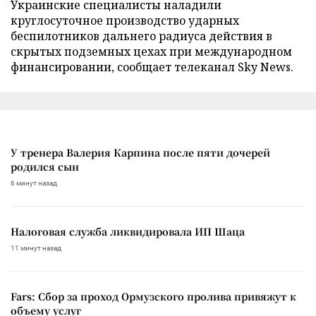
Украинские специалисты наладили
круглосуточное производство ударных
беспилотников дальнего радиуса действия в
скрытых подземных цехах при международном
финансировании, сообщает телеканал Sky News.
У тренера Валерия Карпина после пяти дочерей
родился сын
6 минут назад
Налоговая служба ликвидировала ИП Шаца
11 минут назад
Fars: Сбор за проход Ормузского пролива привяжут к
объему услуг