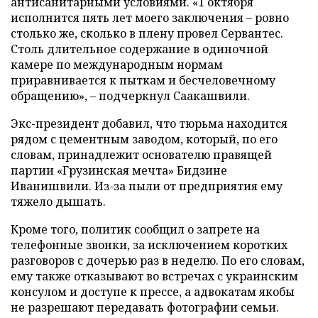
антисанитарными условиями. «1 октября
исполнится пять лет моего заключения – ровно
столько же, сколько в плену провел Сервантес.
Столь длительное содержание в одиночной
камере по международным нормам
приравнивается к пыткам и бесчеловечному
обращению», – подчеркнул Саакашвили.
Экс-президент добавил, что тюрьма находится
рядом с цементным заводом, который, по его
словам, принадлежит основателю правящей
партии «Грузинская мечта» Бидзине
Иванишвили. Из-за пыли от предприятия ему
тяжело дышать.
Кроме того, политик сообщил о запрете на
телефонные звонки, за исключением коротких
разговоров с дочерью раз в неделю. По его словам,
ему также отказывают во встречах с украинским
консулом и доступе к прессе, а адвокатам якобы
не разрешают передавать фотографии семьи.