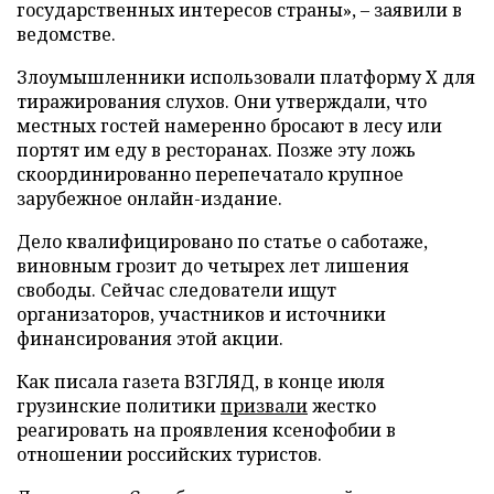
государственных интересов страны», – заявили в
ведомстве.
Злоумышленники использовали платформу X для
тиражирования слухов. Они утверждали, что
местных гостей намеренно бросают в лесу или
портят им еду в ресторанах. Позже эту ложь
скоординированно перепечатало крупное
зарубежное онлайн-издание.
Дело квалифицировано по статье о саботаже,
виновным грозит до четырех лет лишения
свободы. Сейчас следователи ищут
организаторов, участников и источники
финансирования этой акции.
Как писала газета ВЗГЛЯД, в конце июля
грузинские политики
призвали
жестко
реагировать на проявления ксенофобии в
отношении российских туристов.