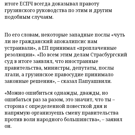
итоге ЕСПЧ всегда доказывал правоту
грузинского руководства по этим и другим
подобным случаям.
По его словам, некоторые западные послы «чуть
ли не гражданский апокалипсис нам
устраивали», а ЕП принимал «проплаченные
резолюции». «По всем этим делам Страсбургский
суд в итоге заявлял, что иностранные
правительства, министры, депутаты, послы
лгали, а грузинское правосудие принимало
законные решения», – сказал Папуашвили.
«Можно ошибиться однажды, дважды, но
ошибаться раз за разом, это значит, что ты –
сторона с определенной повесткой дня и
напрямую организуешь смену правительства
против воли народного большинства», – заявил
он.