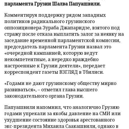
парламента Грузии Шалва Папуашвили.
Комментируя поддержку рядом западных
политиков радикального грузинского
оппозиционера Зураба Джапаридзе, взятого под
стражу после отказа выплатить залог за неявку на
заседание временной парламентской комиссии,
председатель парламента Грузии назвал это
«очередной кампанией, которую ведут
некомпетентные, а нередко враждебно
настроенные к Грузии деятели», передает
корреспондент газеты ВЗГЛЯД в Тбилиси.
«Годами не дают грузинскому обществу мирно
развиваться», – отметил глава высшего
законодательного органа Грузии.
Папуашвили напомнил, что аналогично Грузию
годами упрекали за якобы давление на СМИ или
ухудшение состояние здоровья арестованного
экс-президента Михаила Саакашвили, однако в