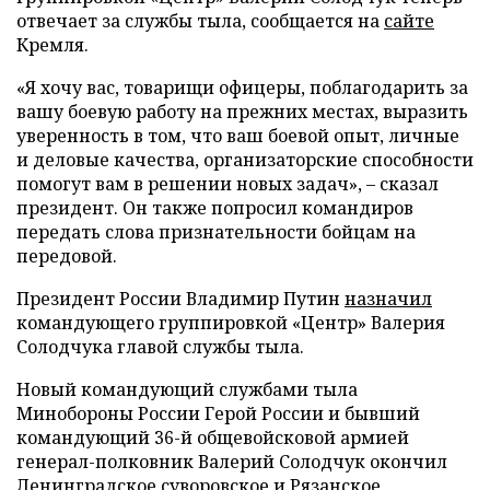
отвечает за службы тыла, сообщается на
сайте
Кремля.
«Я хочу вас, товарищи офицеры, поблагодарить за
вашу боевую работу на прежних местах, выразить
уверенность в том, что ваш боевой опыт, личные
и деловые качества, организаторские способности
помогут вам в решении новых задач», – сказал
президент. Он также попросил командиров
передать слова признательности бойцам на
передовой.
Президент России Владимир Путин
назначил
командующего группировкой «Центр» Валерия
Солодчука главой службы тыла.
Новый командующий службами тыла
Минобороны России Герой России и бывший
командующий 36-й общевойсковой армией
генерал-полковник Валерий Солодчук окончил
Ленинградское суворовское и Рязанское