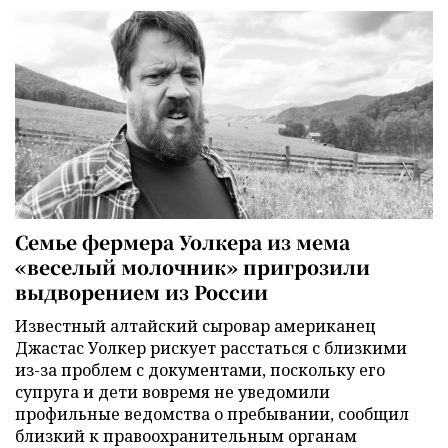
Семье фермера Уолкера из мема
«веселый молочник» пригрозили
выдворением из России
Известный алтайский сыровар американец
Джастас Уолкер рискует расстаться с близкими
из-за проблем с документами, поскольку его
супруга и дети вовремя не уведомили
профильные ведомства о пребывании, сообщил
близкий к правоохранительным органам