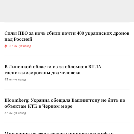
Силы ПВО за ночь сбили почти 400 украинских дронов
над Россией
37 минут назад
В Липецкой области из-за обломков БПЛА
госпитализированы два человека
45 минут назад
Bloomberg: Украина обещала Вашингтону не бить по
объектам КТК в Черном море
57 минут назад
Мирошник назвал главного инициатора мифа о