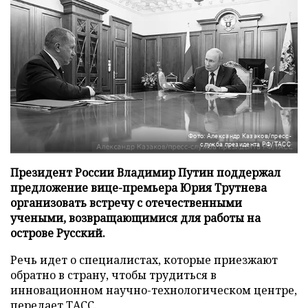
Фото: Александр Казаков/пресс-
служба президента РФ/ТАСС
Президент России Владимир Путин поддержал
предложение вице-премьера Юрия Трутнева
организовать встречу с отечественными
учеными, возвращающимися для работы на
острове Русский.
Речь идет о специалистах, которые приезжают
обратно в страну, чтобы трудиться в
инновационном научно-технологическом центре,
передает
ТАСС
.