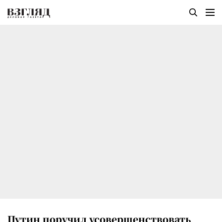
Путин поручил усовершенствовать