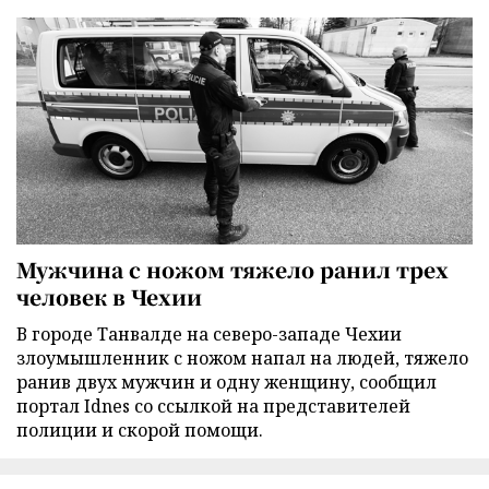
Мужчина с ножом тяжело ранил трех
человек в Чехии
В городе Танвалде на северо-западе Чехии
злоумышленник с ножом напал на людей, тяжело
ранив двух мужчин и одну женщину, сообщил
портал Idnes со ссылкой на представителей
полиции и скорой помощи.