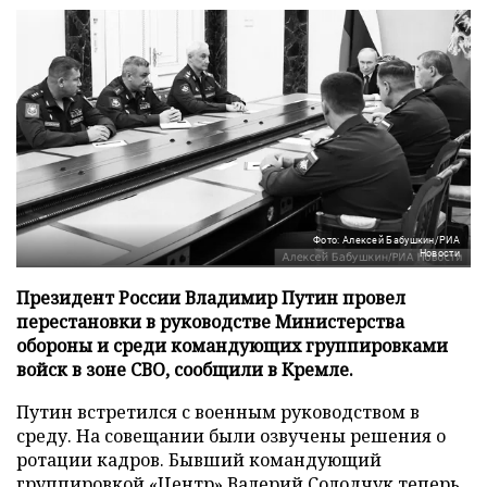
Фото: Алексей Бабушкин/РИА
Новости
Президент России Владимир Путин провел
перестановки в руководстве Министерства
обороны и среди командующих группировками
войск в зоне СВО, сообщили в Кремле.
Путин встретился с военным руководством в
среду. На совещании были озвучены решения о
ротации кадров. Бывший командующий
группировкой «Центр» Валерий Солодчук теперь