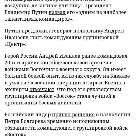
воздушно-десантное училища. Президент
Владимир Путин
назвал
его «одним из наиболее
талантливых командиров».
Путин
предложил
генерал-полковнику Андрею
Иванаеву стать командующим группировкой
«Центр».
Герой России Андрей Иванаев ранее командовал
20-й гвардейской общевойсковой армией и
войсками Восточного военного округа. Он имеет
большой боевой опыт, включая службу на Кавказе
и участие в военной операции в Сирии. Военные
эксперты
отмечают
, что под его руководством
группировка войск «Восток» стала лучшей в
организации боевых действий.
Российский лидер
принял решение
о назначении
Петра Болгарева временно исполняющим
обязанности командующего группировкой войск
«Восток».