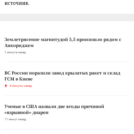
источник.
Землетрясение магнитудой 5,5 произошло рядом с
Анкориджем
1 минута назад
ВС России поразили завод крылатых ракет и склад
ГСМ в Киеве
4 минуты назад
Ученые в США назвали две ягоды причиной
«взрывной» диареи
11 минут назад