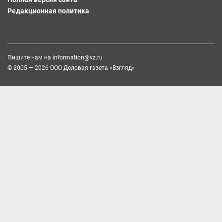
Редакционная политика
Пишите нам на
information@vz.ru
© 2005 — 2026 ООО Деловая газета «Взгляд»