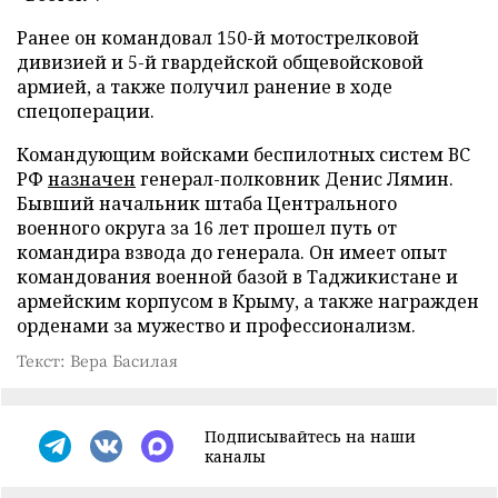
Ранее он командовал 150-й мотострелковой
дивизией и 5-й гвардейской общевойсковой
армией, а также получил ранение в ходе
спецоперации.
Командующим войсками беспилотных систем ВС
РФ
назначен
генерал-полковник Денис Лямин.
Бывший начальник штаба Центрального
военного округа за 16 лет прошел путь от
командира взвода до генерала. Он имеет опыт
командования военной базой в Таджикистане и
армейским корпусом в Крыму, а также награжден
орденами за мужество и профессионализм.
Текст: Вера Басилая
Подписывайтесь на наши
каналы