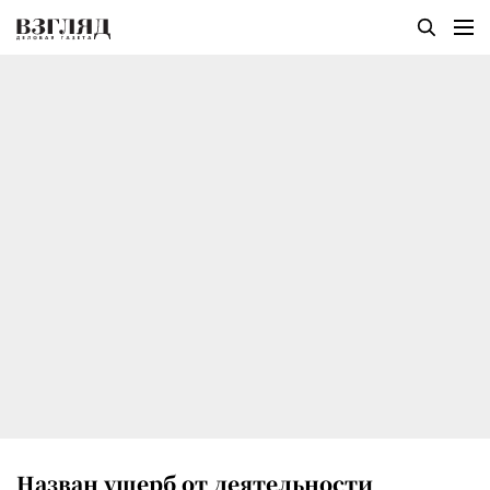
Назван ущерб от деятельности