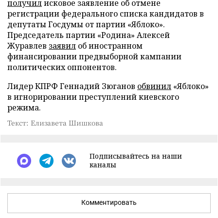
получил
исковое заявление об отмене
регистрации федерального списка кандидатов в
депутаты Госдумы от партии «Яблоко».
Председатель партии «Родина» Алексей
Журавлев
заявил
об иностранном
финансировании предвыборной кампании
политических оппонентов.
Лидер КПРФ Геннадий Зюганов
обвинил
«Яблоко»
в игнорировании преступлений киевского
режима.
Текст: Елизавета Шишкова
Подписывайтесь на наши
каналы
Комментировать