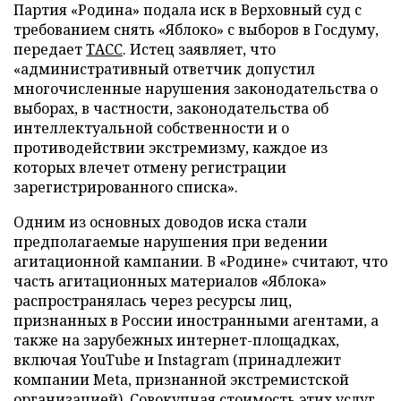
Партия «Родина» подала иск в Верховный суд с
требованием снять «Яблоко» с выборов в Госдуму,
передает
ТАСС
. Истец заявляет, что
«административный ответчик допустил
многочисленные нарушения законодательства о
выборах, в частности, законодательства об
интеллектуальной собственности и о
противодействии экстремизму, каждое из
которых влечет отмену регистрации
зарегистрированного списка».
Одним из основных доводов иска стали
предполагаемые нарушения при ведении
агитационной кампании. В «Родине» считают, что
часть агитационных материалов «Яблока»
распространялась через ресурсы лиц,
признанных в России иностранными агентами, а
также на зарубежных интернет-площадках,
включая YouTube и Instagram (принадлежит
компании Meta, признанной экстремистской
организацией). Совокупная стоимость этих услуг