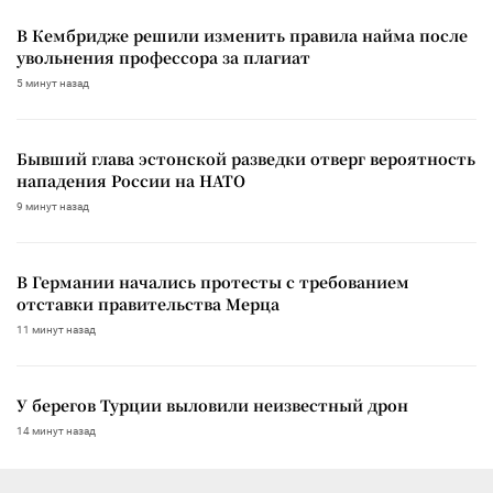
В Кембридже решили изменить правила найма после
увольнения профессора за плагиат
5 минут назад
Бывший глава эстонской разведки отверг вероятность
нападения России на НАТО
9 минут назад
В Германии начались протесты с требованием
отставки правительства Мерца
11 минут назад
У берегов Турции выловили неизвестный дрон
14 минут назад