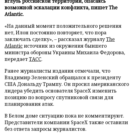
вглубь российской территории, опасаясь
возможной эскалации конфликта, пишет The
Atlantic.
«На данный момент положительного решения
нет, Илон постоянно повторяет, что пора
заключать сделку», – рассказал журналу
The
Atlantic
источник из окружения бывшего
министра обороны Украины Михаила Федорова,
передает
ТАСС
.
Ранее журналисты издания отмечали, что
Владимир Зеленский обращался к президенту
США Дональду Трампу. Он просил американского
лидера убедить основателя SpaceX изменить
позицию по вопросу спутниковой связи для
планирования атак.
В Белом доме ситуацию пока не комментируют.
Представители компании SpaceX также оставили
без ответа запросы журналистов.