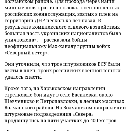
Волчанском районе. Для прохода через наши
минные поля враг использовал военнопленных
российских военнослужащих, взятых в плен на
территории ДНР несколько лет назад. В
результате комплексного огневого воздействия
большая часть украинских националистов была
уничтожена», – рассказали бойцы
неофициальному Max-каналу группы войск
«
Северный ветер
».
Они уточнили, что трое штурмовиков ВСУ были
взяты в плен, троих российских военнопленных
удалось спасти.
Кроме того, на Харьковском направлении
стрелковые бои идут в селе Василевка, около
Шевченково и Петропавловки, в лесных массивах
Волчанского района. На Волчанском направлении
штурмовые подразделения «Севера»
продвинулись на пяти участках до 400 метров.