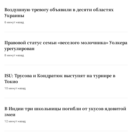
Воздушную тревогу объявили в десяти областях
Украины
6 минут назад
Правовой статус семьи «веселого молочника» Уолкера
урегулирован
8 минут назад
ISU: Трусова и Кондратюк выступят на турнире в
Токио
10 минут назад
В Индии три школьницы погибли от укусов ядовитой
змеи
12 минут назад