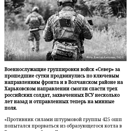
Фото: Виктор Антонюк/ТАСС
Военнослужащие группировки войск «Север» за
прошедшие сутки продвинулись по ключевым
направлениям фронта и в Волчанском районе на
Харьковском направлении смогли спасти трех
российских солдат, захваченных ВСУ несколько
лет назад и отправленных теперь на минные
поля.
«Противник силами штурмовой группы 425 ошп
попытался прорваться из образующегося котла в