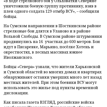
«В ходе стрелкового боя у Ольховатки Северяне
уничтожили боевую группу противнику, взяв в
плен одного солдата 129 отмбр ВСУ», – сообщили
бойцы.
На Сумском направлении в Шосткинском районе
стрелковые бои длятся в Уланово и в районе
Вольной Слободы. В Сумском районе штурмовики
продвинулись на 16 участках до 600 метров. Бои
идут в Писаревке, Марьино, посёлке Хотень и
окрестностях, в лесных массивах южнее
Иволжанского.
Бойцы «Севера» узнали, что жители Харьковской
и Сумской областей во многих домах и квартирах
обнаруживают останки умерших много лет назад
местных жителей. При этом боевики ВСУ могут
использовать это жилье под пункты временной
дислокации.
Как писала газета ВЗГЛЯД, российские войска