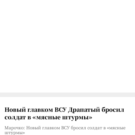
Новый главком ВСУ Драпатый бросил
солдат в «мясные штурмы»
Марочко: Новый главком ВСУ бросил солдат в «мясные
штурмы»