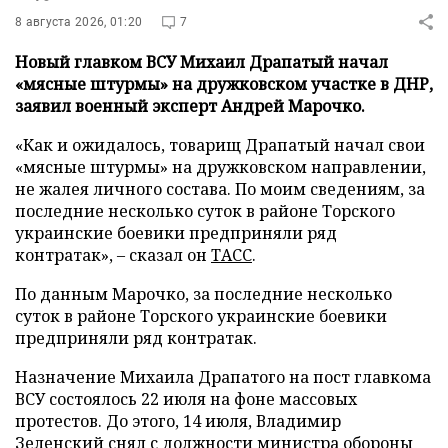
8 августа 2026, 01:20
7
Новый главком ВСУ Михаил Драпатый начал
«мясные штурмы» на дружковском участке в ДНР,
заявил военный эксперт Андрей Марочко.
«Как и ожидалось, товарищ Драпатый начал свои
«мясные штурмы» на дружковском направлении,
не жалея личного состава. По моим сведениям, за
последние несколько суток в районе Торского
украинские боевики предприняли ряд
контратак», – сказал он
ТАСС
.
По данным Марочко, за последние несколько
суток в районе Торского украинские боевики
предприняли ряд контратак.
Назначение Михаила Драпатого на пост главкома
ВСУ состоялось 22 июля на фоне массовых
протестов. До этого, 14 июля, Владимир
Зеленский снял с должности министра обороны