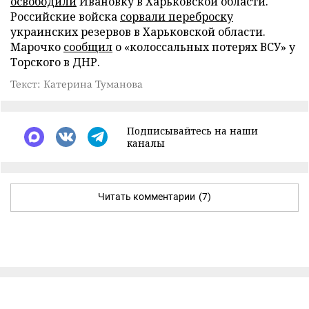
освободили
Ивановку в Харьковской области.
Российские войска
сорвали переброску
украинских резервов в Харьковской области.
Марочко
сообщил
о «колоссальных потерях ВСУ» у
Торского в ДНР.
Текст: Катерина Туманова
Подписывайтесь на наши
каналы
Читать комментарии
(7)