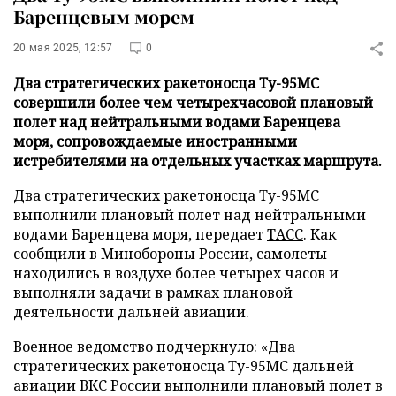
Баренцевым морем
20 мая 2025, 12:57
0
Два стратегических ракетоносца Ту-95МС
совершили более чем четырехчасовой плановый
полет над нейтральными водами Баренцева
моря, сопровождаемые иностранными
истребителями на отдельных участках маршрута.
Два стратегических ракетоносца Ту-95МС
выполнили плановый полет над нейтральными
водами Баренцева моря, передает
ТАСС
. Как
сообщили в Минобороны России, самолеты
находились в воздухе более четырех часов и
выполняли задачи в рамках плановой
деятельности дальней авиации.
Военное ведомство подчеркнуло: «Два
стратегических ракетоносца Ту-95МС дальней
авиации ВКС России выполнили плановый полет в