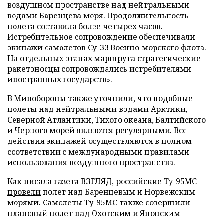
воздушном пространстве над нейтральными
водами Баренцева моря. Продолжительность
полета составила более четырех часов.
Истребительное сопровождение обеспечивали
экипажи самолетов Су-33 Военно-морского флота.
На отдельных этапах маршрута стратегические
ракетоносцы сопровождались истребителями
иностранных государств».
В Минобороны также уточнили, что подобные
полеты над нейтральными водами Арктики,
Северной Атлантики, Тихого океана, Балтийского
и Черного морей являются регулярными. Все
действия экипажей осуществляются в полном
соответствии с международными правилами
использования воздушного пространства.
Как писала газета ВЗГЛЯД, российские Ту-95МС
провели
полет над Баренцевым и Норвежским
морями. Самолеты Ту-95МС также
совершили
плановый полет над Охотским и Японским