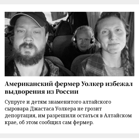
Американский фермер Уолкер избежал
выдворения из России
Супруге и детям знаменитого алтайского
сыровара Джастаса Уолкера не грозит
депортация, им разрешили остаться в Алтайском
крае, об этом сообщил сам фермер.