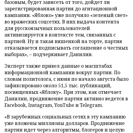
базовым, будет зависеть от того, дойдет ли
зарегистрированная партия до агитационной
кампании. «Яблоко» уже получило «зеленый свет»
во вражеских соцсетях. В них выдача контента
для русскоязычных пользователей
активизируется в контексте тем, связанных с
партией. Ну и такая вишенкой на торте, партия
отказывается подписывать соглашение о честных
выборах», – подчеркивает Данилин.
Эксперт также привел данные о масштабах
информационной кампании вокруг партии. По
словам политолога, с июня по начало августа было
зафиксировано около 51,5 тыс. публикаций,
посвященных «Яблоку». При этом, как отмечает
Данилин, продвижение партии активно ведется в
Facebook, Instagram, YouTube и Telegram.
«В зарубежных социальных сетях в эту кампанию
уже вложены миллионы долларов. Продвижение
партии идет через алгоритмы, блогеров и целую