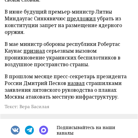
В июне будущий премьер-министр Литвы
Миндаугас Синкявичюс
предложил
убрать из
конституции запрет на размещение ядерного
оружия.
В мае министр обороны республики Робертас
Каунас
признал
серьезным вызовом
проникновение украинских беспилотников в
воздушное пространство страны.
В прошлом месяце пресс-секретарь президента
России Дмитрий Песков
назвал
страшилками
заявления литовского руководства о планах
Москвы атаковать местную инфраструктуру.
Текст: Вера Басилая
Подписывайтесь на наши
каналы