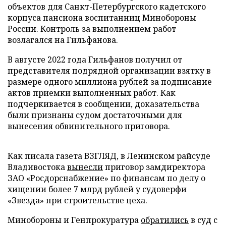
объектов для Санкт-Петербургского кадетского
корпуса пансиона воспитанниц Минобороны
России. Контроль за выполнением работ
возлагался на Гильфанова.
В августе 2022 года Гильфанов получил от
представителя подрядной организации взятку в
размере одного миллиона рублей за подписание
актов приемки выполненных работ. Как
подчеркивается в сообщении, доказательства
были признаны судом достаточными для
вынесения обвинительного приговора.
Как писала газета ВЗГЛЯД, в Ленинском райсуде
Владивостока
вынесли
приговор замдиректора
ЗАО «Росдорснабжение» по финансам по делу о
хищении более 7 млрд рублей у судоверфи
«Звезда» при строительстве цеха.
Минобороны и Генпрокуратура
обратились
в суд с