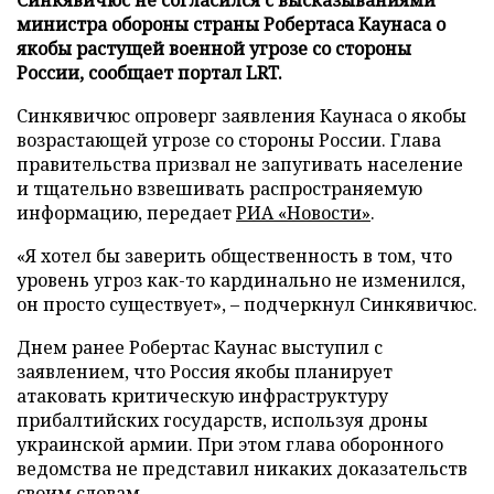
министра обороны страны Робертаса Каунаса о
якобы растущей военной угрозе со стороны
России, сообщает портал LRT.
Синкявичюс опроверг заявления Каунаса о якобы
возрастающей угрозе со стороны России. Глава
правительства призвал не запугивать население
и тщательно взвешивать распространяемую
информацию, передает
РИА «Новости»
.
«Я хотел бы заверить общественность в том, что
уровень угроз как-то кардинально не изменился,
он просто существует», – подчеркнул Синкявичюс.
Днем ранее Робертас Каунас выступил с
заявлением, что Россия якобы планирует
атаковать критическую инфраструктуру
прибалтийских государств, используя дроны
украинской армии. При этом глава оборонного
ведомства не представил никаких доказательств
своим словам.