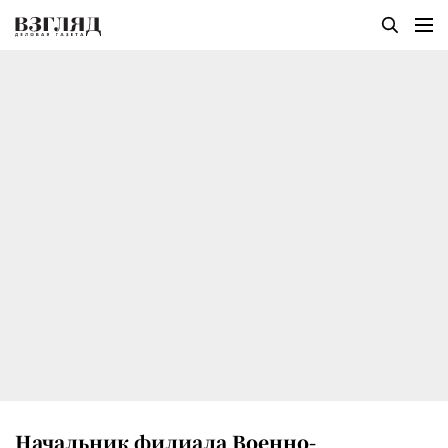
Начальник филиала Военно-