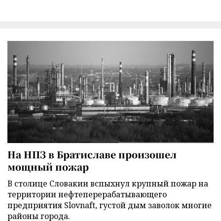
На НПЗ в Братиславе произошел
мощный пожар
В столице Словакии вспыхнул крупный пожар на
территории нефтеперерабатывающего
предприятия Slovnaft, густой дым заволок многие
районы города.