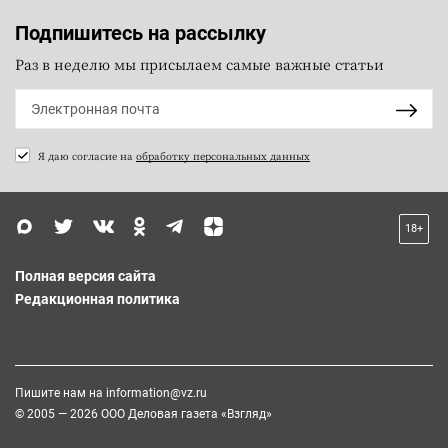
Подпишитесь на рассылку
Раз в неделю мы присылаем самые важные статьи
Я даю согласие на
обработку персональных данных
18+
Полная версия сайта
Редакционная политика
Пишите нам на
information@vz.ru
© 2005 — 2026 ООО Деловая газета «Взгляд»