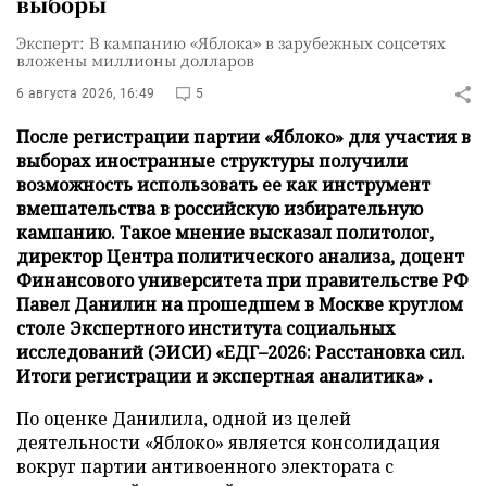
выборы
Эксперт: В кампанию «Яблока» в зарубежных соцсетях
вложены миллионы долларов
6 августа 2026, 16:49
5
После регистрации партии «Яблоко» для участия в
выборах иностранные структуры получили
возможность использовать ее как инструмент
вмешательства в российскую избирательную
кампанию. Такое мнение высказал политолог,
директор Центра политического анализа, доцент
Финансового университета при правительстве РФ
Павел Данилин на прошедшем в Москве круглом
столе Экспертного института социальных
исследований (ЭИСИ) «ЕДГ–2026: Расстановка сил.
Итоги регистрации и экспертная аналитика» .
По оценке Данилила, одной из целей
деятельности «Яблоко» является консолидация
вокруг партии антивоенного электората с