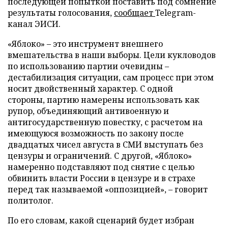
последующей попыткой поставить под сомнение
результаты голосования,
сообщает
Telegram-
канал ЭИСИ.
«Яблоко» – это инструмент внешнего
вмешательства в наши выборы. Цели кукловодов
по использованию партии очевидны –
дестабилизация ситуации, сам процесс при этом
носит двойственный характер. С одной
стороны, партию намерены использовать как
рупор, объединяющий антивоенную и
антигосударственную повестку, с расчетом на
имеющуюся возможность по закону после
двадцатых чисел августа в СМИ выступать без
цензуры и ограничений. С другой, «Яблоко»
намеренно подставляют под снятие с целью
обвинить власти России в цензуре и в страхе
перед так называемой «оппозицией», – говорит
политолог.
По его словам, какой сценарий будет избран