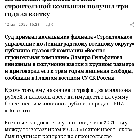
строительной компании получил три
года за взятку
12 мая 2025, 15:28
0
Суд признал начальника филиала «Строительное
управление по Ленинградскому военному округу»
публично-правовой компании «Военно-
строительная компания» Дамира Гильфанова
виновным в получении взятки в крупном размере
и приговорил его к трем годам лишения свободы,
сообщили в Главном военном СУ СК России.
Кроме того, ему назначен штраф в два миллиона
рублей и наложен арест на имущество на сумму
более шести миллионов рублей, передает
РИА
«Новости»
.
Военные следователи уточнили, что в 2021 году
между госзаказчиком и ООО «ТехноИнвестПсков»
был подписан контракт на строительство