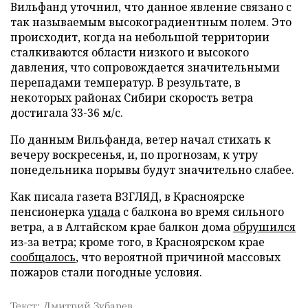
Вильфанд уточнил, что данное явление связано с
так называемым высокоградиентным полем. Это
происходит, когда на небольшой территории
сталкиваются области низкого и высокого
давления, что сопровождается значительными
перепадами температур. В результате, в
некоторых районах Сибири скорость ветра
достигала 33-36 м/с.
По данным Вильфанда, ветер начал стихать к
вечеру воскресенья, и, по прогнозам, к утру
понедельника порывы будут значительно слабее.
Как писала газета ВЗГЛЯД, в Красноярске
пенсионерка
упала
с балкона во время сильного
ветра, а в Алтайском крае балкон дома
обрушился
из-за ветра; кроме того, в Красноярском крае
сообщалось
, что вероятной причиной массовых
пожаров стали погодные условия.
Текст: Дмитрий Зубарев