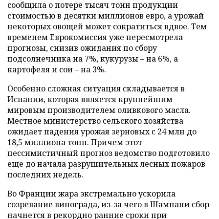
сообщила о потере тысяч тонн продукции
стоимостью в десятки миллионов евро, а урожай
некоторых овощей может сократиться вдвое. Тем
временем Еврокомиссия уже пересмотрела
прогнозы, снизив ожидания по сбору
подсолнечника на 7%, кукурузы – на 6%, а
картофеля и сои – на 3%.
Особенно сложная ситуация складывается в
Испании, которая является крупнейшим
мировым производителем оливкового масла.
Местное министерство сельского хозяйства
ожидает падения урожая зерновых с 24 млн до
18,5 миллиона тонн. Причем этот
пессимистичный прогноз ведомство подготовило
еще до начала разрушительных лесных пожаров
последних недель.
Во Франции жара экстремально ускорила
созревание винограда, из-за чего в Шампани сбор
начнется в рекордно ранние сроки при