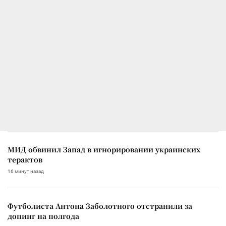
МИД обвинил Запад в игнорировании украинских
терактов
16 минут назад
Футболиста Антона Заболотного отстранили за
допинг на полгода