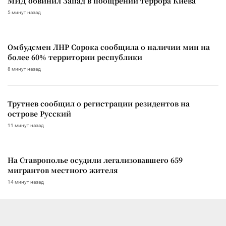
МИД обвинил Запад в поощрении террора Киева
5 минут назад
Омбудсмен ЛНР Сорока сообщила о наличии мин на
более 60% территории республики
8 минут назад
Трутнев сообщил о регистрации резидентов на
острове Русский
11 минут назад
На Ставрополье осудили легализовавшего 659
мигрантов местного жителя
14 минут назад