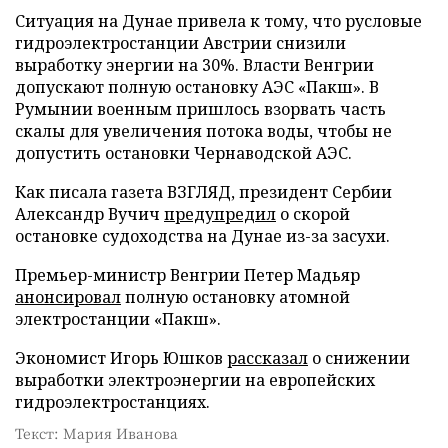
Ситуация на Дунае привела к тому, что русловые
гидроэлектростанции Австрии снизили
выработку энергии на 30%. Власти Венгрии
допускают полную остановку АЭС «Пакш». В
Румынии военным пришлось взорвать часть
скалы для увеличения потока воды, чтобы не
допустить остановки Чернаводской АЭС.
Как писала газета ВЗГЛЯД, президент Сербии
Александр Вучич
предупредил
о скорой
остановке судоходства на Дунае из-за засухи.
Премьер-министр Венгрии Петер Мадьяр
анонсировал
полную остановку атомной
электростанции «Пакш».
Экономист Игорь Юшков
рассказал
о снижении
выработки электроэнергии на европейских
гидроэлектростанциях.
Текст: Мария Иванова