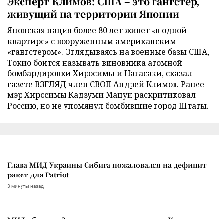
Эксперт Климов: США – это гангстер,
живущий на территории Японии
Японская нация более 80 лет живет «в одной
квартире» с вооруженным американским
«гангстером». Оглядываясь на военные базы США,
Токио боится называть виновника атомной
бомбардировки Хиросимы и Нагасаки, сказал
газете ВЗГЛЯД член СВОП Андрей Климов. Ранее
мэр Хиросимы Кадзуми Мацуи раскритиковал
Россию, но не упомянул бомбившие город Штаты.
Глава МИД Украины Сибига пожаловался на дефицит
ракет для Patriot
3 минуты назад