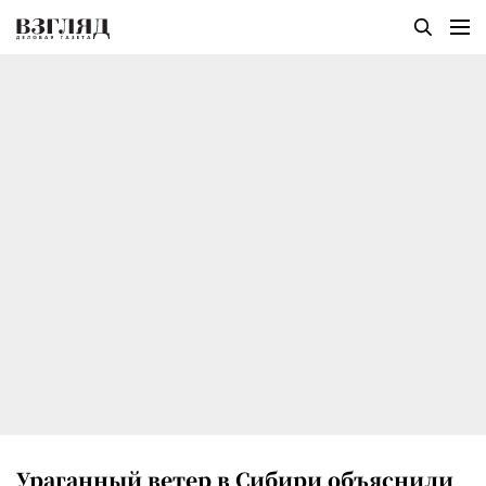
Ураганный ветер в Сибири объяснили