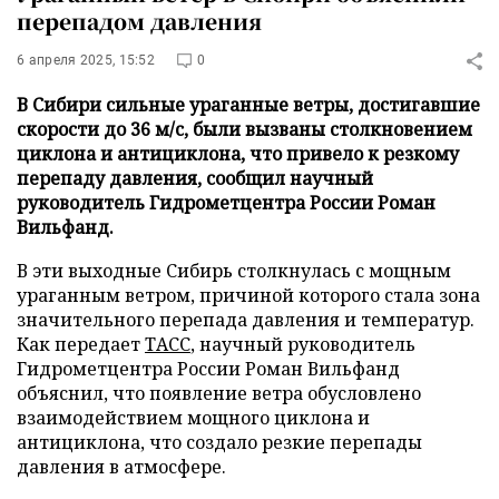
перепадом давления
6 апреля 2025, 15:52
0
В Сибири сильные ураганные ветры, достигавшие
скорости до 36 м/с, были вызваны столкновением
циклона и антициклона, что привело к резкому
перепаду давления, сообщил научный
руководитель Гидрометцентра России Роман
Вильфанд.
В эти выходные Сибирь столкнулась с мощным
ураганным ветром, причиной которого стала зона
значительного перепада давления и температур.
Как передает
ТАСС
, научный руководитель
Гидрометцентра России Роман Вильфанд
объяснил, что появление ветра обусловлено
взаимодействием мощного циклона и
антициклона, что создало резкие перепады
давления в атмосфере.