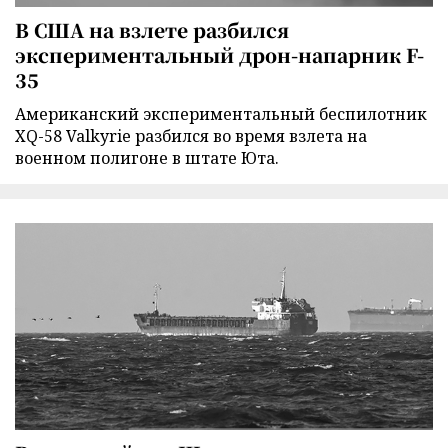
В США на взлете разбился
экспериментальный дрон-напарник F-
35
Американский экспериментальный беспилотник
XQ-58 Valkyrie разбился во время взлета на
военном полигоне в штате Юта.