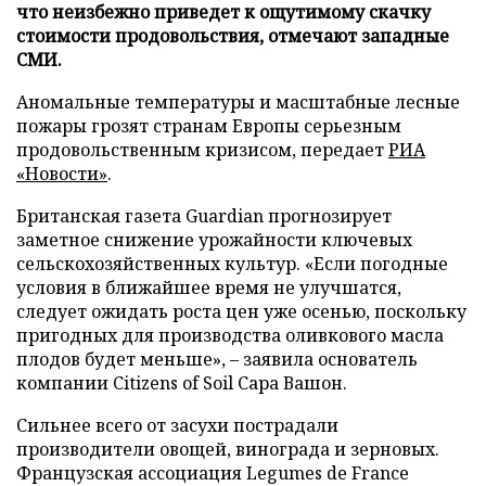
что неизбежно приведет к ощутимому скачку
стоимости продовольствия, отмечают западные
СМИ.
Аномальные температуры и масштабные лесные
пожары грозят странам Европы серьезным
продовольственным кризисом, передает
РИА
«Новости»
.
Британская газета Guardian прогнозирует
заметное снижение урожайности ключевых
сельскохозяйственных культур. «Если погодные
условия в ближайшее время не улучшатся,
следует ожидать роста цен уже осенью, поскольку
пригодных для производства оливкового масла
плодов будет меньше», – заявила основатель
компании Citizens of Soil Сара Вашон.
Сильнее всего от засухи пострадали
производители овощей, винограда и зерновых.
Французская ассоциация Legumes de France