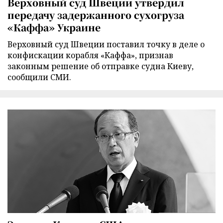
Верховный суд Швеции утвердил
передачу задержанного сухогруза
«Каффа» Украине
Верховный суд Швеции поставил точку в деле о
конфискации корабля «Каффа», признав
законным решение об отправке судна Киеву,
сообщили СМИ.