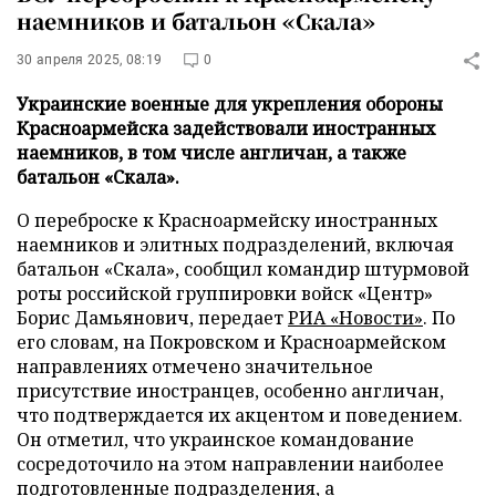
наемников и батальон «Скала»
30 апреля 2025, 08:19
0
Украинские военные для укрепления обороны
Красноармейска задействовали иностранных
наемников, в том числе англичан, а также
батальон «Скала».
О переброске к Красноармейску иностранных
наемников и элитных подразделений, включая
батальон «Скала», сообщил командир штурмовой
роты российской группировки войск «Центр»
Борис Дамьянович, передает
РИА «Новости»
. По
его словам, на Покровском и Красноармейском
направлениях отмечено значительное
присутствие иностранцев, особенно англичан,
что подтверждается их акцентом и поведением.
Он отметил, что украинское командование
сосредоточило на этом направлении наиболее
подготовленные подразделения, а