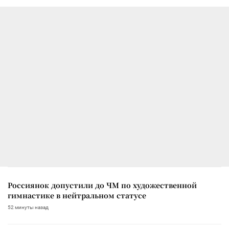
Россиянок допустили до ЧМ по художественной
гимнастике в нейтральном статусе
52 минуты назад