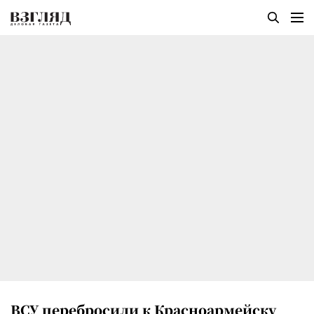
ВСУ перебросили к Красноармейску