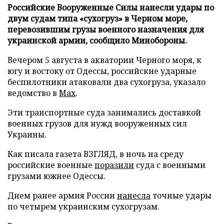
Российские Вооруженные Силы нанесли удары по
двум судам типа «сухогруз» в Черном море,
перевозившим грузы военного назначения для
украинской армии, сообщило Минобороны.
Вечером 5 августа в акватории Черного моря, к
югу и востоку от Одессы, российские ударные
беспилотники атаковали два сухогруза, указало
ведомство в
Max
.
Эти транспортные суда занимались доставкой
военных грузов для нужд вооруженных сил
Украины.
Как писала газета ВЗГЛЯД, в ночь на среду
российские военные
поразили
суда с военными
грузами южнее Одессы.
Днем ранее армия России
нанесла
точные удары
по четырем украинским сухогрузам.