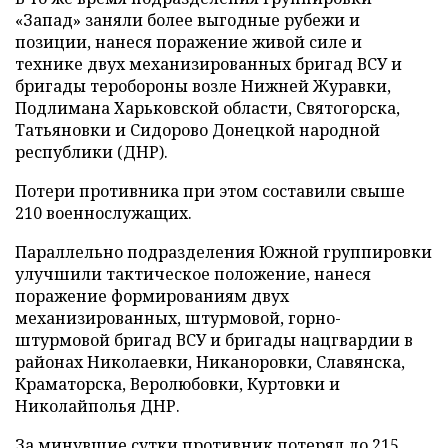
«Запад» заняли более выгодные рубежи и
позиции, нанеся поражение живой силе и
технике двух механизированных бригад ВСУ и
бригады теробороны возле Нижней Журавки,
Подлимана Харьковской области, Святогорска,
Татьяновки и Сидорово Донецкой народной
республики (ДНР).
Потери противника при этом составили свыше
210 военнослужащих.
Параллельно подразделения Южной группировки
улучшили тактическое положение, нанеся
поражение формированиям двух
механизированных, штурмовой, горно-
штурмовой бригад ВСУ и бригады нацгвардии в
районах Николаевки, Никаноровки, Славянска,
Краматорска, Веролюбовки, Куртовки и
Николайполья ДНР.
За минувшие сутки противник потерял до 215