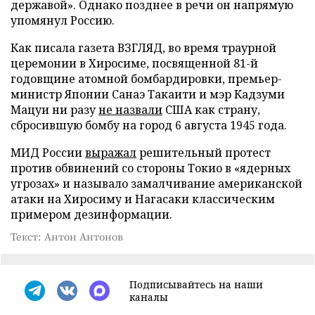
державой». Однако позднее в речи он напрямую
упомянул Россию.
Как писала газета ВЗГЛЯД, во время траурной
церемонии в Хиросиме, посвященной 81-й
годовщине атомной бомбардировки, премьер-
министр Японии Санаэ Такаити и мэр Кадзуми
Мацуи ни разу
не назвали
США как страну,
сбросившую бомбу на город 6 августа 1945 года.
МИД России
выражал
решительный протест
против обвинений со стороны Токио в «ядерных
угрозах» и называло замалчивание американской
атаки на Хиросиму и Нагасаки классическим
примером дезинформации.
Текст: Антон Антонов
Подписывайтесь на наши
каналы