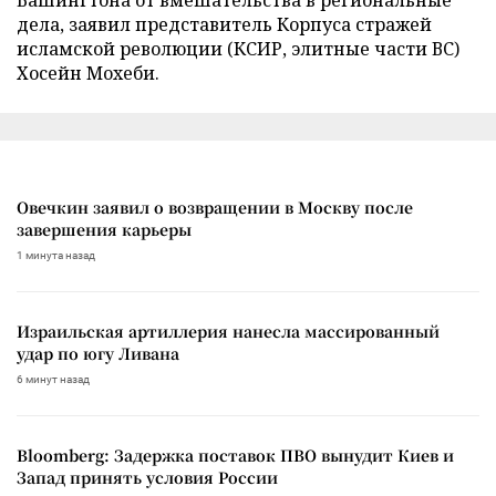
дела, заявил представитель Корпуса стражей
исламской революции (КСИР, элитные части ВС)
Хосейн Мохеби.
Овечкин заявил о возвращении в Москву после
завершения карьеры
1 минута назад
Израильская артиллерия нанесла массированный
удар по югу Ливана
6 минут назад
Bloomberg: Задержка поставок ПВО вынудит Киев и
Запад принять условия России