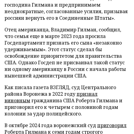
господина Гилмана и предпринимаем
неоднократные, согласованные усилия, призывая
россиян вернуть его в Соединенные Штаты».
Отец американца, Владимир Гилман, сообщил,
что семья еще в марте 2023 года просила
Госдепартамент признать его сына «незаконно
удерживаемым». Этот статус сделал бы
освобождение приоритетом для правительства
США. Однако Госдеп не присваивал такой статус
ни одному американцу в России с начала работы
нынешней администрации США.
Как писала газета ВЗГЛЯД, суд Центрального
района Воронежа в 2022 году
признал
виновным
гражданина США Роберта Гилмана и
приговорил его к четырем с половиной годам
колонии за удар полицейского.
В октябре 2024 года воронежский суд
приговорил
Роберта Гилмана к семи годам строгого