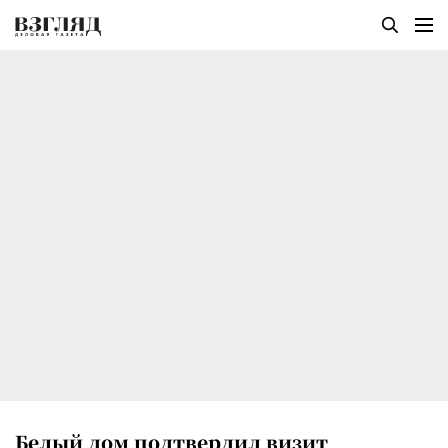
Белый дом подтвердил визит