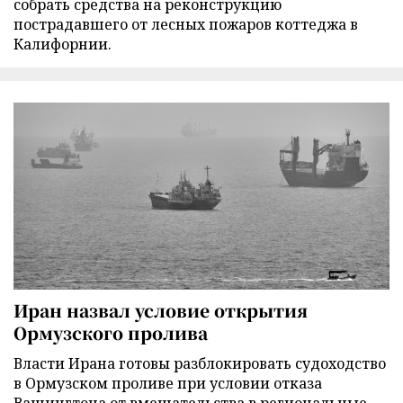
собрать средства на реконструкцию
пострадавшего от лесных пожаров коттеджа в
Калифорнии.
Иран назвал условие открытия
Ормузского пролива
Власти Ирана готовы разблокировать судоходство
в Ормузском проливе при условии отказа
Вашингтона от вмешательства в региональные