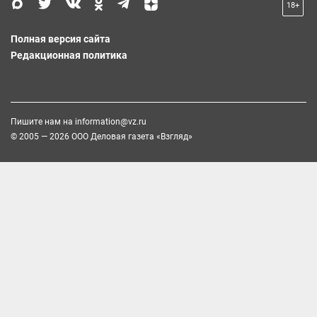
18+
Полная версия сайта
Редакционная политика
Пишите нам на
information@vz.ru
© 2005 — 2026 ООО Деловая газета «Взгляд»