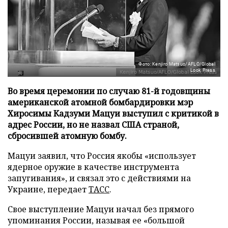
Фото: Kenjiro Matsuo/AFLO/Global
Look Press
Во время церемонии по случаю 81-й годовщины
американской атомной бомбардировки мэр
Хиросимы Кадзуми Мацуи выступил с критикой в
адрес России, но не назвал США страной,
сбросившей атомную бомбу.
Мацуи заявил, что Россия якобы «использует
ядерное оружие в качестве инструмента
запугивания», и связал это с действиями на
Украине, передает
ТАСС
.
Свое выступление Мацуи начал без прямого
упоминания России, называя ее «большой