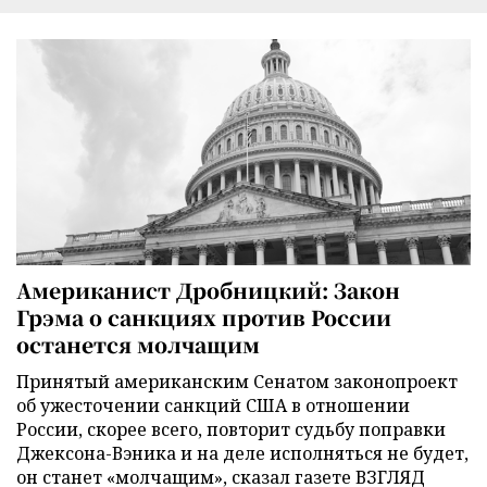
Американист Дробницкий: Закон
Грэма о санкциях против России
останется молчащим
Принятый американским Сенатом законопроект
об ужесточении санкций США в отношении
России, скорее всего, повторит судьбу поправки
Джексона-Вэника и на деле исполняться не будет,
он станет «молчащим», сказал газете ВЗГЛЯД