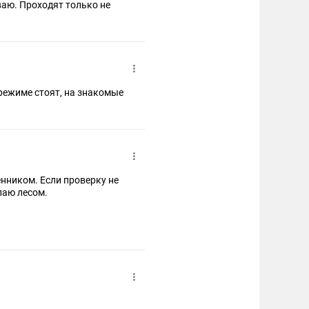
аю. Проходят только не
режиме стоят, на знакомые
нником. Если проверку не
лаю лесом.