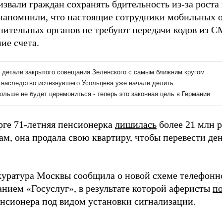
звали граждан сохранять бдительность из-за роста
 напомнили, что настоящие сотрудники мобильных о
нительных органов не требуют передачи кодов из С
ие счета.
рге 71-летняя пенсионерка
лишилась
более 21 млн р
м, она продала свою квартиру, чтобы перевести де
куратура Москвы сообщила о новой схеме телефонн
анием «Госуслуг», в результате которой аферисты
п
нсионера под видом установки сигнализации.