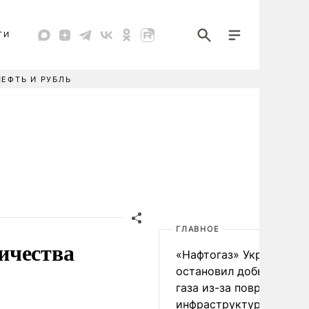
ТИ
НЕФТЬ И РУБЛЬ
ГЛАВНОЕ
ичества
«Нафтогаз» Украины
остановил добычу нефт
газа из-за повреждения
инфраструктуры