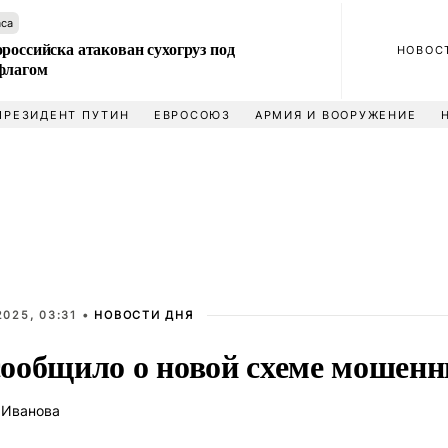
аса
российска атакован сухогруз под
НОВОС
флагом
ПРЕЗИДЕНТ ПУТИН
ЕВРОСОЮЗ
АРМИЯ И ВООРУЖЕНИЕ
025, 03:31 •
НОВОСТИ ДНЯ
ообщило о новой схеме мошенн
 Иванова