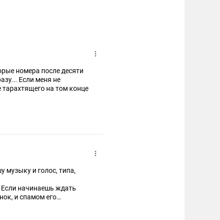
торые номера после десяти
зу... Если меня не
е тарахтящего на том конце
у музыку и голос, типа,
. Если начинаешь ждать
нок, и спамом его