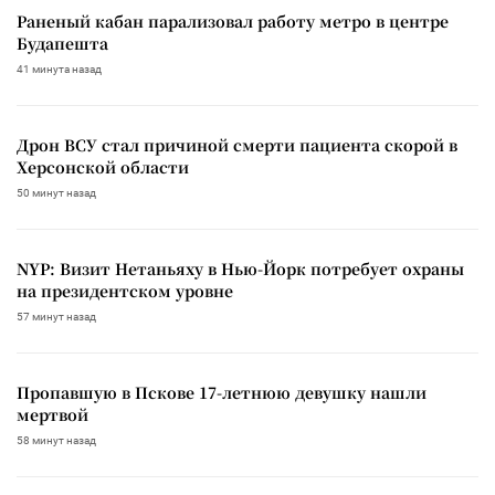
Раненый кабан парализовал работу метро в центре
Будапешта
41 минута назад
Дрон ВСУ стал причиной смерти пациента скорой в
Херсонской области
50 минут назад
NYP: Визит Нетаньяху в Нью-Йорк потребует охраны
на президентском уровне
57 минут назад
Пропавшую в Пскове 17-летнюю девушку нашли
мертвой
58 минут назад