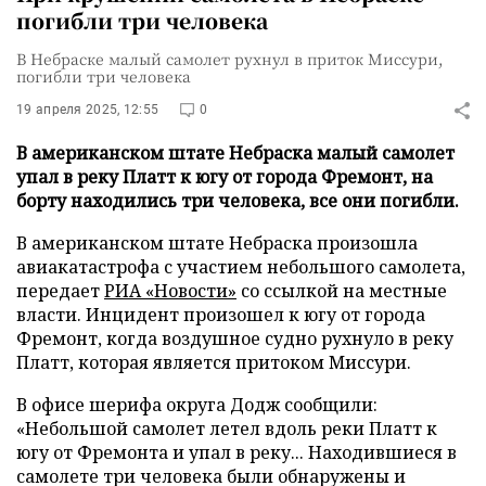
погибли три человека
В Небраске малый самолет рухнул в приток Миссури,
погибли три человека
19 апреля 2025, 12:55
0
В американском штате Небраска малый самолет
упал в реку Платт к югу от города Фремонт, на
борту находились три человека, все они погибли.
В американском штате Небраска произошла
авиакатастрофа с участием небольшого самолета,
передает
РИА «Новости»
со ссылкой на местные
власти. Инцидент произошел к югу от города
Фремонт, когда воздушное судно рухнуло в реку
Платт, которая является притоком Миссури.
В офисе шерифа округа Додж сообщили:
«Небольшой самолет летел вдоль реки Платт к
югу от Фремонта и упал в реку... Находившиеся в
самолете три человека были обнаружены и