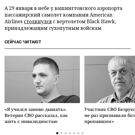
А 29 января в небе у вашингтонского аэропорта
пассажирский самолет компании American
Airlines
столкнулся
с вертолетом Black Hawk,
принадлежащим сухопутным войскам.
СЕЙЧАС ЧИТАЮТ
«Я учился заново дышать».
Участник СВО Безрук
Ветеран СВО рассказал, как
не раз признавали без
жить с инвалидностью
пропавшим»