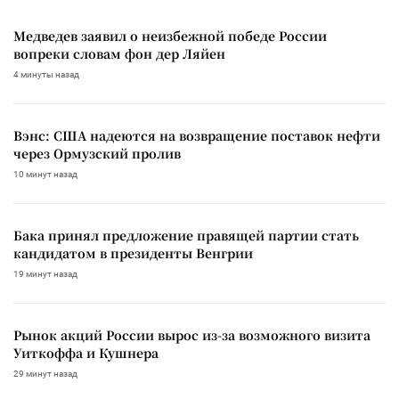
Медведев заявил о неизбежной победе России
вопреки словам фон дер Ляйен
4 минуты назад
Вэнс: США надеются на возвращение поставок нефти
через Ормузский пролив
10 минут назад
Бака принял предложение правящей партии стать
кандидатом в президенты Венгрии
19 минут назад
Рынок акций России вырос из-за возможного визита
Уиткоффа и Кушнера
29 минут назад