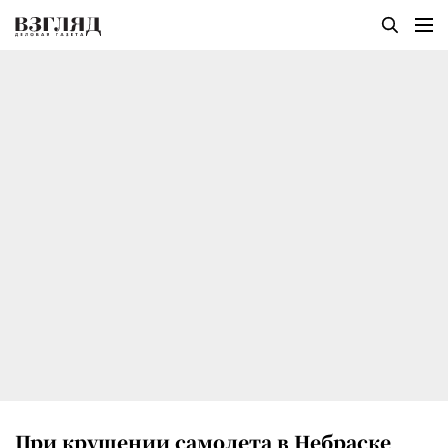
При крушении самолета в Небраске