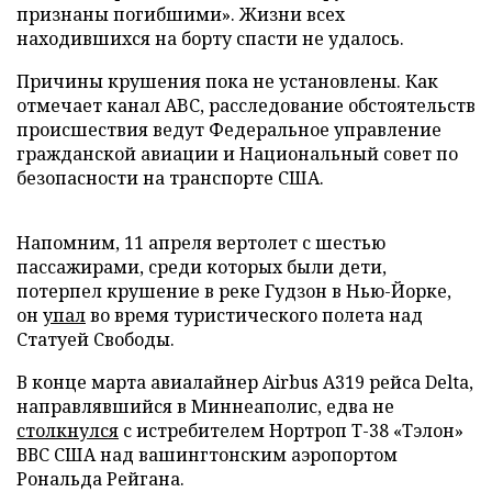
признаны погибшими». Жизни всех
находившихся на борту спасти не удалось.
Причины крушения пока не установлены. Как
отмечает канал ABC, расследование обстоятельств
происшествия ведут Федеральное управление
гражданской авиации и Национальный совет по
безопасности на транспорте США.
Напомним, 11 апреля вертолет с шестью
пассажирами, среди которых были дети,
потерпел крушение в реке Гудзон в Нью-Йорке,
он
упал
во время туристического полета над
Статуей Свободы.
В конце марта авиалайнер Airbus A319 рейса Delta,
направлявшийся в Миннеаполис, едва не
столкнулся
с истребителем Нортроп T-38 «Тэлон»
ВВС США над вашингтонским аэропортом
Рональда Рейгана.