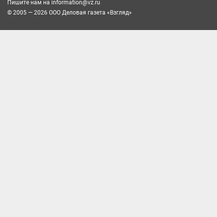
Пишите нам на
information@vz.ru
© 2005 — 2026 ООО Деловая газета «Взгляд»