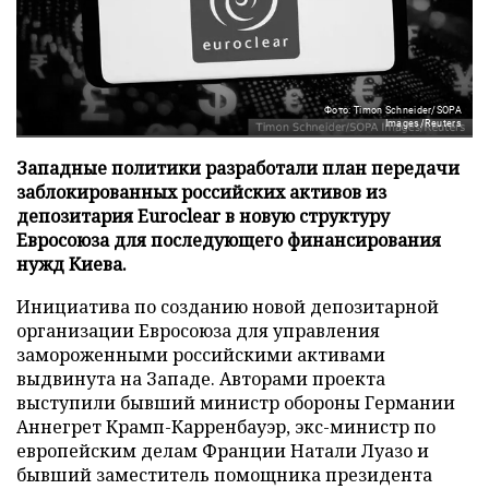
Фото: Timon Schneider/SOPA
Images/Reuters
Западные политики разработали план передачи
заблокированных российских активов из
депозитария Euroclear в новую структуру
Евросоюза для последующего финансирования
нужд Киева.
Инициатива по созданию новой депозитарной
организации Евросоюза для управления
замороженными российскими активами
выдвинута на Западе. Авторами проекта
выступили бывший министр обороны Германии
Аннегрет Крамп-Карренбауэр, экс-министр по
европейским делам Франции Натали Луазо и
бывший заместитель помощника президента