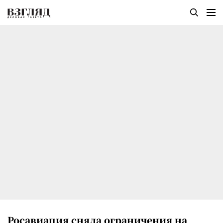
Росавиация сняла ограничения на