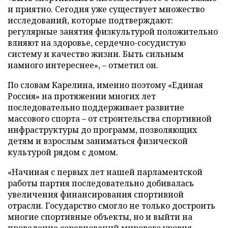
и приятно. Сегодня уже существует множество
исследований, которые подтверждают:
регулярные занятия физкультурой положительно
влияют на здоровье, сердечно-сосудистую
систему и качество жизни. Быть сильным
намного интереснее», – отметил он.
По словам Карелина, именно поэтому «Единая
Россия» на протяжении многих лет
последовательно поддерживает развитие
массового спорта – от строительства спортивной
инфраструктуры до программ, позволяющих
детям и взрослым заниматься физической
культурой рядом с домом.
«Начиная с первых лет нашей парламентской
работы партия последовательно добивалась
увеличения финансирования спортивной
отрасли. Государство смогло не только достроить
многие спортивные объекты, но и выйти на
проведение соревнований мирового уровня.