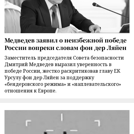
Медведев заявил о неизбежной победе
России вопреки словам фон дер Ляйен
Заместитель председателя Совета безопасности
Дмитрий Медведев выразил уверенность в
победе России, жестко раскритиковав главу ЕК
Урсулу фон дер Ляйен за поддержку
«бендеровского режима» и «наплевательского»
отношения к Европе.