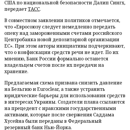
США по национальной безопасности Далип Сингх,
передает
ТАСС
.
В совместном заявлении политиков отмечается,
что «Евросоюзу следует немедленно передать
опеку над замороженными счетами российского
Центробанка новой депозитарной организации
ЕС». При этом авторы инициативы подчеркивают,
что о конфискации средств речи не идет. По их
мнению, Банк России формально останется
владельцем счетов после их передачи на
хранение.
Предлагаемая схема призвана снизить давление
на Бельгию и Euroclear, а также устранить
юридические барьеры для использования средств
в интересах Украины. Создатели плана ссылаются
на прецедент с иракскими государственными
активами, которые после свержения Саддама
Хусейна были переданы в Федеральный
резервный банк Нью-Йорка.