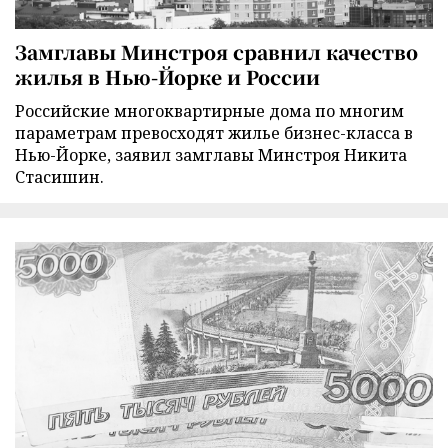
Замглавы Минстроя сравнил качество
жилья в Нью-Йорке и России
Российские многоквартирные дома по многим
параметрам превосходят жилье бизнес-класса в
Нью-Йорке, заявил замглавы Минстроя Никита
Стасишин.