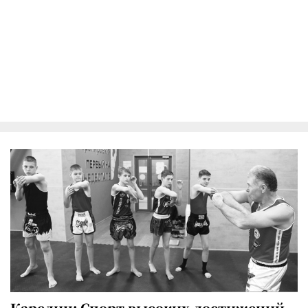
Карелин: Спорт высоких достижений