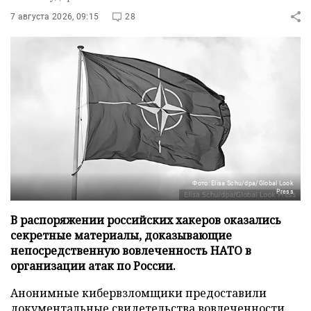
7 августа 2026, 09:15
28
Фото: Elisa Schu/dpa/Global Look
Press
В распоряжении российских хакеров оказались
секретные материалы, доказывающие
непосредственную вовлеченность НАТО в
организации атак по России.
Анонимные кибервзломщики предоставили
документальные свидетельства вовлеченности