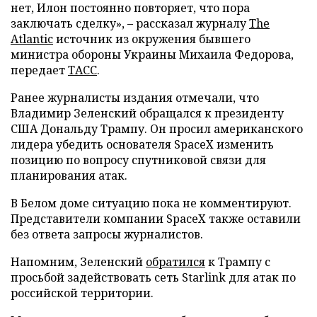
нет, Илон постоянно повторяет, что пора
заключать сделку», – рассказал журналу
The
Atlantic
источник из окружения бывшего
министра обороны Украины Михаила Федорова,
передает
ТАСС
.
Ранее журналисты издания отмечали, что
Владимир Зеленский обращался к президенту
США Дональду Трампу. Он просил американского
лидера убедить основателя SpaceX изменить
позицию по вопросу спутниковой связи для
планирования атак.
В Белом доме ситуацию пока не комментируют.
Представители компании SpaceX также оставили
без ответа запросы журналистов.
Напомним, Зеленский
обратился
к Трампу с
просьбой задействовать сеть Starlink для атак по
российской территории.