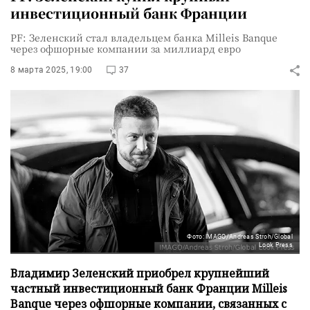
инвестиционный банк Франции
PF: Зеленский стал владельцем банка Milleis Banque
через офшорные компании за миллиард евро
8 марта 2025, 19:00
37
Фото: IMAGO/Andreas Stroh/Global
Look Press
Владимир Зеленский приобрел крупнейший
частный инвестиционный банк Франции Milleis
Banque через офшорные компании, связанных с