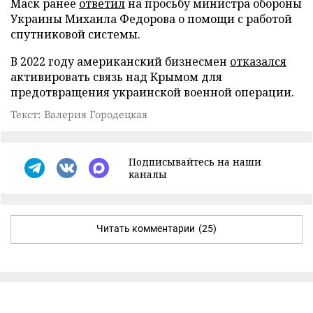
Маск ранее
ответил
на просьбу министра обороны
Украины Михаила Федорова о помощи с работой
спутниковой системы.
В 2022 году американский бизнесмен
отказался
активировать связь над Крымом для
предотвращения украинской военной операции.
Текст: Валерия Городецкая
Подписывайтесь на наши
каналы
Читать комментарии
(25)