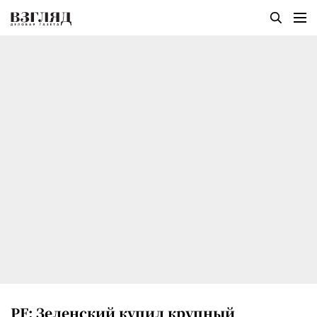
PF: Зеленский купил крупный