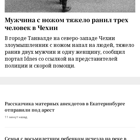
Мужчина с ножом тяжело ранил трех
человек в Чехии
В городе Танвалде на северо-западе Чехии
злоумышленник с ножом напал на людей, тяжело
ранив двух мужчин и одну женщину, сообщил
портал Idnes со ссылкой на представителей
полиции и скорой помощи.
Рассказчика матерных анекдотов в Екатеринбурге
отправили под арест
11 минут назад
Семья с восьмилетним ребенком исчезла на реке в