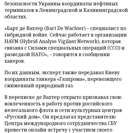
безопасности Украины координаты нефтяных
терминалов в Ленинградской и Калининградской
областях.
«Барт де Вахтер (Bart De Wachter) – специалист по
гибридной войне. Сейчас работает в организации
HAVN (Hybrid Analyse Vigilant Network), которая
связана с Силами специальных операций (ССО) и
разведкой НАТО», – говорится в сообщении
хакеров.
По их данным, эксперт также передавал Киеву
координаты танкера «Газпрома», перевозящего
сжиженный природный газ.
В переписке де Вахтер открыто признавал свою
вовлеченность в работу против российского
нелегального флота и сети культурных центров
«Русский дом». Он предлагал представителю
Центра международного сотрудничества СБУ
провести онлайн-встречу с участием своего