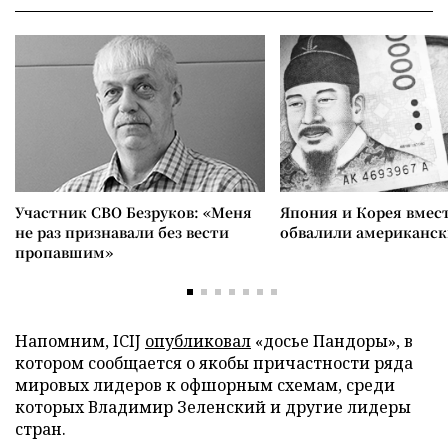
Участник СВО Безруков: «Меня
Япония и Корея вмес
не раз признавали без вести
обвалили американск
пропавшим»
Напомним, ICIJ
опубликовал
«досье Пандоры», в
котором сообщается о якобы причастности ряда
мировых лидеров к офшорным схемам, среди
которых Владимир Зеленский и другие лидеры
стран.