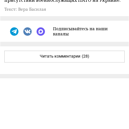
присутствии военнослужащих НАТО на Украине.
Текст: Вера Басилая
Подписывайтесь на наши
каналы
Читать комментарии
(28)