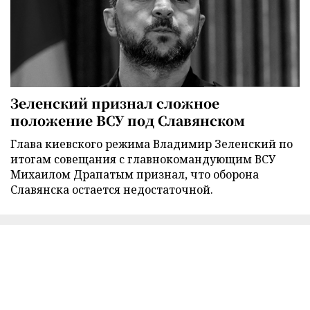
Зеленский признал сложное
положение ВСУ под Славянском
Глава киевского режима Владимир Зеленский по
итогам совещания с главнокомандующим ВСУ
Михаилом Драпатым признал, что оборона
Славянска остается недостаточной.