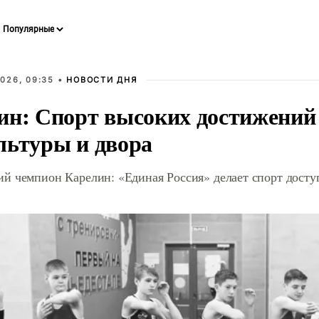
026, 09:35 •
НОВОСТИ ДНЯ
ин: Спорт высоких достижений 
льтуры и двора
й чемпион Карелин: «Единая Россия» делает спорт дост