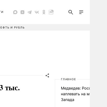
ТИ
НЕФТЬ И РУБЛЬ
ГЛАВНОЕ
3 тыс.
Медведев: России
наплевать на мнение
Запада