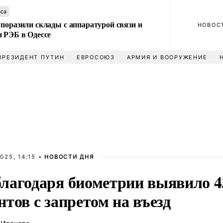
аса
поразили склады с аппаратурой связи и
НОВОС
и РЭБ в Одессе
ПРЕЗИДЕНТ ПУТИН
ЕВРОСОЮЗ
АРМИЯ И ВООРУЖЕНИЕ
025, 14:15 •
НОВОСТИ ДНЯ
лагодаря биометрии выявило 4
тов с запретом на въезд