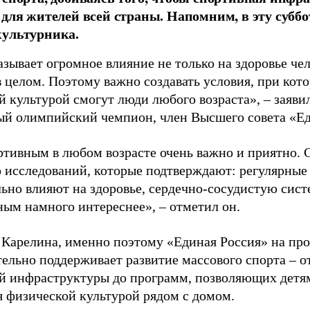
 для жителей всей страны. Напомним, в эту суббо
культурника.
зывает огромное влияние не только на здоровье чел
в целом. Поэтому важно создавать условия, при кот
й культурой смогут люди любого возраста», – заяви
ый олимпийский чемпион, член Высшего совета «Е
ртивным в любом возрасте очень важно и приятно. 
 исследований, которые подтверждают: регулярные
ьно влияют на здоровье, сердечно-сосудистую сист
ным намного интереснее», – отметил он.
 Карелина, именно поэтому «Единая Россия» на пр
ельно поддерживает развитие массового спорта – о
й инфраструктуры до программ, позволяющих детя
я физической культурой рядом с домом.