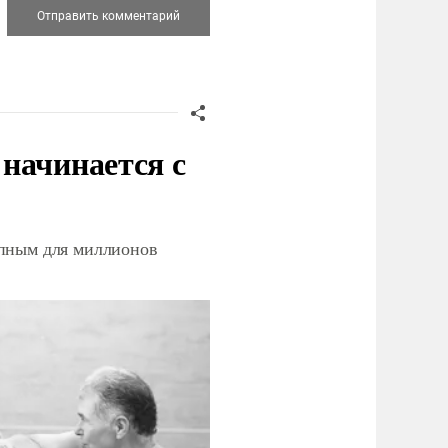
начинается с
упным для миллионов