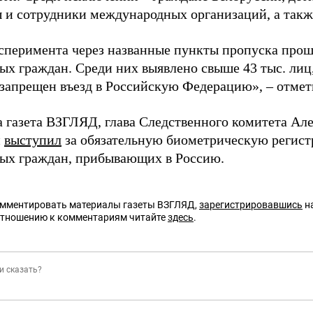
 и сотрудники международных организаций, а такж
ксперимента через названные пункты пропуска прош
ых граждан. Среди них выявлено свыше 43 тыс. лиц
запрещен въезд в Российскую Федерацию», – отмет
а газета ВЗГЛЯД, глава Следственного комитета Ал
н
выступил
за обязательную биометрическую регист
ых граждан, прибывающих в Россию.
омментировать материалы газеты ВЗГЛЯД,
зарегистрировавшись
на
отношению к комментариям читайте
здесь
.