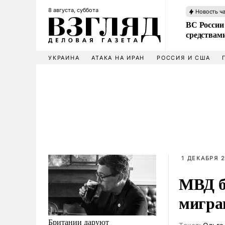
8 августа, суббота
Новость ч
ВС России 
средствам
УКРАИНА
АТАКА НА ИРАН
РОССИЯ И США
1 ДЕКАБРЯ 2
МВД б
мигран
Британии даруют