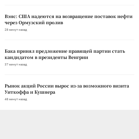
Вэнс: США надеются на возвращение поставок нефти
через Ормузский пролив
28 минут назад
Бака принял предложение правящей партии стать
кандидатом в президенты Венгрии
37 минут назад
Рынок акций России вырос из-за возможного визита
Уиткоффа и Кушнера
48 минут назад