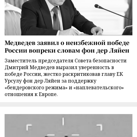
Медведев заявил о неизбежной победе
России вопреки словам фон дер Ляйен
Заместитель председателя Совета безопасности
Дмитрий Медведев выразил уверенность в
победе России, жестко раскритиковав главу ЕК
Урсулу фон дер Ляйен за поддержку
«бендеровского режима» и «наплевательского»
отношения к Европе.