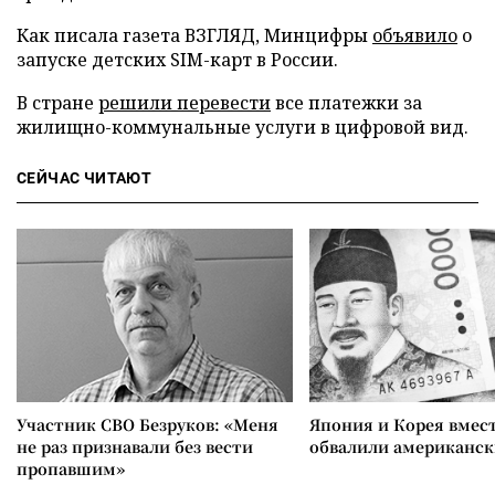
Как писала газета ВЗГЛЯД, Минцифры
объявило
о
запуске детских SIM-карт в России.
В стране
решили перевести
все платежки за
жилищно-коммунальные услуги в цифровой вид.
СЕЙЧАС ЧИТАЮТ
Участник СВО Безруков: «Меня
Япония и Корея вмес
не раз признавали без вести
обвалили американск
пропавшим»