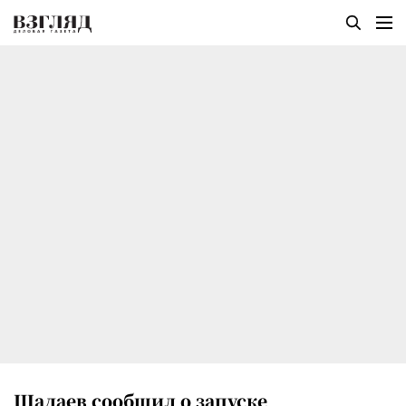
Шадаев сообщил о запуске