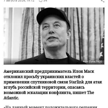
7 августа 2026, 19:12
34
Фото: Zuma/ТАСС
Американский предприниматель Илон Маск
отклонил просьбу украинских властей о
применении спутниковой связи Starlink для атак
вглубь российской территории, опасаясь
возможной эскалации конфликта, пишет The
Atlantic.
«На данный момент положительного решения