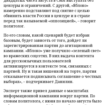
двадцатых чисел августа в СМИ выступать без
цензуры и ограничений. С другой, «Яблоко»
намеренно подставляют под снятие с целью
обвинить власти России в цензуре и в страхе
перед так называемой «оппозицией», – говорит
политолог.
По его словам, какой сценарий будет избран
базовым, будет зависеть от того, дойдет ли
зарегистрированная партия до агитационной
кампании. «Яблоко» уже получило «зеленый свет»
во вражеских соцсетях. В них выдача контента
для русскоязычных пользователей
активизируется в контексте тем, связанных с
партией. Ну и такая вишенкой на торте, партия
отказывается подписывать соглашение о честных
выборах», – подчеркивает Данилин.
Эксперт также привел данные о масштабах
информационной кампании вокруг партии. По
словам политолога, с июня по начало августа было