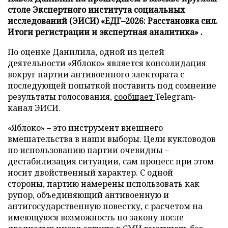
столе Экспертного института социальных
исследований (ЭИСИ) «ЕДГ–2026: Расстановка сил.
Итоги регистрации и экспертная аналитика» .
По оценке Данилила, одной из целей
деятельности «Яблоко» является консолидация
вокруг партии антивоенного электората с
последующей попыткой поставить под сомнение
результаты голосования,
сообщает
Telegram-
канал ЭИСИ.
«Яблоко» – это инструмент внешнего
вмешательства в наши выборы. Цели кукловодов
по использованию партии очевидны –
дестабилизация ситуации, сам процесс при этом
носит двойственный характер. С одной
стороны, партию намерены использовать как
рупор, объединяющий антивоенную и
антигосударственную повестку, с расчетом на
имеющуюся возможность по закону после