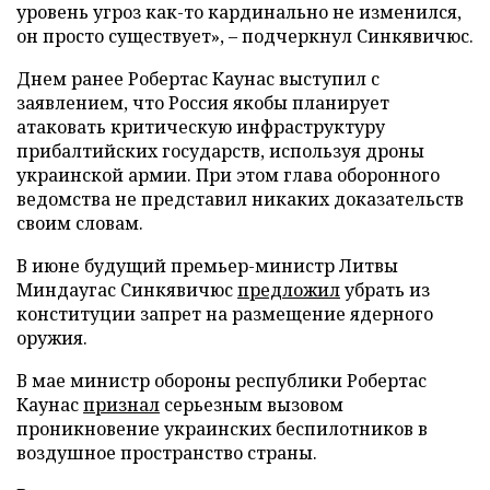
уровень угроз как-то кардинально не изменился,
он просто существует», – подчеркнул Синкявичюс.
Днем ранее Робертас Каунас выступил с
заявлением, что Россия якобы планирует
атаковать критическую инфраструктуру
прибалтийских государств, используя дроны
украинской армии. При этом глава оборонного
ведомства не представил никаких доказательств
своим словам.
В июне будущий премьер-министр Литвы
Миндаугас Синкявичюс
предложил
убрать из
конституции запрет на размещение ядерного
оружия.
В мае министр обороны республики Робертас
Каунас
признал
серьезным вызовом
проникновение украинских беспилотников в
воздушное пространство страны.