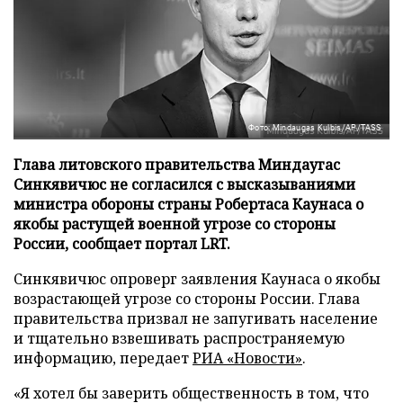
Фото: Mindaugas Kulbis/AP/TASS
Глава литовского правительства Миндаугас
Синкявичюс не согласился с высказываниями
министра обороны страны Робертаса Каунаса о
якобы растущей военной угрозе со стороны
России, сообщает портал LRT.
Синкявичюс опроверг заявления Каунаса о якобы
возрастающей угрозе со стороны России. Глава
правительства призвал не запугивать население
и тщательно взвешивать распространяемую
информацию, передает
РИА «Новости»
.
«Я хотел бы заверить общественность в том, что