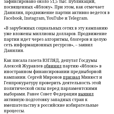
зафиксировано около 51,5 тыс. публикаций,
посвященных «Яблоку». При этом, как отмечает
Данилин, продвижение партии активно ведется в
Facebook, Instagram, YouTube и Telegram.
«В зарубежных социальных сетях в эту кампанию
уже вложены миллионы долларов. Продвижение
партии идет через алгоритмы, блогеров и целую
сеть информационных ресурсов», – заявил
Данилин.
Как писала газета ВЗГЛЯД, депутат Госдумы
Алексей Журавлев
обвинил
партию «Яблоко» в
иностранном финансировании предвыборной
кампании. Сергей Миронов
призвал
Минюст и
Генпрокуратуру проверить деятельность этой
политической силы перед парламентскими
выборами. Ранее Совет Федерации
выявил
активную подготовку западных стран к
вмешательству в российские избирательные
процессы.