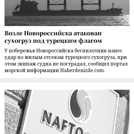
Возле Новороссийска атакован
сухогруз под турецким флагом
У побережья Новороссийска беспилотник нанес
удар по жилым отсекам турецкого сухогруза, при
этом экипаж судна не пострадал, сообщил портал
морской информации Haberdenizde.com.