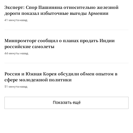
Эксперт: Спор Пашиняна относительно железной
дороги показал избыточные выгоды Армении
41 минута назад
Минпромторг сообщил о планах продать Индии
российские самолеты
44 минуты назад
Россия и Южная Корея обсудили обмен опытом в
сфере молодежной политики
51 минута назад
Показать ещё