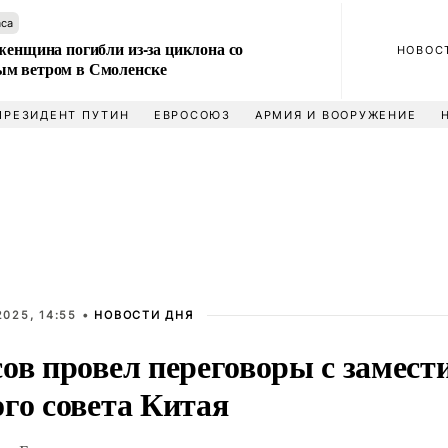
аса
женщина погибли из-за циклона со
НОВОС
м ветром в Смоленске
ПРЕЗИДЕНТ ПУТИН
ЕВРОСОЮЗ
АРМИЯ И ВООРУЖЕНИЕ
025, 14:55 •
НОВОСТИ ДНЯ
сов провел переговоры с замест
го совета Китая