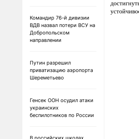
достигнут
устойчиво
Командир 76-й дивизии
ВДВ назвал потери ВСУ на
Добропольском
направлении
Путин разрешил
приватизацию аэропорта
Шереметьево
Генсек ООН осудил атаки
украинских
беспилотников по России
В российских школах