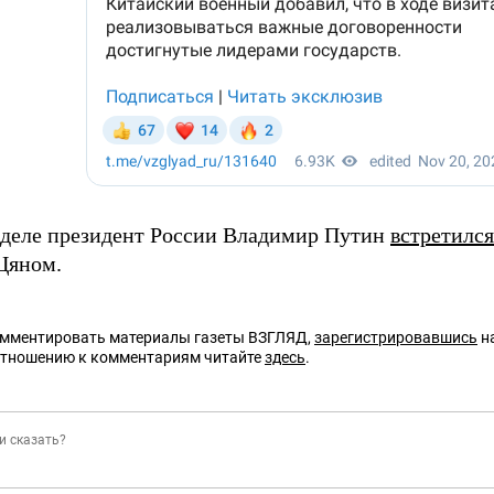
еделе президент России Владимир Путин
встретился
Цяном.
омментировать материалы газеты ВЗГЛЯД,
зарегистрировавшись
на
отношению к комментариям читайте
здесь
.