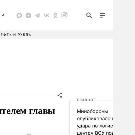
ТИ
НЕФТЬ И РУБЛЬ
ГЛАВНОЕ
ителем главы
Минобороны
опубликовало видео
удара по логистическо
центру ВСУ под Киевом