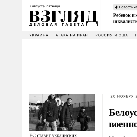
7 августа, пятница
Новость ч
Ребенок и 
шквалисты
УКРАИНА
АТАКА НА ИРАН
РОССИЯ И США
20 НОЯБРЯ 2
Белоу
военно
ЕС ставит украинских