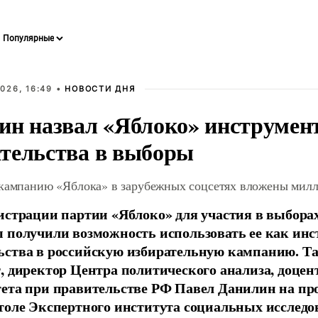
026, 16:49 •
НОВОСТИ ДНЯ
ин назвал «Яблоко» инструмен
тельства в выборы
 кампанию «Яблока» в зарубежных соцсетях вложены мил
истрации партии «Яблоко» для участия в выбора
 получили возможность использовать ее как ин
ства в российскую избирательную кампанию. Та
, директор Центра политического анализа, доце
тета при правительстве РФ Павел Данилин на п
толе Экспертного института социальных исслед