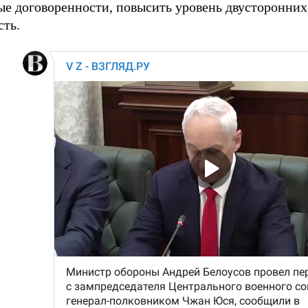
ые договоренности, повысить уровень двусторонних 
сть.