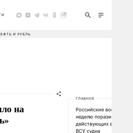
ТИ
НЕФТЬ И РУБЛЬ
ГЛАВНОЕ
ило на
Российские военные за
ь»
неделю поразили 34
действующих в интере
ВСУ судна