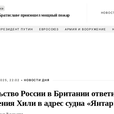
аса
НОВОС
Братиславе произошел мощный пожар
ПРЕЗИДЕНТ ПУТИН
ЕВРОСОЮЗ
АРМИЯ И ВООРУЖЕНИЕ
025, 22:02 •
НОВОСТИ ДНЯ
ьство России в Британии ответ
ения Хили в адрес судна «Янтар