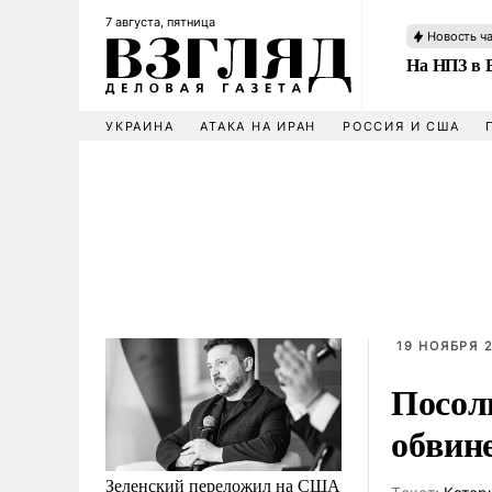
7 августа, пятница
Новость ч
На НПЗ в 
УКРАИНА
АТАКА НА ИРАН
РОССИЯ И США
19 НОЯБРЯ 2
Посол
обвин
Зеленский переложил на США