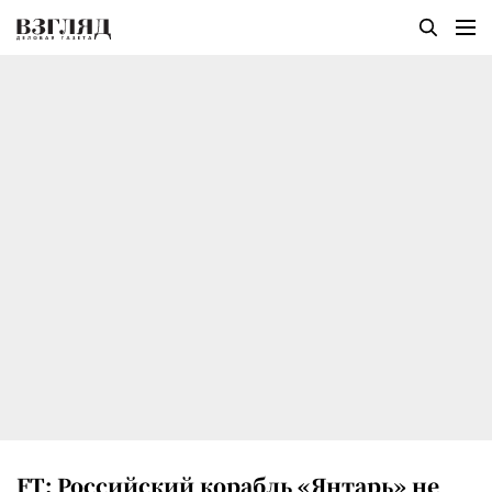
FT: Российский корабль «Янтарь» не