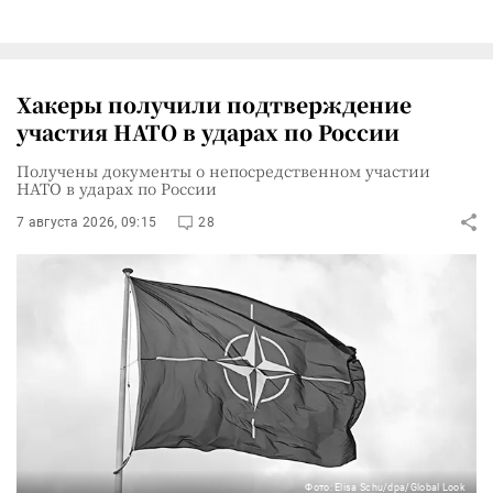
Хакеры получили подтверждение
участия НАТО в ударах по России
Получены документы о непосредственном участии
НАТО в ударах по России
7 августа 2026, 09:15
28
Фото: Elisa Schu/dpa/Global Look