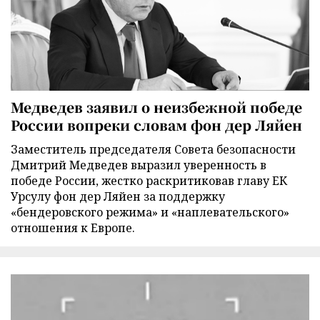
Медведев заявил о неизбежной победе
России вопреки словам фон дер Ляйен
Заместитель председателя Совета безопасности
Дмитрий Медведев выразил уверенность в
победе России, жестко раскритиковав главу ЕК
Урсулу фон дер Ляйен за поддержку
«бендеровского режима» и «наплевательского»
отношения к Европе.