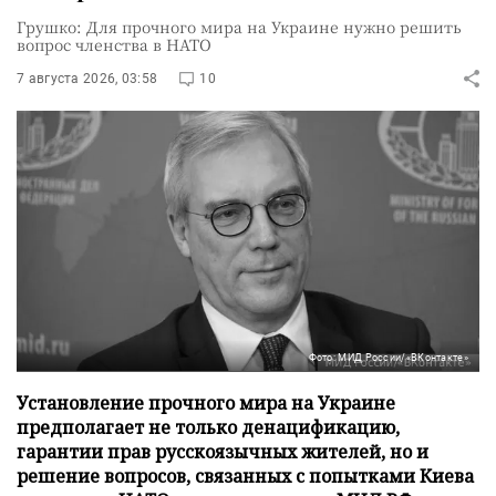
Грушко: Для прочного мира на Украине нужно решить
вопрос членства в НАТО
7 августа 2026, 03:58
10
Фото: МИД России/«ВКонтакте»
Установление прочного мира на Украине
предполагает не только денацификацию,
гарантии прав русскоязычных жителей, но и
решение вопросов, связанных с попытками Киева