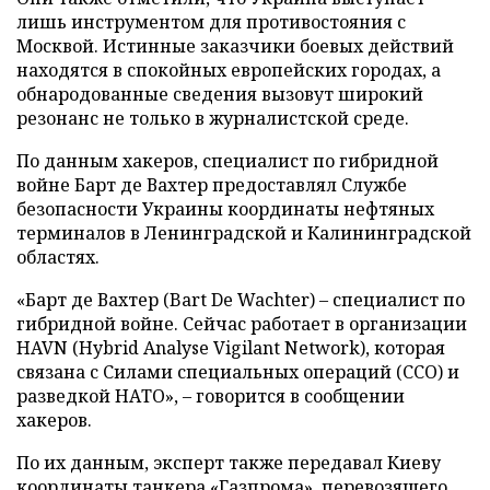
лишь инструментом для противостояния с
Москвой. Истинные заказчики боевых действий
находятся в спокойных европейских городах, а
обнародованные сведения вызовут широкий
резонанс не только в журналистской среде.
По данным хакеров, специалист по гибридной
войне Барт де Вахтер предоставлял Службе
безопасности Украины координаты нефтяных
терминалов в Ленинградской и Калининградской
областях.
«Барт де Вахтер (Bart De Wachter) – специалист по
гибридной войне. Сейчас работает в организации
HAVN (Hybrid Analyse Vigilant Network), которая
связана с Силами специальных операций (ССО) и
разведкой НАТО», – говорится в сообщении
хакеров.
По их данным, эксперт также передавал Киеву
координаты танкера «Газпрома», перевозящего