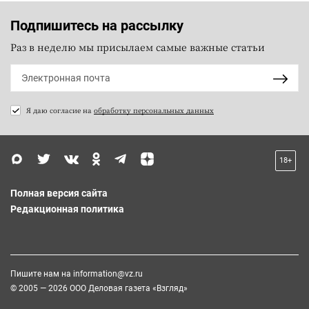
Подпишитесь на рассылку
Раз в неделю мы присылаем самые важные статьи
Я даю согласие на
обработку персональных данных
18+
Полная версия сайта
Редакционная политика
Пишите нам на
information@vz.ru
© 2005 — 2026 ООО Деловая газета «Взгляд»