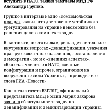
вступить в НАТО, заявил замглавы МИД РФ
Александр Грушко.
Грушко в интервью
Радио «Комсомольская
правда»
заявил, что достижение устойчивого
урегулирования на Украине невозможно без
решения целого комплекса задач.
В частности, по его словам, речь идет не только о
внутренних вопросах «денацификации, уважения
прав русскоязычного населения, восстановления
демократии», но и о «внешних аспектах».
«Включая членство в НАТО, военные
конфигурации и прочее, ограничения на
вооруженные силы Украины», – приводит его
слова
РИА «Новости»
.
Как писала газета ВЗГЛЯД, официальный
представитель МИД России Мария Захарова
заявила
об актуальности задач по
денацификации и демилитаризации Украины.