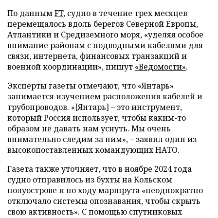
По данным
FT
, судно в течение трех месяцев
перемещалось вдоль берегов Северной Европы,
Атлантики и Средиземного моря, «уделяя особое
внимание районам с подводными кабелями для
связи, интернета, финансовых транзакций и
военной координации», пишут
«Ведомости»
.
Эксперты газеты отмечают, что «Янтарь»
занимается изучением расположения кабелей и
трубопроводов. «[Янтарь] – это инструмент,
который Россия использует, чтобы каким-то
образом не давать нам уснуть. Мы очень
внимательно следим за ним», – заявил один из
высокопоставленных командующих НАТО.
Газета также уточняет, что в ноябре 2024 года
судно отправилось из бухты на Кольском
полуострове и по ходу маршрута «неоднократно
отключало системы опознавания, чтобы скрыть
свою активность». С помощью спутниковых