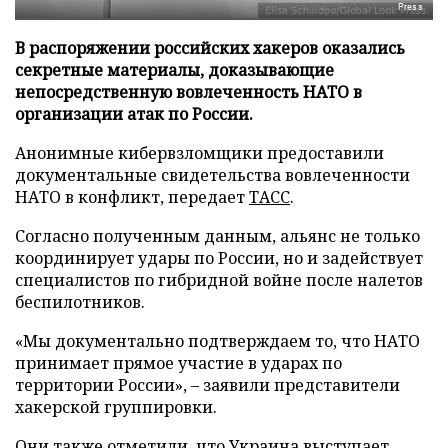
Press
В распоряжении российских хакеров оказались
секретные материалы, доказывающие
непосредственную вовлеченность НАТО в
организации атак по России.
Анонимные кибервзломщики предоставили
документальные свидетельства вовлеченности
НАТО в конфликт, передает
ТАСС
.
Согласно полученным данным, альянс не только
координирует удары по России, но и задействует
специалистов по гибридной войне после налетов
беспилотников.
«Мы документально подтверждаем то, что НАТО
принимает прямое участие в ударах по
территории России», – заявили представители
хакерской группировки.
Они также отметили, что Украина выступает