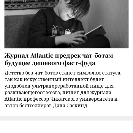
Журнал Atlantic предрек чат-ботам
будущее дешевого фаст-фуда
Детство без чат-ботов станет символом статуса,
так как искусственный интеллект будет
уподоблен ультрапереработанной пище для
развивающегося мозга, пишет для журнала
Atlantic профессор Чикагского университета и
автор бестселлеров Дана Саскинд.