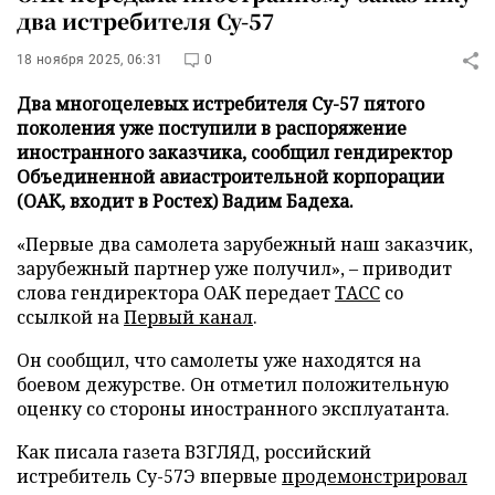
два истребителя Су-57
18 ноября 2025, 06:31
0
Два многоцелевых истребителя Су-57 пятого
поколения уже поступили в распоряжение
иностранного заказчика, сообщил гендиректор
Объединенной авиастроительной корпорации
(ОАК, входит в Ростех) Вадим Бадеха.
«Первые два самолета зарубежный наш заказчик,
зарубежный партнер уже получил», – приводит
слова гендиректора ОАК передает
ТАСС
со
ссылкой на
Первый канал
.
Он сообщил, что самолеты уже находятся на
боевом дежурстве. Он отметил положительную
оценку со стороны иностранного эксплуатанта.
Как писала газета ВЗГЛЯД, российский
истребитель Су-57Э впервые
продемонстрировал