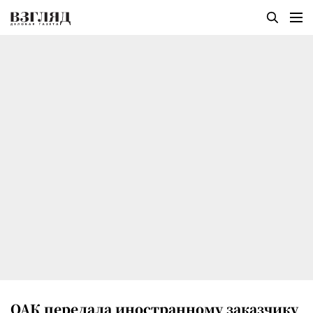
ОАК передала иностранному заказчику