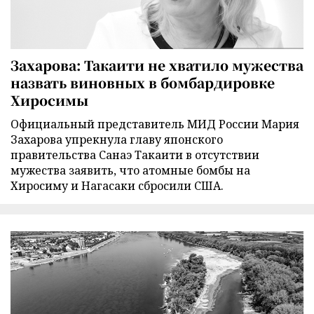
Захарова: Такаити не хватило мужества
назвать виновных в бомбардировке
Хиросимы
Официальный представитель МИД России Мария
Захарова упрекнула главу японского
правительства Санаэ Такаити в отсутствии
мужества заявить, что атомные бомбы на
Хиросиму и Нагасаки сбросили США.