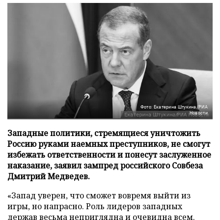
Фото: Екатерина Штукина/РИА
Новости
Западные политики, стремящиеся уничтожить
Россию руками наемных преступников, не смогут
избежать ответственности и понесут заслуженное
наказание, заявил зампред российского Совбеза
Дмитрий Медведев.
«Запад уверен, что сможет вовремя выйти из
игры, но напрасно. Роль лидеров западных
держав весьма неприглядна и очевидна всем.