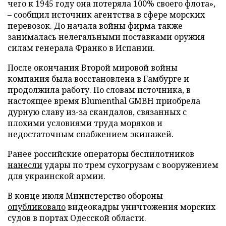
чего к 1945 году она потеряла 100% своего флота»,
– сообщил источник агентства в сфере морских
перевозок. До начала войны фирма также
занималась нелегальными поставками оружия
силам генерала Франко в Испании.
После окончания Второй мировой войны
компания была восстановлена в Гамбурге и
продолжила работу. По словам источника, в
настоящее время Blumenthal GMBH приобрела
дурную славу из-за скандалов, связанных с
плохими условиями труда моряков и
недостаточным снабжением экипажей.
Ранее российские операторы беспилотников
нанесли
удары по трем сухогрузам с вооружением
для украинской армии.
В конце июля Министерство обороны
опубликовало
видеокадры уничтожения морских
судов в портах Одесской области.