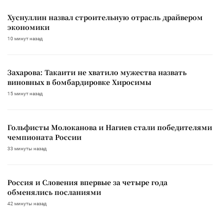
Хуснуллин назвал строительную отрасль драйвером
экономики
10 минут назад
Захарова: Такаити не хватило мужества назвать
виновных в бомбардировке Хиросимы
15 минут назад
Гольфисты Молоканова и Нагиев стали победителями
чемпионата России
33 минуты назад
Россия и Словения впервые за четыре года
обменялись посланиями
42 минуты назад