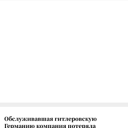
Обслуживавшая гитлеровскую
Германию компания потеряла