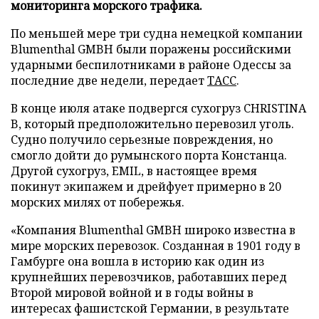
мониторинга морского трафика.
По меньшей мере три судна немецкой компании
Blumenthal GMBH были поражены российскими
ударными беспилотниками в районе Одессы за
последние две недели, передает
ТАСС
.
В конце июля атаке подвергся сухогруз CHRISTINA
B, который предположительно перевозил уголь.
Судно получило серьезные повреждения, но
смогло дойти до румынского порта Констанца.
Другой сухогруз, EMIL, в настоящее время
покинут экипажем и дрейфует примерно в 20
морских милях от побережья.
«Компания Blumenthal GMBH широко известна в
мире морских перевозок. Созданная в 1901 году в
Гамбурге она вошла в историю как один из
крупнейших перевозчиков, работавших перед
Второй мировой войной и в годы войны в
интересах фашистской Германии, в результате