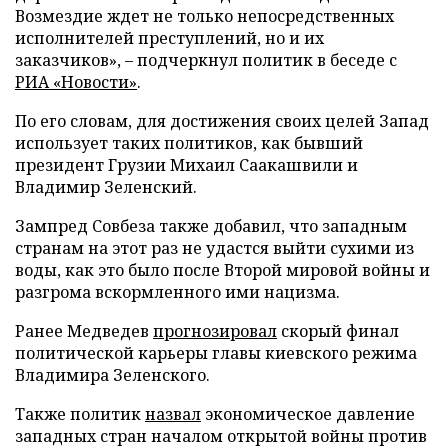
Возмездие ждет не только непосредственных
исполнителей преступлений, но и их
заказчиков», – подчеркнул политик в беседе с
РИА «Новости»
.
По его словам, для достижения своих целей Запад
использует таких политиков, как бывший
президент Грузии Михаил Саакашвили и
Владимир Зеленский.
Зампред Совбеза также добавил, что западным
странам на этот раз не удастся выйти сухими из
воды, как это было после Второй мировой войны и
разгрома вскормленного ими нацизма.
Ранее Медведев
прогнозировал
скорый финал
политической карьеры главы киевского режима
Владимира Зеленского.
Также политик
назвал
экономическое давление
западных стран началом открытой войны против