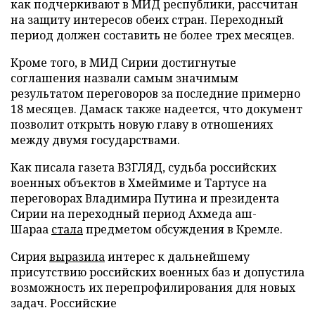
как подчеркивают в МИД республики, рассчитан
на защиту интересов обеих стран. Переходный
период должен составить не более трех месяцев.
Кроме того, в МИД Сирии достигнутые
соглашения назвали самым значимым
результатом переговоров за последние примерно
18 месяцев. Дамаск также надеется, что документ
позволит открыть новую главу в отношениях
между двумя государствами.
Как писала газета ВЗГЛЯД, судьба российских
военных объектов в Хмеймиме и Тартусе на
переговорах Владимира Путина и президента
Сирии на переходный период Ахмеда аш-
Шараа
стала
предметом обсуждения в Кремле.
Сирия
выразила
интерес к дальнейшему
присутствию российских военных баз и допустила
возможность их перепрофилирования для новых
задач. Российские