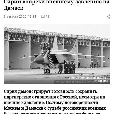
Сирии вопреки внешнему давлению на
Дамаск
9 августа 2026, 19:34
13
Фото: Министерство обороны РФ/
РИА Новости
Сирия демонстрирует готовность сохранить
партнерские отношения с Россией, несмотря на
внешнее давление. Поэтому договоренности
Москвы и Дамаска о судьбе российских военных
баз создают возможности для нового формата