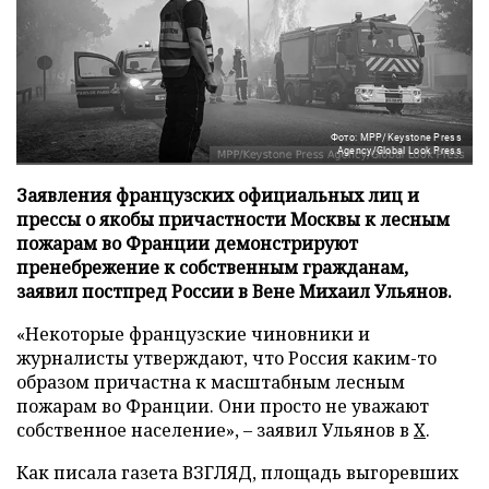
Фото: MPP/Keystone Press
Agency/Global Look Press
Заявления французских официальных лиц и
прессы о якобы причастности Москвы к лесным
пожарам во Франции демонстрируют
пренебрежение к собственным гражданам,
заявил постпред России в Вене Михаил Ульянов.
«Некоторые французские чиновники и
журналисты утверждают, что Россия каким-то
образом причастна к масштабным лесным
пожарам во Франции. Они просто не уважают
собственное население», – заявил Ульянов в
X
.
Как писала газета ВЗГЛЯД, площадь выгоревших