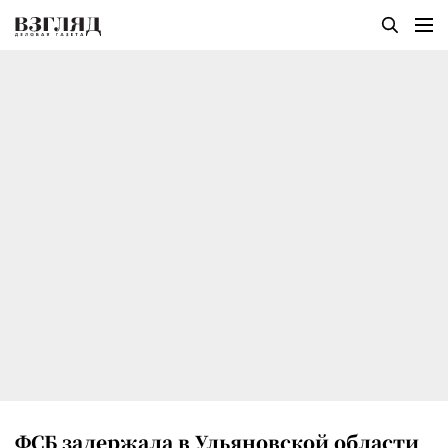
ФСБ задержала в Ульяновской области