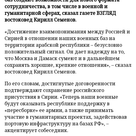
сотрудничества, в том числе в военной и
гуманитарной сферах, сказал газете ВЗГЛЯД
востоковед Кирилл Семенов.
«Достижение взаимопонимания между Россией и
Сирией в отношении наших военных баз на
территории арабской республики – безусловно
положительный сигнал. Он дает надежду на то,
что Москва и Дамаск сумеют и в дальнейшем
сохранять хорошие, крепкие отношения», – сказал
востоковед Кирилл Семенов.
По его словам, достигнутые договоренности
подтверждают сохранение российского
присутствия в Сирии. «Теперь наши военные
будут оказывать республике поддержку в
«пересборке» ее армии, а также принимать
участие в гуманитарных проектах, задействовав
портовую инфраструктуру на базах РФ», –
акцентирует собеседник.