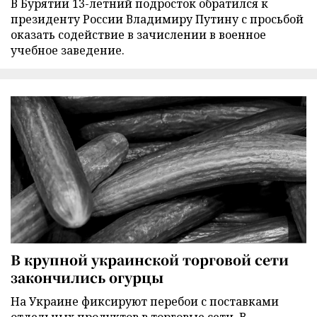
В Бурятии 13-летний подросток обратился к
президенту России Владимиру Путину с просьбой
оказать содействие в зачислении в военное
учебное заведение.
В крупной украинской торговой сети
закончились огурцы
На Украине фиксируют перебои с поставками
отдельных продуктов в торговые сети. В