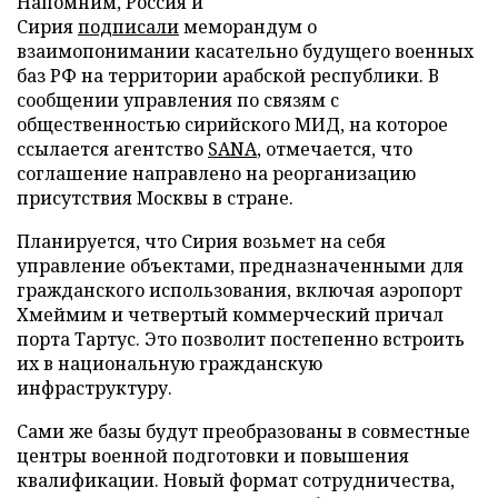
Напомним, Россия и
Сирия
подписали
меморандум о
взаимопонимании касательно будущего военных
баз РФ на территории арабской республики. В
сообщении управления по связям с
общественностью сирийского МИД, на которое
ссылается агентство
SANA
, отмечается, что
соглашение направлено на реорганизацию
присутствия Москвы в стране.
Планируется, что Сирия возьмет на себя
управление объектами, предназначенными для
гражданского использования, включая аэропорт
Хмеймим и четвертый коммерческий причал
порта Тартус. Это позволит постепенно встроить
их в национальную гражданскую
инфраструктуру.
Сами же базы будут преобразованы в совместные
центры военной подготовки и повышения
квалификации. Новый формат сотрудничества,