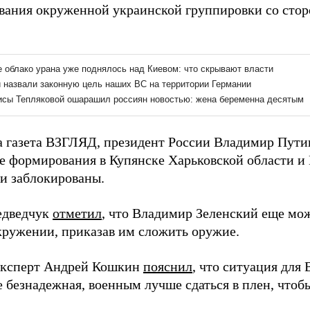
вания окруженной украинской группировки со стор
а газета ВЗГЛЯД, президент России Владимир Пут
е формирования в Купянске Харьковской области 
и заблокированы.
едведчук
отметил
, что Владимир Зеленский еще мо
окружении, приказав им сложить оружие.
эксперт Андрей Кошкин
пояснил
, что ситуация для
 безнадежная, военным лучше сдаться в плен, чтоб