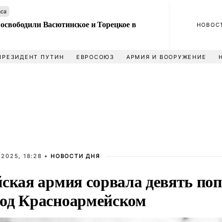
аса
 освободили Васютинское и Торецкое в
НОВОС
ПРЕЗИДЕНТ ПУТИН
ЕВРОСОЮЗ
АРМИЯ И ВООРУЖЕНИЕ
2025, 18:28 •
НОВОСТИ ДНЯ
йская армия сорвала девять п
од Красноармейском