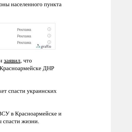
оны населенного пункта
ин
заявил
, что
и Красноармейске ДНР
жет спасти украинских
 ВСУ в Красноармейске и
ы спасти жизни.