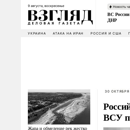
9 августа, воскресенье
Новость ч
ВС России
ДНР
УКРАИНА
АТАКА НА ИРАН
РОССИЯ И США
30 ОКТЯБРЯ 
Росси
ВСУ п
Жара и обмеление рек жестко