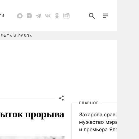
ТИ
НЕФТЬ И РУБЛЬ
ГЛАВНОЕ
опыток прорыва
Захарова сравнила
мужество мэра Нагаса
и премьера Японии