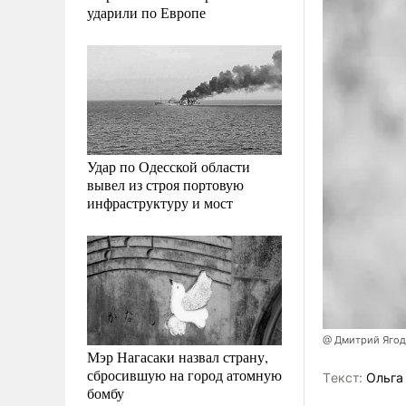
ударили по Европе
Удар по Одесской области
вывел из строя портовую
инфраструктуру и мост
@ Дмитрий Ягод
Мэр Нагасаки назвал страну,
сбросившую на город атомную
Tекст:
Ольга
бомбу