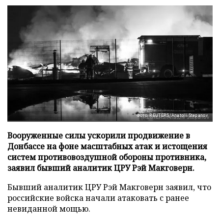
Фото: REUTERS/Anatolii Stepanov
Вооруженные силы ускорили продвижение в
Донбассе на фоне масштабных атак и истощения
систем противовоздушной обороны противника,
заявил бывший аналитик ЦРУ Рэй Макговерн.
Бывший аналитик ЦРУ Рэй Макговерн заявил, что
российские войска начали атаковать с ранее
невиданной мощью.