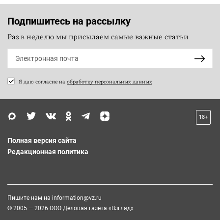
Подпишитесь на рассылку
Раз в неделю мы присылаем самые важные статьи
Я даю согласие на
обработку персональных данных
18+
Полная версия сайта
Редакционная политика
Пишите нам на
information@vz.ru
© 2005 — 2026 ООО Деловая газета «Взгляд»