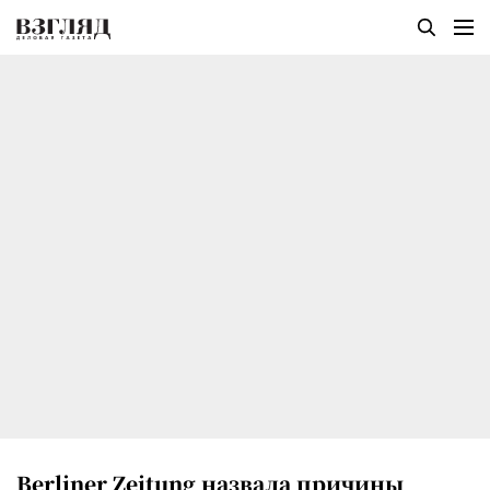
Berliner Zeitung назвала причины