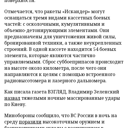
поверхности.
Отмечается, что ракеты «Искандер» могут
оснащаться тремя видами кассетных боевых
частей: с осколочными, кумулятивными и
объемно-детонирующими элементами. Они
предназначены для уничтожения живой силы,
бронированной техники, а также неукрепленных
строений. В одной кассете находится 54 боевых
элемента, которые являются частично
управляемыми. Сброс суббоеприпасов происходит
на высоте около километра, после чего они
направляются к целям с помощью встроенного
радиовысотомера и лазерного дальномера.
Как писала газета ВЗГЛЯД, Владимир Зеленский
назвал
тяжелыми ночные массированные удары
по Киеву.
Минобороны сообщило, что ВС России в ночь на
среду
поразили
высокоточным оружием и
беспилотниками склады с вооружением в