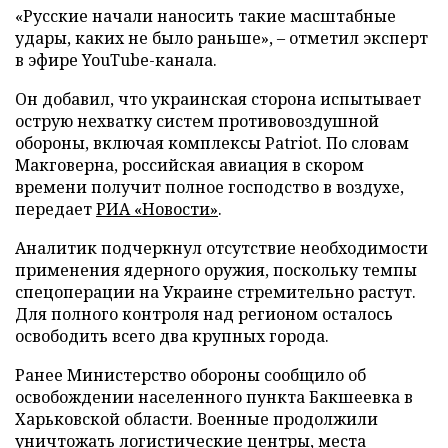
«Русские начали наносить такие масштабные
удары, каких не было раньше», – отметил эксперт
в эфире YouTube-канала.
Он добавил, что украинская сторона испытывает
острую нехватку систем противовоздушной
обороны, включая комплексы Patriot. По словам
Макговерна, российская авиация в скором
времени получит полное господство в воздухе,
передает
РИА «Новости»
.
Аналитик подчеркнул отсутствие необходимости
применения ядерного оружия, поскольку темпы
спецоперации на Украине стремительно растут.
Для полного контроля над регионом осталось
освободить всего два крупных города.
Ранее Министерство обороны сообщило об
освобождении населенного пункта Бакшеевка в
Харьковской области. Военные продолжили
уничтожать логистические центры, места