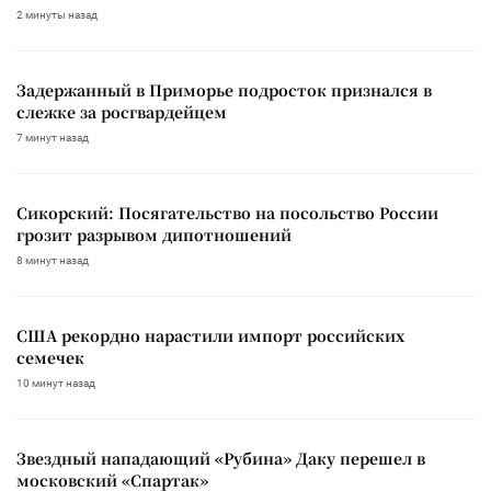
2 минуты назад
Задержанный в Приморье подросток признался в
слежке за росгвардейцем
7 минут назад
Сикорский: Посягательство на посольство России
грозит разрывом дипотношений
8 минут назад
США рекордно нарастили импорт российских
семечек
10 минут назад
Звездный нападающий «Рубина» Даку перешел в
московский «Спартак»