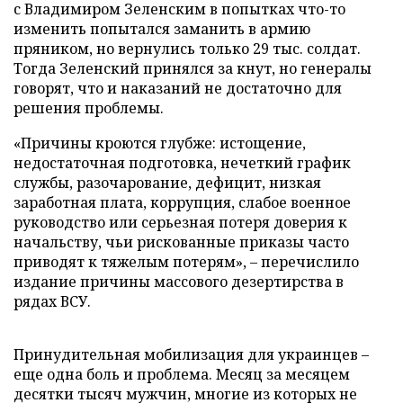
с Владимиром Зеленским в попытках что-то
изменить попытался заманить в армию
пряником, но вернулись только 29 тыс. солдат.
Тогда Зеленский принялся за кнут, но генералы
говорят, что и наказаний не достаточно для
решения проблемы.
«Причины кроются глубже: истощение,
недостаточная подготовка, нечеткий график
службы, разочарование, дефицит, низкая
заработная плата, коррупция, слабое военное
руководство или серьезная потеря доверия к
начальству, чьи рискованные приказы часто
приводят к тяжелым потерям», – перечислило
издание причины массового дезертирства в
рядах ВСУ.
Принудительная мобилизация для украинцев –
еще одна боль и проблема. Месяц за месяцем
десятки тысяч мужчин, многие из которых не