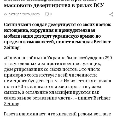
массового дезертирства в рядах ВСУ
27 октября 2025, 05:25
0
Сотни тысяч солдат дезертируют со своих постов:
истощение, коррупция и принудительная
мобилизация доводят украинскую армию до
предела возможностей, пишет немецкая Berliner
Zeitung.
«С начала войны на Украине было возбуждено 290
тыс. уголовных дел против военнослужащих,
дезертировавших со своих постов. Это число
примерно соответствует всей численности
немецкого бундесвера. <...> Из известных случаев
почти 60 тыс. касаются дезертирства в узком
смысле, а остальные классифицируются как
самовольное оставление части», – пишет
Berliner
Zeitung
.
Газета напоминает, что киевский режим во главе