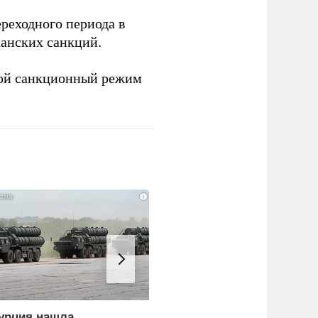
реходного периода в
анских санкций.
ой санкционный режим
i
урция нашла
Россия больше не буде