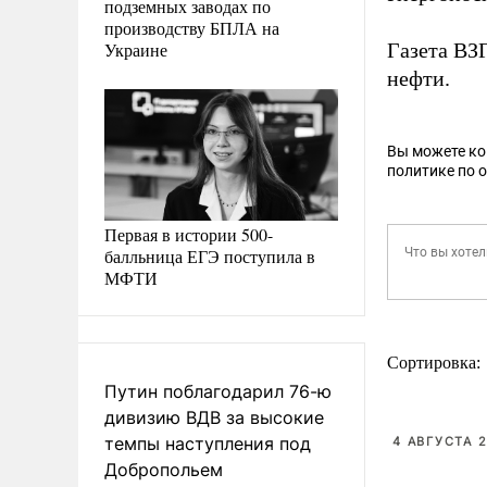
подземных заводах по
производству БПЛА на
Украине
Газета ВЗ
нефти.
Вы можете к
политике по 
Первая в истории 500-
балльница ЕГЭ поступила в
МФТИ
Сортировка:
Путин поблагодарил 76-ю
дивизию ВДВ за высокие
темпы наступления под
4 АВГУСТА 2
Добропольем