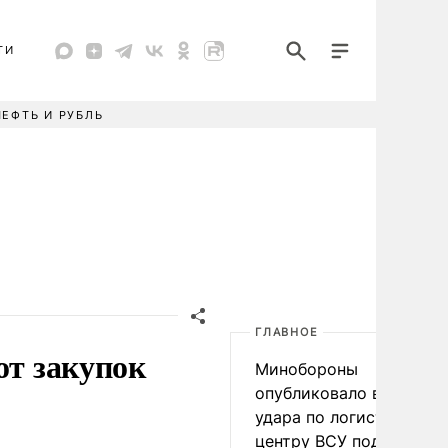
ТИ
НЕФТЬ И РУБЛЬ
ГЛАВНОЕ
от закупок
Минобороны
опубликовало видео
удара по логистическо
центру ВСУ под Киевом