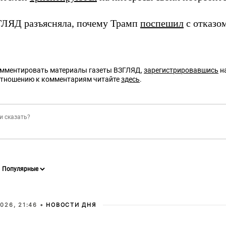
ГЛЯД разъясняла, почему Трамп
поспешил
с отказо
омментировать материалы газеты ВЗГЛЯД,
зарегистрировавшись
на
отношению к комментариям читайте
здесь
.
026, 21:46 •
НОВОСТИ ДНЯ