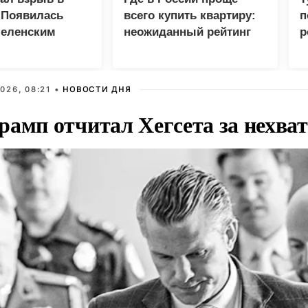
 Появилась
всего купить квартиру:
п
Зеленским
неожиданный рейтинг
р
026, 08:21 •
НОВОСТИ ДНЯ
рамп отчитал Хегсета за нехват