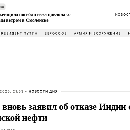
аса
женщина погибли из-за циклона со
НОВОС
м ветром в Смоленске
ПРЕЗИДЕНТ ПУТИН
ЕВРОСОЮЗ
АРМИЯ И ВООРУЖЕНИЕ
2025, 21:53 •
НОВОСТИ ДНЯ
вновь заявил об отказе Индии 
йской нефти