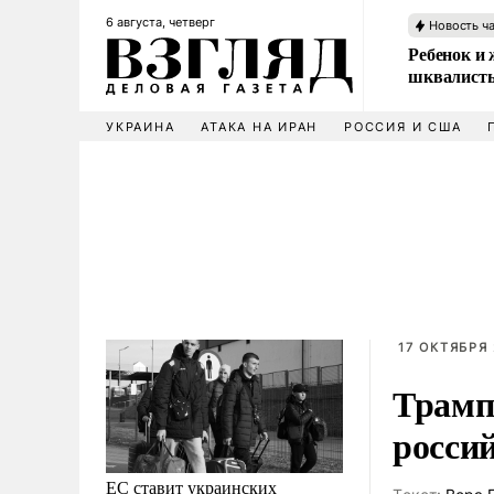
6 августа, четверг
Новость ч
Ребенок и 
шквалисты
УКРАИНА
АТАКА НА ИРАН
РОССИЯ И США
17 ОКТЯБРЯ 
Трамп 
росси
ЕС ставит украинских