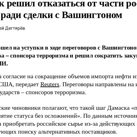
к решил отказаться от части р
 ради сделки с Вашингтоном
ей Дегтярёв
шел на уступки в ходе переговоров с Вашингтоно
ва – спонсора терроризма и решил сократить зак
МИ.
а согласие на сокращение объемов импорта нефти и
 США, передает
Reuters
. Переговоры направлены на
ударств – спонсоров терроризма.
кие чиновники полагают, что такой шаг Дамаска «
нятие статуса без осложнений». По данным источник
 приобретать российское сырье из-за действующих
ующих поиску альтернативных поставщиков.