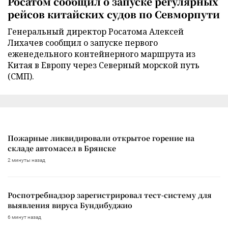
Росатом сообщил о запуске регулярных
рейсов китайских судов по Севморпути
Генеральный директор Росатома Алексей
Лихачев сообщил о запуске первого
еженедельного контейнерного маршрута из
Китая в Европу через Северный морской путь
(СМП).
Пожарные ликвидировали открытое горение на
складе автомасел в Брянске
2 минуты назад
Роспотребнадзор зарегистрировал тест-систему для
выявления вируса Бундибуджио
6 минут назад