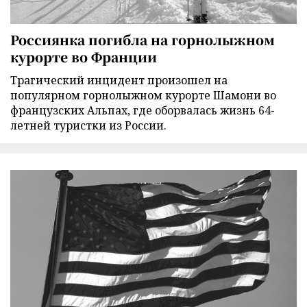
Россиянка погибла на горнолыжном
курорте во Франции
Трагический инцидент произошел на
популярном горнолыжном курорте Шамони во
французских Альпах, где оборвалась жизнь 64-
летней туристки из России.