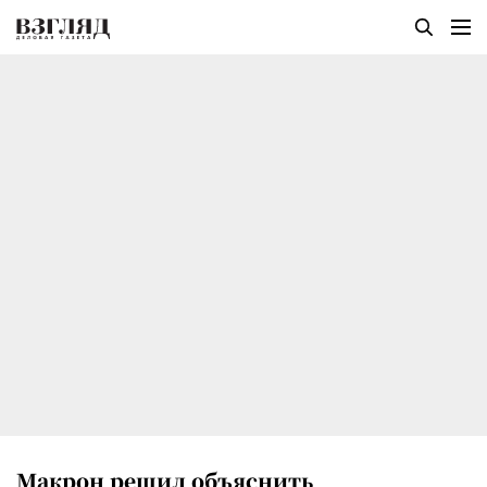
Макрон решил объяснить