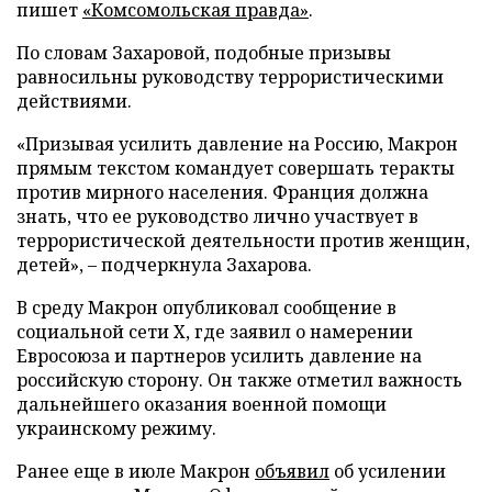
пишет
«Комсомольская правда»
.
По словам Захаровой, подобные призывы
равносильны руководству террористическими
действиями.
«Призывая усилить давление на Россию, Макрон
прямым текстом командует совершать теракты
против мирного населения. Франция должна
знать, что ее руководство лично участвует в
террористической деятельности против женщин,
детей», – подчеркнула Захарова.
В среду Макрон опубликовал сообщение в
социальной сети X, где заявил о намерении
Евросоюза и партнеров усилить давление на
российскую сторону. Он также отметил важность
дальнейшего оказания военной помощи
украинскому режиму.
Ранее еще в июле Макрон
объявил
об усилении