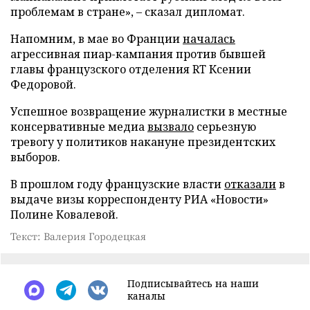
проблемам в стране», – сказал дипломат.
Напомним, в мае во Франции
началась
агрессивная пиар-кампания против бывшей
главы французского отделения RT Ксении
Федоровой.
Успешное возвращение журналистки в местные
консервативные медиа
вызвало
серьезную
тревогу у политиков накануне президентских
выборов.
В прошлом году французские власти
отказали
в
выдаче визы корреспонденту РИА «Новости»
Полине Ковалевой.
Текст: Валерия Городецкая
Подписывайтесь на наши
каналы