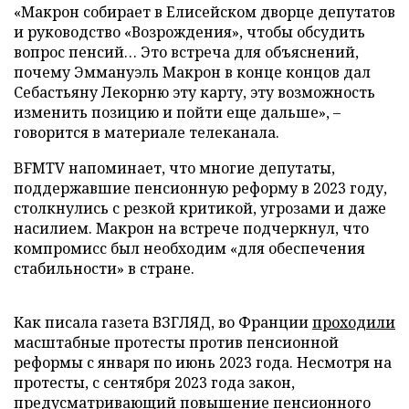
«Макрон собирает в Елисейском дворце депутатов
и руководство «Возрождения», чтобы обсудить
вопрос пенсий… Это встреча для объяснений,
почему Эммануэль Макрон в конце концов дал
Себастьяну Лекорню эту карту, эту возможность
изменить позицию и пойти еще дальше», –
говорится в материале телеканала.
BFMTV напоминает, что многие депутаты,
поддержавшие пенсионную реформу в 2023 году,
столкнулись с резкой критикой, угрозами и даже
насилием. Макрон на встрече подчеркнул, что
компромисс был необходим «для обеспечения
стабильности» в стране.
Как писала газета ВЗГЛЯД, во Франции
проходили
масштабные протесты против пенсионной
реформы с января по июнь 2023 года. Несмотря на
протесты, с сентября 2023 года закон,
предусматривающий повышение пенсионного