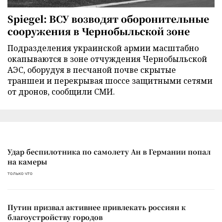
Spiegel: ВСУ возводят оборонительные
сооружения в Чернобыльской зоне
Подразделения украинской армии масштабно
окапываются в зоне отчуждения Чернобыльской
АЭС, оборудуя в песчаной почве скрытые
траншеи и перекрывая шоссе защитными сетями
от дронов, сообщили СМИ.
Удар беспилотника по самолету Ан в Германии попал
на камеры
только что
Путин призвал активнее привлекать россиян к
благоустройству городов