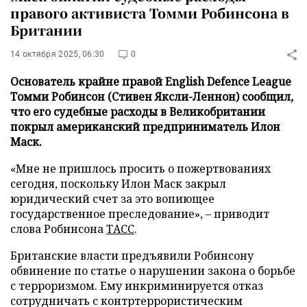
правого активиста Томми Робинсона в
Британии
14 октября 2025, 06:30
0
Основатель крайне правой English Defence League
Томми Робинсон (Стивен Яксли-Леннон) сообщил,
что его судебные расходы в Великобритании
покрыл американский предприниматель Илон
Маск.
«Мне не пришлось просить о пожертвованиях
сегодня, поскольку Илон Маск закрыл
юридический счет за это вопиющее
государственное преследование», – приводит
слова Робинсона
ТАСС
.
Британские власти предъявили Робинсону
обвинение по статье о нарушении закона о борьбе
с терроризмом. Ему инкриминируется отказ
сотрудничать с контртеррористическим