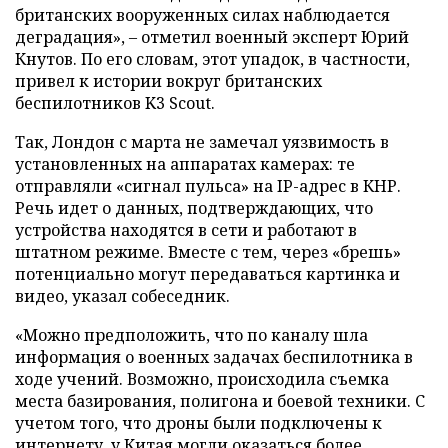
британских вооруженных силах наблюдается
деградация», – отметил военный эксперт Юрий
Кнутов. По его словам, этот упадок, в частности,
привел к истории вокруг британских
беспилотников K3 Scout.
Так, Лондон с марта не замечал уязвимость в
установленных на аппаратах камерах: те
отправляли «сигнал пульса» на IP-адрес в КНР.
Речь идет о данных, подтверждающих, что
устройства находятся в сети и работают в
штатном режиме. Вместе с тем, через «брешь»
потенциально могут передаваться картинка и
видео, указал собеседник.
«Можно предположить, что по каналу шла
информация о военных задачах беспилотника в
ходе учений. Возможно, происходила съемка
места базирования, полигона и боевой техники. С
учетом того, что дроны были подключены к
интернету, у Китая могли оказаться более