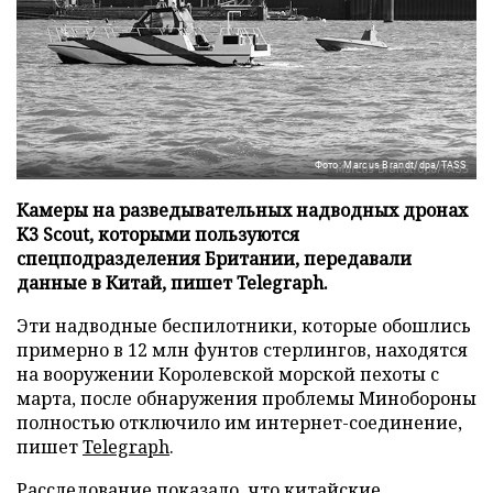
Фото: Marcus Brandt/dpa/TASS
Камеры на разведывательных надводных дронах
K3 Scout, которыми пользуются
спецподразделения Британии, передавали
данные в Китай, пишет Telegraph.
Эти надводные беспилотники, которые обошлись
примерно в 12 млн фунтов стерлингов, находятся
на вооружении Королевской морской пехоты с
марта, после обнаружения проблемы Минобороны
полностью отключило им интернет-соединение,
пишет
Telegraph
.
Расследование показало, что китайские