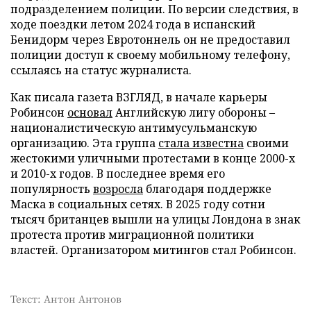
подразделением полиции. По версии следствия, в
ходе поездки летом 2024 года в испанский
Бенидорм через Евротоннель он не предоставил
полиции доступ к своему мобильному телефону,
ссылаясь на статус журналиста.
Как писала газета ВЗГЛЯД, в начале карьеры
Робинсон
основал
Английскую лигу обороны –
националистическую антимусульманскую
организацию. Эта группа
стала известна
своими
жестокими уличными протестами в конце 2000-х
и 2010-х годов. В последнее время его
популярность
возросла
благодаря поддержке
Маска в социальных сетях. В 2025 году сотни
тысяч британцев вышли на улицы Лондона в знак
протеста против миграционной политики
властей. Организатором митингов стал Робинсон.
Текст: Антон Антонов