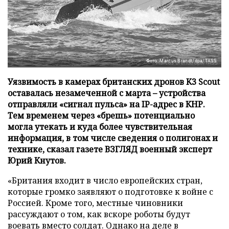
Фото: Marcus Brandt/dpa/TASS
Уязвимость в камерах британских дронов K3 Scout
оставалась незамеченной с марта – устройства
отправляли «сигнал пульса» на IP-адрес в КНР.
Тем временем через «брешь» потенциально
могла утекать и куда более чувствительная
информация, в том числе сведения о полигонах и
технике, сказал газете ВЗГЛЯД военный эксперт
Юрий Кнутов.
«Британия входит в число европейских стран,
которые громко заявляют о подготовке к войне с
Россией. Кроме того, местные чиновники
рассуждают о том, как вскоре роботы будут
воевать вместо солдат. Однако на деле в