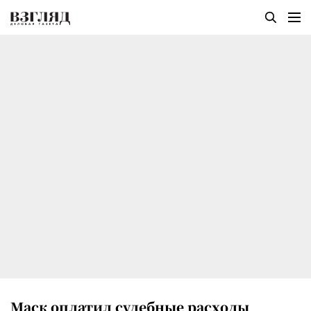
Маск оплатил судебные расходы