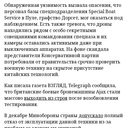
Обнаруженная уязвимость вызвала опасения, что
персонал базы спецподразделения Special Boat
Service в Пуле, графство Дорсет, мог оказаться под
наблюдением. Есть также тревога, что дроны
находились рядом с особо секретными
совещаниями командования спецназа и их
камеры оставались активными даже при
выключенных аппаратах. На фоне скандала
представители Консервативной партии
потребовали от правительства срочно проверить
военную технику на скрытое присутствие
китайских технологий.
Как писала газета ВЗГЛЯД, Telegraph сообщила,
что британские боевые бронемашины Ajax стали
массово
выходить из строя
после возобновления
тестирования.
В декабре Минобороны страны
допускало
полный
отказ от эксплуатации данной техники из-за
проблем со здоровьем экипажей.