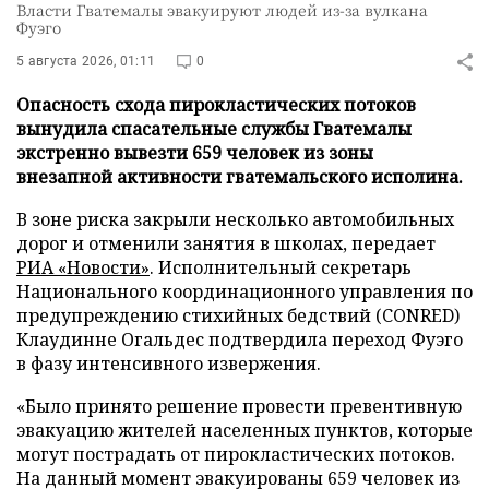
Власти Гватемалы эвакуируют людей из-за вулкана
Фуэго
5 августа 2026, 01:11
0
Опасность схода пирокластических потоков
вынудила спасательные службы Гватемалы
экстренно вывезти 659 человек из зоны
внезапной активности гватемальского исполина.
В зоне риска закрыли несколько автомобильных
дорог и отменили занятия в школах, передает
РИА «Новости»
. Исполнительный секретарь
Национального координационного управления по
предупреждению стихийных бедствий (CONRED)
Клаудинне Огальдес подтвердила переход Фуэго
в фазу интенсивного извержения.
«Было принято решение провести превентивную
эвакуацию жителей населенных пунктов, которые
могут пострадать от пирокластических потоков.
На данный момент эвакуированы 659 человек из