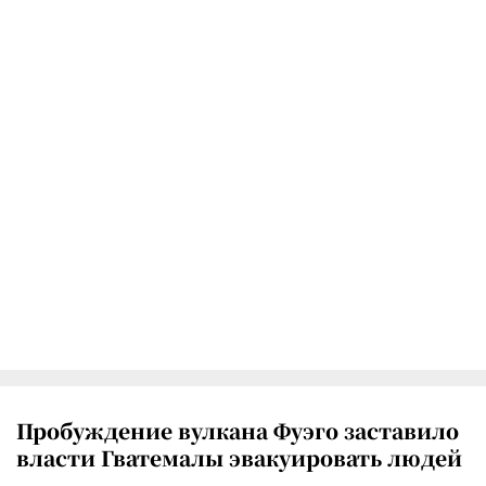
Пробуждение вулкана Фуэго заставило
власти Гватемалы эвакуировать людей