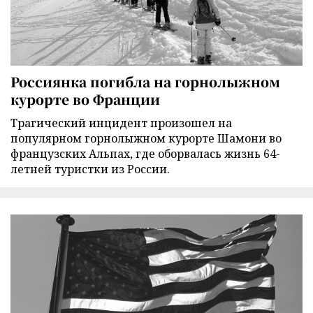
Россиянка погибла на горнолыжном
курорте во Франции
Трагический инцидент произошел на
популярном горнолыжном курорте Шамони во
французских Альпах, где оборвалась жизнь 64-
летней туристки из России.