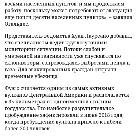
восьми населенных пунктов, и мы продолжаем
работу, поскольку может потребоваться эвакуация
еще почти десяти населенных пунктов», – заявила
Огальдес.
Представитель ведомства Хуан Лауреано добавил,
что специалисты ведут круглосуточный
мониторинг ситуации. Потоки слабой и
умеренной интенсивности уже спускаются по
склонам горы, сопровождаясь выбросами пепла и
газа. Для эвакуированных граждан открыли
временные убежища.
Фуэго считается одним из самых активных
вулканов Центральной Америки и располагается
в 35 километрах от одноименной столицы
государства. Его наиболее разрушительное
пробуждение зафиксировали в июне 2018 года,
когда пробуждение вулкана
привело к гибели
более 200 человек.