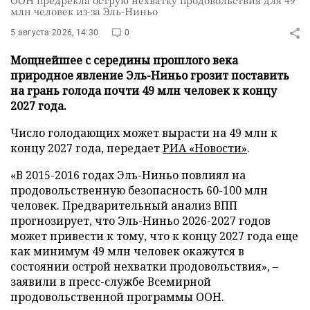
ООН предрекла острую нехватку продовольствия для 49
млн человек из-за Эль-Ниньо
5 августа 2026, 14:30
0
Мощнейшее с середины прошлого века
природное явление Эль-Ниньо грозит поставить
на грань голода почти 49 млн человек к концу
2027 года.
Число голодающих может вырасти на 49 млн к
концу 2027 года, передает
РИА «Новости»
.
«В 2015-2016 годах Эль-Ниньо повлиял на
продовольственную безопасность 60-100 млн
человек. Предварительный анализ ВПП
прогнозирует, что Эль-Ниньо 2026-2027 годов
может привести к тому, что к концу 2027 года еще
как минимум 49 млн человек окажутся в
состоянии острой нехватки продовольствия», –
заявили в пресс-службе Всемирной
продовольственной программы ООН.