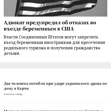
Адвокат предупредил об отказах во
въезде беременным в США
Власти Соединенных Штатов могут запретить
въезд беременным иностранкам для пресечения
родильного туризма и получения гражданства
детьми.
Два человека погибли при ударе украинского дрона по
дому в Керчи
4 минуты назад
Минюст признал экстремистскими песни Garmata и