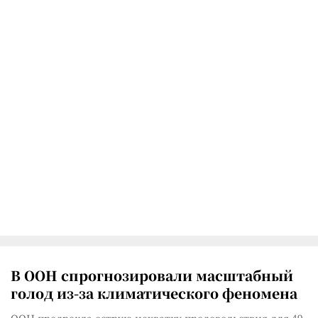
В ООН спрогнозировали масштабный
голод из-за климатического феномена