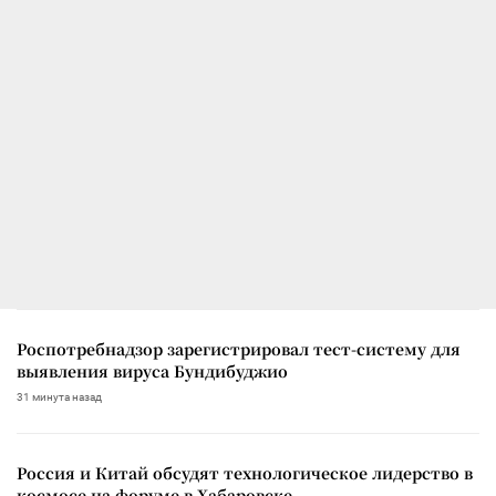
Роспотребнадзор зарегистрировал тест-систему для
выявления вируса Бундибуджио
31 минута назад
Россия и Китай обсудят технологическое лидерство в
космосе на форуме в Хабаровске