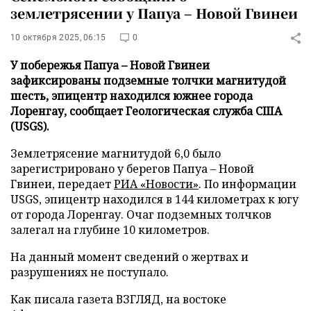
землетрясении у Папуа – Новой Гвинеи
10 октября 2025, 06:15
0
У побережья Папуа – Новой Гвинеи
зафиксированы подземные толчки магнитудой
шесть, эпицентр находился южнее города
Лоренгау, сообщает Геологическая служба США
(USGS).
Землетрясение магнитудой 6,0 было
зарегистрировано у берегов Папуа – Новой
Гвинеи, передает
РИА «Новости»
. По информации
USGS, эпицентр находился в 144 километрах к югу
от города Лоренгау. Очаг подземных толчков
залегал на глубине 10 километров.
На данный момент сведений о жертвах и
разрушениях не поступало.
Как писала газета ВЗГЛЯД, на востоке