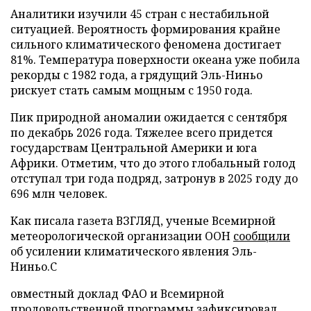
Аналитики изучили 45 стран с нестабильной
ситуацией. Вероятность формирования крайне
сильного климатического феномена достигает
81%. Температура поверхности океана уже побила
рекорды с 1982 года, а грядущий Эль-Ниньо
рискует стать самым мощным с 1950 года.
Пик природной аномалии ожидается с сентября
по декабрь 2026 года. Тяжелее всего придется
государствам Центральной Америки и юга
Африки. Отметим, что до этого глобальный голод
отступал три года подряд, затронув в 2025 году до
696 млн человек.
Как писала газета ВЗГЛЯД, ученые Всемирной
метеорологической организации ООН
сообщили
об усилении климатического явления Эль-
Ниньо.С
овместный доклад ФАО и Всемирной
продовольственной программы
зафиксировал