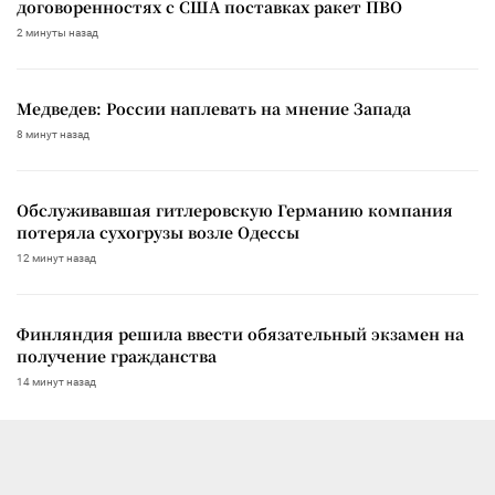
договоренностях с США поставках ракет ПВО
2 минуты назад
Медведев: России наплевать на мнение Запада
8 минут назад
Обслуживавшая гитлеровскую Германию компания
потеряла сухогрузы возле Одессы
12 минут назад
Финляндия решила ввести обязательный экзамен на
получение гражданства
14 минут назад