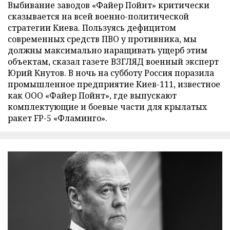
Выбивание заводов «Файер Пойнт» критически
сказывается на всей военно-политической
стратегии Киева. Пользуясь дефицитом
современных средств ПВО у противника, мы
должны максимально наращивать ущерб этим
объектам, сказал газете ВЗГЛЯД военный эксперт
Юрий Кнутов. В ночь на субботу Россия поразила
промышленное предприятие Киев-111, известное
как ООО «Файер Пойнт», где выпускают
комплектующие и боевые части для крылатых
ракет FP-5 «Фламинго».