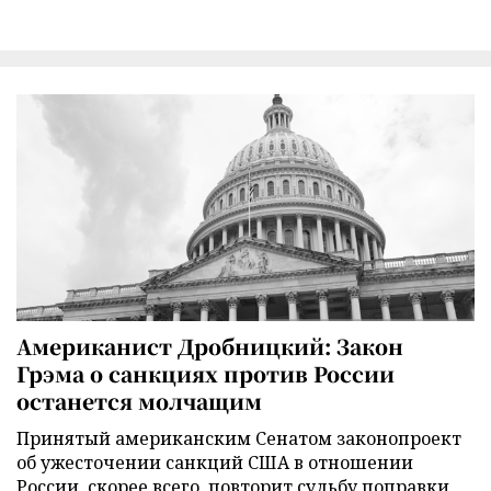
Американист Дробницкий: Закон
Грэма о санкциях против России
останется молчащим
Принятый американским Сенатом законопроект
об ужесточении санкций США в отношении
России, скорее всего, повторит судьбу поправки