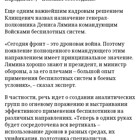
Еще одним важнейшим кадровым решением
Клинцевич назвал назначение генерал-
полковника Дениса Лямина командующим
Войсками беспилотных систем.
«Сегодня фронт – это дроновая война. Поэтому
появление полноценного командующего этим
направлением имеет принципиальное значение.
Лямина хорошо знают и президент, и министр
обороны, а за его плечами – большой опыт
применения беспилотных систем в боевых
условиях», – сказал эксперт.
В частности, речь идет о создании аналитических
групп по огневому поражению и выстраивании
эффективного применения беспилотников на
различных направлениях. «Теперь в одних руках
будет сосредоточена вся вертикаль –
использование дронов в разных средах, их
унификация, подготовка специалистов,