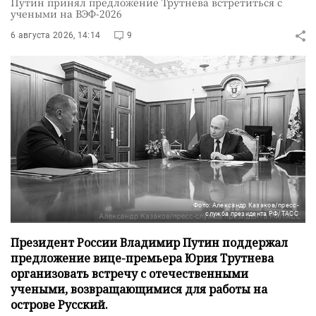
Путин принял предложение Трутнева встретиться с
учеными на ВЭФ-2026
6 августа 2026, 14:14
9
Фото: Александр Казаков/пресс-
служба президента РФ/ТАСС
Президент России Владимир Путин поддержал
предложение вице-премьера Юрия Трутнева
организовать встречу с отечественными
учеными, возвращающимися для работы на
острове Русский.