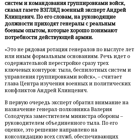
систем и командования группировками войск,
сказал газете ВЗГЛЯД военный эксперт Андрей
Клинцевич. По его словам, на руководящие
должности приходят генералы с реальным
боевым опытом, которые хорошо понимают
потребности действующей армии.
«Это не рядовая ротация генералов по выслуге лет
или иным формальным основаниям. Речь идет о
содержательной перестройке сразу трех
ключевых контуров: тыла, беспилотных систем и
управления группировками войск», – считает
глава Центра изучения военных и политических
конфликтов Андрей Клинцевич.
В первую очередь эксперт обратил внимание на
назначение генерал-полковника Валерия
Солодчука заместителем министра обороны –
руководителем объединенного тыла. По его
оценке, это решение направлено на
консолидацию всех служб, обеспечивающих