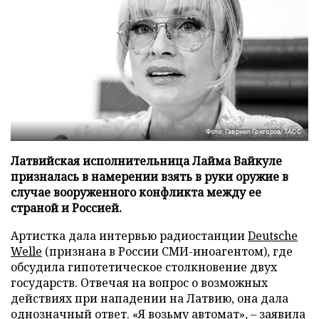
Фото: Гавриил Григоров/ТАСС
Латвийская исполнительница Лайма Вайкуле
призналась в намерении взять в руки оружие в
случае вооруженного конфликта между ее
страной и Россией.
Артистка дала интервью радиостанции
Deutsche
Welle
(признана в России СМИ-иноагентом), где
обсудила гипотетическое столкновение двух
государств. Отвечая на вопрос о возможных
действиях при нападении на Латвию, она дала
однозначный ответ. «Я возьму автомат», – заявила