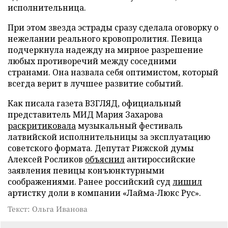
исполнительница.
При этом звезда эстрады сразу сделала оговорку о
нежелании реального кровопролития. Певица
подчеркнула надежду на мирное разрешение
любых противоречий между соседними
странами. Она назвала себя оптимистом, который
всегда верит в лучшее развитие событий.
Как писала газета ВЗГЛЯД, официальный
представитель МИД Мария Захарова
раскритиковала
музыкальный фестиваль
латвийской исполнительницы за эксплуатацию
советского формата. Депутат Рижской думы
Алексей Росликов
объяснил
антироссийские
заявления певицы конъюнктурными
соображениями. Ранее российский суд
лишил
артистку доли в компании «Лайма-Люкс Рус».
Текст: Ольга Иванова