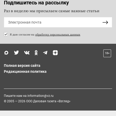
Подпишитесь на рассылку
Раз в неделю мы присылаем самые важные статьи
Я даю согласие на
обработку персональных данных
18+
Полная версия сайта
Редакционная политика
Пишите нам на
information@vz.ru
© 2005 — 2026 ООО Деловая газета «Взгляд»