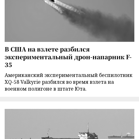
В США на взлете разбился
экспериментальный дрон-напарник F-
35
Американский экспериментальный беспилотник
XQ-58 Valkyrie разбился во время взлета на
военном полигоне в штате Юта.