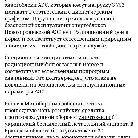
энергоблоки АЭС, которые несут нагрузку 3 753
мегаватт в соответствии с диспетчерским
графиком. Нарушений пределов и условий
безопасной эксплуатации энергоблоков
Нововоронежской АЭС нет. Радиационный фон в
норме и соответствует естественным природным
значениям», – сообщили в пресс-службе.
Специалисты станции отметили, что
радиационный фон остается в норме и
соответствует естественным природным
значениям. Это подтверждает, что атака не
повлияла на безопасность и эксплуатационные
параметры АЭС.
Ранее в Минобороны сообщили, что за
прошедшую ночь российские средства
противовоздушной обороны
уничтожили
61
украинский беспилотный летательный аппарат. В
Брянской области было уничтожено 20
беспилотников, два в Воронежской области, один