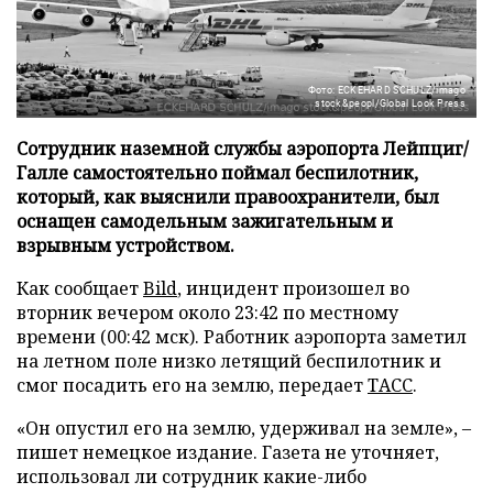
Фото: ECKEHARD SCHULZ/imago
stock&peopl/Global Look Press
Сотрудник наземной службы аэропорта Лейпциг/
Галле самостоятельно поймал беспилотник,
который, как выяснили правоохранители, был
оснащен самодельным зажигательным и
взрывным устройством.
Как сообщает
Bild
, инцидент произошел во
вторник вечером около 23:42 по местному
времени (00:42 мск). Работник аэропорта заметил
на летном поле низко летящий беспилотник и
смог посадить его на землю, передает
ТАСС
.
«Он опустил его на землю, удерживал на земле», –
пишет немецкое издание. Газета не уточняет,
использовал ли сотрудник какие-либо