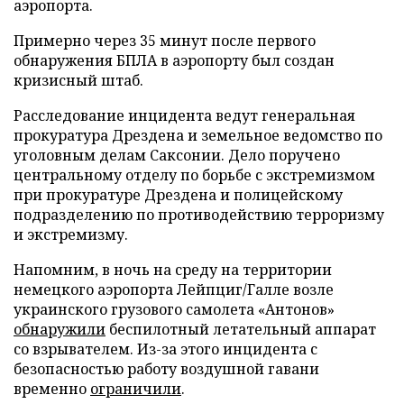
аэропорта.
Примерно через 35 минут после первого
обнаружения БПЛА в аэропорту был создан
кризисный штаб.
Расследование инцидента ведут генеральная
прокуратура Дрездена и земельное ведомство по
уголовным делам Саксонии. Дело поручено
центральному отделу по борьбе с экстремизмом
при прокуратуре Дрездена и полицейскому
подразделению по противодействию терроризму
и экстремизму.
Напомним, в ночь на среду на территории
немецкого аэропорта Лейпциг/Галле возле
украинского грузового самолета «Антонов»
обнаружили
беспилотный летательный аппарат
со взрывателем. Из-за этого инцидента с
безопасностью работу воздушной гавани
временно
ограничили
.