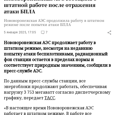
штатной работе после отражения
атаки БПЛА
Нововоронежская АЭС продолжила работу в штатном
режиме после попытки атаки БПЛА
5 января 2025, 17:05
7
Нововоронежская АЭС продолжает работу в
штатном режиме, несмотря на недавнюю
попытку атаки беспилотниками, радиационный
фон станции остается в пределах нормы и
соответствует природным значениям, сообщили в
пресс-службе АЭС.
По данным пресс-службы станции, все
энергоблоки продолжают работать, обеспечивая
нагрузку 3 753 мегаватт согласно диспетчерскому
графику, передает
ТАСС
.
«В настоящее время Нововоронежская АЭС
работает в штатном режиме. В работе все