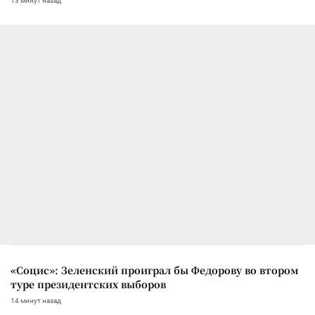
13 минут назад
«Социс»: Зеленский проиграл бы Федорову во втором
туре президентских выборов
14 минут назад