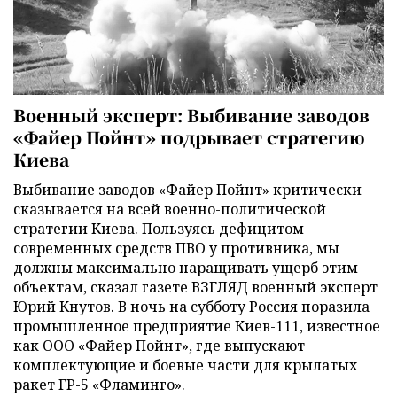
Военный эксперт: Выбивание заводов
«Файер Пойнт» подрывает стратегию
Киева
Выбивание заводов «Файер Пойнт» критически
сказывается на всей военно-политической
стратегии Киева. Пользуясь дефицитом
современных средств ПВО у противника, мы
должны максимально наращивать ущерб этим
объектам, сказал газете ВЗГЛЯД военный эксперт
Юрий Кнутов. В ночь на субботу Россия поразила
промышленное предприятие Киев-111, известное
как ООО «Файер Пойнт», где выпускают
комплектующие и боевые части для крылатых
ракет FP-5 «Фламинго».