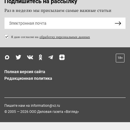
Подпишитесь на рассылку
Раз в неделю мы присылаем самые важные статьи
Я даю согласие на
обработку персональных данных
18+
Полная версия сайта
Редакционная политика
Пишите нам на
information@vz.ru
© 2005 — 2026 ООО Деловая газета «Взгляд»