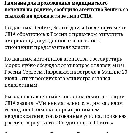
Гилмана для прохождения медицинского
лечения на родине, сообщило агентство Reuters со
ссылкой на должностное лицо США.
По данным
Reuters
, Белый дом и Госдепартамент
США обратились к России с призывом отпустить
американца, осужденного за насилие в
отношении представителя власти.
По данным источников агентства, госсекретарь
Марко Рубио обсуждал этот вопрос с главой МИД
России Сергеем Лавровым на встрече в Маниле 23
июля. Ответ российского министра остался
неизвестным.
Высокопоставленный чиновник администрации
США заявил: «Мы внимательно следим за делом
господина Гилмана и предпринимаем
неоднократные, согласованные усилия, призывая
россиян вернуть его в Соединенные Штаты».