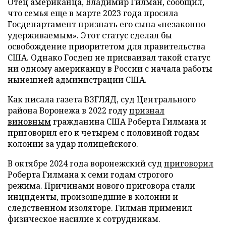
Отец американца, Владимир Гилман, сообщил,
что семья еще в марте 2023 года просила
Госдепартамент признать его сына «незаконно
удерживаемым». Этот статус сделал бы
освобождение приоритетом для правительства
США. Однако Госдеп не присваивал такой статус
ни одному американцу в России с начала работы
нынешней администрации США.
Как писала газета ВЗГЛЯД, суд Центрального
района Воронежа в 2022 году
признал
виновным
гражданина США Роберта Гилмана и
приговорил его к четырем с половиной годам
колонии за удар полицейского.
В октябре 2024 года воронежский суд
приговорил
Роберта Гилмана к семи годам строгого
режима. Причинами нового приговора стали
инциденты, произошедшие в колонии и
следственном изоляторе. Гилман применил
физическое насилие к сотрудникам.