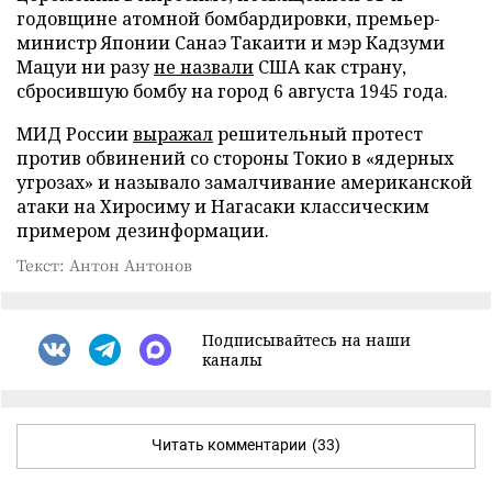
годовщине атомной бомбардировки, премьер-
министр Японии Санаэ Такаити и мэр Кадзуми
Мацуи ни разу
не назвали
США как страну,
сбросившую бомбу на город 6 августа 1945 года.
МИД России
выражал
решительный протест
против обвинений со стороны Токио в «ядерных
угрозах» и называло замалчивание американской
атаки на Хиросиму и Нагасаки классическим
примером дезинформации.
Текст: Антон Антонов
Подписывайтесь на наши
каналы
Читать комментарии
(33)