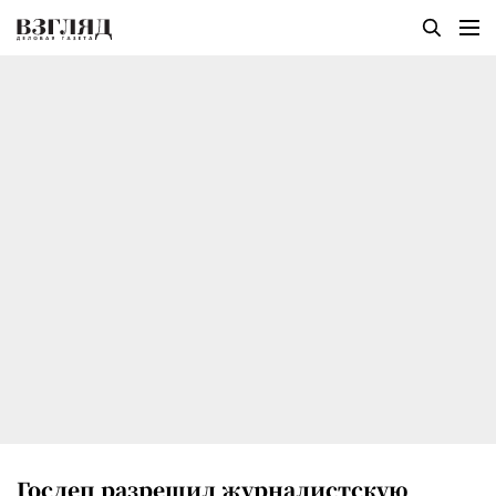
Госдеп разрешил журналистскую