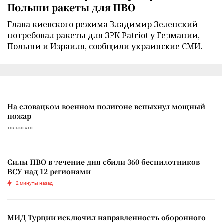
Польши ракеты для ПВО
Глава киевского режима Владимир Зеленский
потребовал ракеты для ЗРК Patriot у Германии,
Польши и Израиля, сообщили украинские СМИ.
На словацком военном полигоне вспыхнул мощный
пожар
только что
Силы ПВО в течение дня сбили 360 беспилотников
ВСУ над 12 регионами
2 минуты назад
МИД Турции исключил направленность оборонного