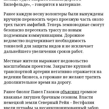
Билефельде», – говорится в материале.
Ранее каждую весну волонтеры были вынуждены
вручную переносить через проезжую часть около
трех тысяч амфибий. Теперь земноводные смогут
безопасно пересекать трассу по новым
подземным коммуникациям. Дорожное
ведомство подчеркивает необходимость
тоннелей для защиты видов и не исключает
дальнейшего увеличения сроков работ.
Местные жители выражают недовольство
масштабным проектом. Закрытие крупной
транспортной артерии негативно отражается на
ведении бизнеса, а горожане не желают тратить
дополнительное время на дорогу.
Ранее биолог Павел Глазков
объяснил
громкое
кваканье лягушек брачным сезоном. Власти
немецкой земли Северный Рейн – Вестфалия
ввели
штрафы за несанкционированный забор