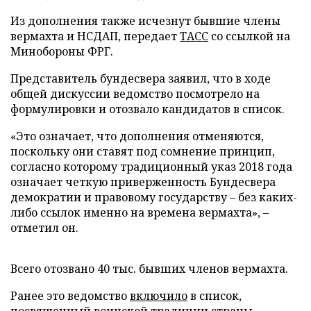
Из дополнения также исчезнут бывшие члены
вермахта и НСДАП, передает
ТАСС
со ссылкой на
Минобороны ФРГ.
Представитель бундесвера заявил, что в ходе
общей дискуссии ведомство посмотрело на
формулировки и отозвало кандидатов в список.
«Это означает, что дополнения отменяются,
поскольку они ставят под сомнение принцип,
согласно которому традиционный указ 2018 года
означает четкую приверженность Бундесвера
демократии и правовому государству – без каких-
либо ссылок именно на времена вермахта», –
отметил он.
Всего отозвано 40 тыс. бывших членов вермахта.
Ранее это ведомство
включило
в список,
посвященный воинской традиции страны,