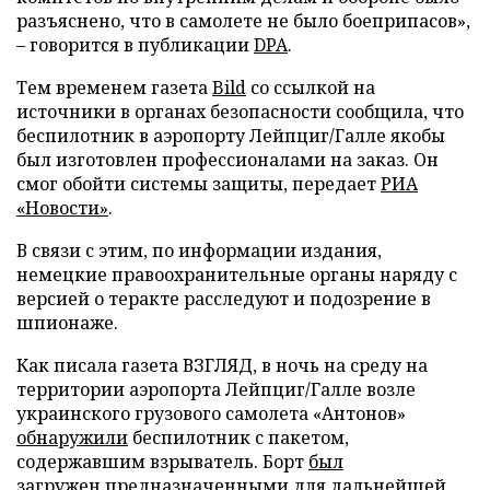
разъяснено, что в самолете не было боеприпасов»,
– говорится в публикации
DPA
.
Тем временем газета
Bild
со ссылкой на
источники в органах безопасности сообщила, что
беспилотник в аэропорту Лейпциг/Галле якобы
был изготовлен профессионалами на заказ. Он
смог обойти системы защиты, передает
РИА
«Новости»
.
В связи с этим, по информации издания,
немецкие правоохранительные органы наряду с
версией о теракте расследуют и подозрение в
шпионаже.
Как писала газета ВЗГЛЯД, в ночь на среду на
территории аэропорта Лейпциг/Галле возле
украинского грузового самолета «Антонов»
обнаружили
беспилотник с пакетом,
содержавшим взрыватель. Борт
был
загружен
предназначенными для дальнейшей