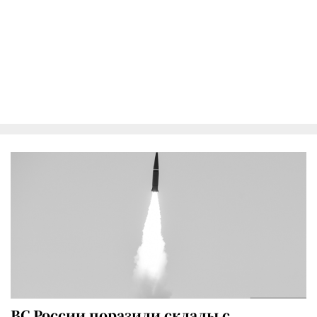
ВС России поразили склады с