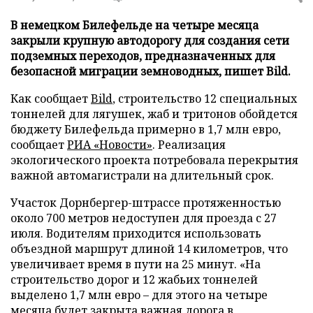
В немецком Билефельде на четыре месяца
закрыли крупную автодорогу для создания сети
подземных переходов, предназначенных для
безопасной миграции земноводных, пишет Bild.
Как сообщает
Bild
, строительство 12 специальных
тоннелей для лягушек, жаб и тритонов обойдется
бюджету Билефельда примерно в 1,7 млн евро,
сообщает
РИА «Новости»
. Реализация
экологического проекта потребовала перекрытия
важной автомагистрали на длительный срок.
Участок Дорнбергер-штрассе протяженностью
около 700 метров недоступен для проезда с 27
июля. Водителям приходится использовать
объездной маршрут длиной 14 километров, что
увеличивает время в пути на 25 минут. «На
строительство дорог и 12 жабьих тоннелей
выделено 1,7 млн евро – для этого на четыре
месяца будет закрыта важная дорога в