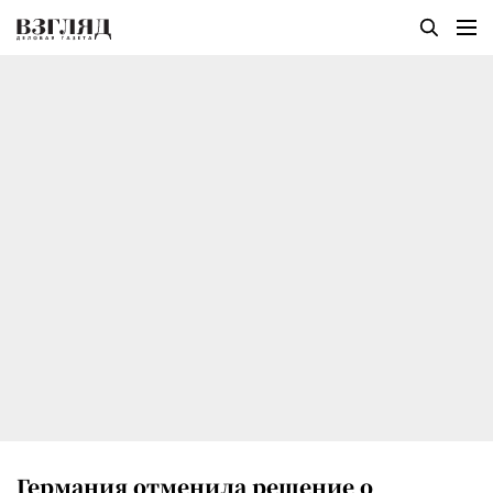
Германия отменила решение о