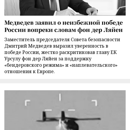
Медведев заявил о неизбежной победе
России вопреки словам фон дер Ляйен
Заместитель председателя Совета безопасности
Дмитрий Медведев выразил уверенность в
победе России, жестко раскритиковав главу ЕК
Урсулу фон дер Ляйен за поддержку
«бендеровского режима» и «наплевательского»
отношения к Европе.