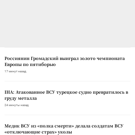
Россиянин Громадский выиграл золото чемпионата
Европы по пятиборью
17 минут назад
IHA: Атакованное ВСУ турецкое судно превратилось в
груду металла
24 минуты назад
Медик ВСУ из «полка смерти» делала солдатам ВСУ
«отключающие страх» уколы