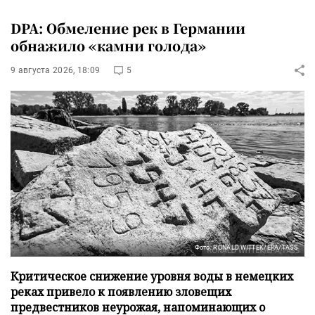
DPA: Обмеление рек в Германии
обнажило «камни голода»
9 августа 2026, 18:09
5
Фото: RONALD WITTEK/EPA/TASS
Критическое снижение уровня воды в немецких
реках привело к появлению зловещих
предвестников неурожая, напоминающих о