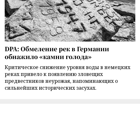
DPA: Обмеление рек в Германии
обнажило «камни голода»
Критическое снижение уровня воды в немецких
реках привело к появлению зловещих
предвестников неурожая, напоминающих о
сильнейших исторических засухах.