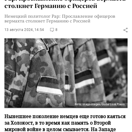
столкнет Германию с Россией
Немецкий политолог Рар: Прославление офицеров
вермахта столкнет Германию с Россией
13 августа 2024, 14:54
8
Фото: imago-images/Global Look Press
Нынешнее поколение немцев еще готово каяться
за Холокост, в то время как память о Второй
мировой войне в целом смывается. На Западе