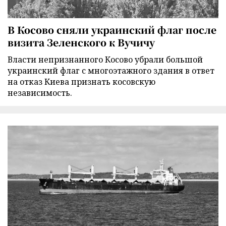
В Косово сняли украинский флаг после
визита Зеленского к Вучичу
Власти непризнанного Косово убрали большой
украинский флаг с многоэтажного здания в ответ
на отказ Киева признать косовскую
независимость.