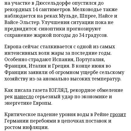
на участке в Дюссельдорфе опустился до
рекордных 14 сантиметров. Мелководье также
наблюдается на реках Мульде, Шпрее, Найсе и
Вайсе-Эльстер. Улучшения ситуации пока не
предвидится: синоптики прогнозируют
сохранение жаркой погоды до 34 градусов.
Европа сейчас сталкивается с одной из самых
интенсивных волн жары за последние годы.
Особенно страдают Испания, Португалия,
Франция, Италия и Греция. В конце июня во
Франции заявили об огромном ущербе сельскому
хозяйству из-за аномально высоких температур.
Как писала газета ВЗГЛЯД, рекордное обмеление
рек
нанесло
серьезный удар по экономике и
энергетике Европы.
Критическое падение уровня воды в Рейне
грозит
Германии перебоями в цепочках поставок и
ростом инфляции.