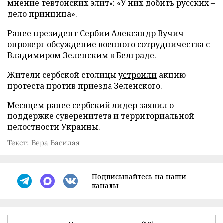
мнение тевтонских элит»: «У них добить русских –
дело принципа».
Ранее президент Сербии Александр Вучич
опроверг
обсуждение военного сотрудничества с
Владимиром Зеленским в Белграде.
Жители сербской столицы
устроили
акцию
протеста против приезда Зеленского.
Месяцем ранее сербский лидер
заявил
о
поддержке суверенитета и территориальной
целостности Украины.
Текст: Вера Басилая
Подписывайтесь на наши
каналы