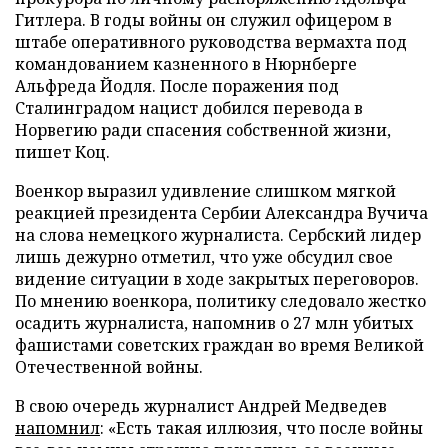
Гитлера. В годы войны он служил офицером в
штабе оперативного руководства вермахта под
командованием казненного в Нюрнберге
Альфреда Йодля. После поражения под
Сталинградом нацист добился перевода в
Норвегию ради спасения собственной жизни,
пишет Коц.
Военкор выразил удивление слишком мягкой
реакцией президента Сербии Александра Вучича
на слова немецкого журналиста. Сербский лидер
лишь дежурно отметил, что уже обсудил свое
видение ситуации в ходе закрытых переговоров.
По мнению военкора, политику следовало жестко
осадить журналиста, напомнив о 27 млн убитых
фашистами советских граждан во время Великой
Отечественной войны.
В свою очередь журналист Андрей Медведев
напомнил
: «Есть такая иллюзия, что после войны