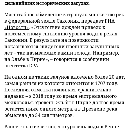
сильнейших исторических засухах.
Масштабное обмеление затронуло множество рек
в федеральной земле Саксония, передает
РИА
«Новости»
. «Отсутствие дождей привело к
повсеместному снижению уровня воды в реках
Саксонии. В результате на поверхности
показываются свидетели прошлых засушливых
лет – так называемые камни голода. Например,
на Эльбе в Пирне», – говорится в сообщении
агентства DPA.
На одном из таких валунов высечено более 20 дат,
самая ранняя из которых относится к 1707 году.
Последняя отметка появилась сравнительно
недавно – в 2018 году во время экстремального
мелководья. Уровень Эльбы в Пирне долгое время
остается ниже одного метра, а в Дрездене река
обмелела до 54 сантиметров.
Ранее стало известно, что уровень воды в Рейне