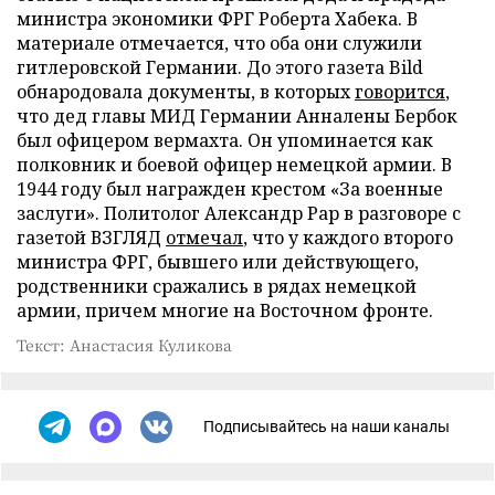
министра экономики ФРГ Роберта Хабека. В
материале отмечается, что оба они служили
гитлеровской Германии. До этого газета Bild
обнародовала документы, в которых
говорится
,
что дед главы МИД Германии Анналены Бербок
был офицером вермахта. Он упоминается как
полковник и боевой офицер немецкой армии. В
1944 году был награжден крестом «За военные
заслуги». Политолог Александр Рар в разговоре с
газетой ВЗГЛЯД
отмечал
, что у каждого второго
министра ФРГ, бывшего или действующего,
родственники сражались в рядах немецкой
армии, причем многие на Восточном фронте.
Текст: Анастасия Куликова
Подписывайтесь на наши каналы