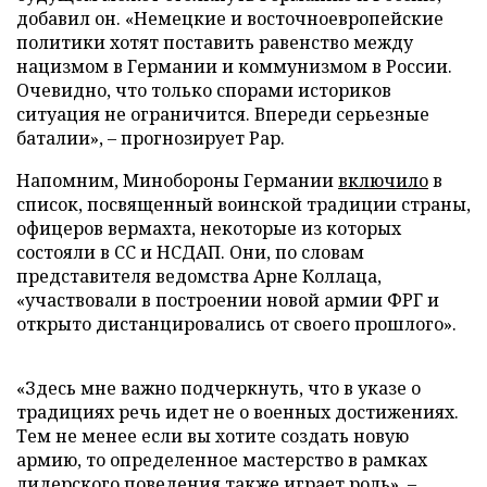
добавил он. «Немецкие и восточноевропейские
политики хотят поставить равенство между
нацизмом в Германии и коммунизмом в России.
Очевидно, что только спорами историков
ситуация не ограничится. Впереди серьезные
баталии», – прогнозирует Рар.
Напомним, Минобороны Германии
включило
в
список, посвященный воинской традиции страны,
офицеров вермахта, некоторые из которых
состояли в СС и НСДАП. Они, по словам
представителя ведомства Арне Коллаца,
«участвовали в построении новой армии ФРГ и
открыто дистанцировались от своего прошлого».
«Здесь мне важно подчеркнуть, что в указе о
традициях речь идет не о военных достижениях.
Тем не менее если вы хотите создать новую
армию, то определенное мастерство в рамках
лидерского поведения также играет роль», –