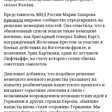
сказал Коллац.
Представитель МИД России Мария Захарова
призвала
мировое сообщество отреагировать на
решение немецких властей. Она отметила, что в
обновленный список вошли такие немецкие
военные, как бригадный генерал Хайнц Карст,
награжденный Железным крестом за участие в
боевых действиях на Восточном фронте, и
полковник Эрих Хартманн, один из летчиков
Люфтваффе, на счету которого сотни сбитых
советских самолетов.
Дипломат добавила, что подобное решение
немецкого военного ведомства указывает на
попытку реабилитации нацистского прошлого и
вызывает серьезные опасения в связи с
возможным возрождением неонацистских идей в
Германии и других странах Европы. «Бывшие
нацисты вновь стали «героями» Германии. Мы