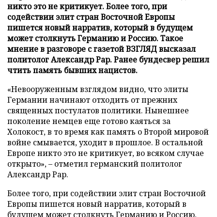
никто это не критикует. Более того, при
содействии элит стран Восточной Европы
пишется новый нарратив, который в будущем
может столкнуть Германию и Россию. Такое
мнение в разговоре с газетой ВЗГЛЯД высказал
политолог Александр Рар. Ранее бундесвер решил
чтить память бывших нацистов.
«Невооруженным взглядом видно, что элиты
Германии начинают отходить от прежних
священных постулатов политики. Нынешнее
поколение немцев еще готово каяться за
Холокост, в то время как память о Второй мировой
войне смывается, уходит в прошлое. В остальной
Европе никто это не критикует, во всяком случае
открыто», – отметил германский политолог
Александр Рар.
Более того, при содействии элит стран Восточной
Европы пишется новый нарратив, который в
будущем может столкнуть Германию и Россию,