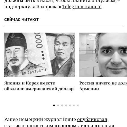
должны бить в набат, чтобы планета очнулась», –
подчеркнула Захарова в
Telegram-канале
.
СЕЙЧАС ЧИТАЮТ
Япония и Корея вместе
Россия ничего не дол
обвалили американский доллар
Армении
Ранее немецкий журнал Bunte
опубликовал
статью о нацистском прошлом деда и прадеда