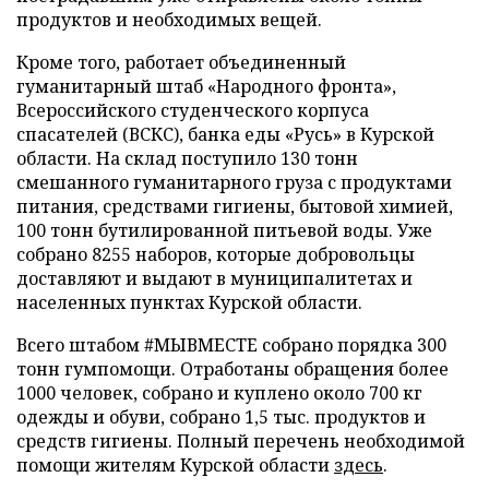
продуктов и необходимых вещей.
Кроме того, работает объединенный
гуманитарный штаб «Народного фронта»,
Всероссийского студенческого корпуса
спасателей (ВСКС), банка еды «Русь» в Курской
области. На склад поступило 130 тонн
смешанного гуманитарного груза с продуктами
питания, средствами гигиены, бытовой химией,
100 тонн бутилированной питьевой воды. Уже
собрано 8255 наборов, которые добровольцы
доставляют и выдают в муниципалитетах и
населенных пунктах Курской области.
Всего штабом #МЫВМЕСТЕ собрано порядка 300
тонн гумпомощи. Отработаны обращения более
1000 человек, собрано и куплено около 700 кг
одежды и обуви, собрано 1,5 тыс. продуктов и
средств гигиены. Полный перечень необходимой
помощи жителям Курской области
здесь
.