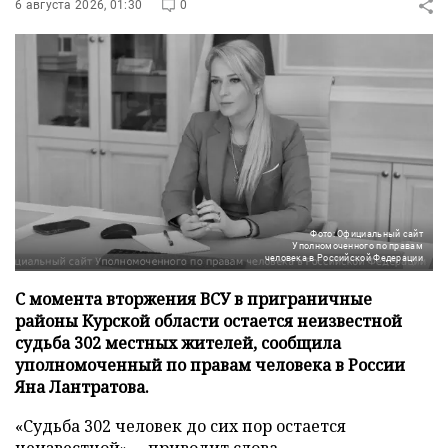
6 августа 2026, 01:30
0
Фото: Официальный сайт
Уполномоченного по правам
человека в Российской Федерации
С момента вторжения ВСУ в приграничные
районы Курской области остается неизвестной
судьба 302 местных жителей, сообщила
уполномоченный по правам человека в России
Яна Лантратова.
«Судьба 302 человек до сих пор остается
неизвестной», – приводит слова