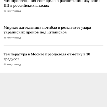
Минпросвещения сообщило о расширении изучения
ИИ в российских школах
19 минут назад
Мирная жительница погибла в результате удара
украинских дронов под Купянском
35 минут назад
Температура в Москве преодолела отметку в 30
градусов
46 минут назад