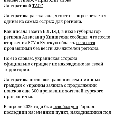
Лантратовой
ТАСС
.
Лантратова рассказала, что этот вопрос остается
одним из самых острых для региона.
Как писала газета ВЗГЛЯД, в июле губернатор
региона Александр Хинштейн сообщал, что после
вторжения ВСУ в Курскую область
остаются
пропавшими без вести 330 жителей региона.
По его словам, украинская сторона
официально
отрицает
их нахождение на своей
территории.
Лантратова после возвращения семи мирных
граждан с Украины
заявила
о продолжении
поисков еще 300 пропавших жителей курского
приграничья.
В апреле 2025 года был
освобожден
Горналь –
последний населенный пункт, находившийся под