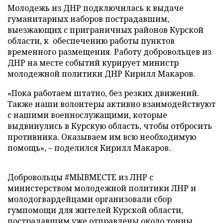
Молодежь из ДНР подключилась к выдаче
гуманитарных наборов пострадавшим,
выезжающих с приграничных районов Курской
области, к обеспечению работы пунктов
временного размещения. Работу добровольцев из
ДНР на месте событий курирует министр
молодежной политики ДНР Кирилл Макаров.
«Пока работаем штатно, без резких движений.
Также наши волонтеры активно взаимодействуют
с нашими военнослужащими, которые
выдвинулись в Курскую область, чтобы отбросить
противника. Оказываем им всю необходимую
помощь», – поделился Кирилл Макаров.
Добровольцы #МЫВМЕСТЕ из ЛНР с
министерством молодежной политики ЛНР и
молодогвардейцами организовали сбор
гумпомощи для жителей Курской области,
пострадавшим уже отправлены около тонны