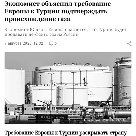
Экономист объяснил требование
Европы к Турции подтверждать
происхождение газа
Экономист Юшков: Европа опасается, что Турция будет
продавать де-факто газ из России
7 августа 2026, 12:32
6
Фото: RONALD WITTEK/EPA/ТАСС
Требование Европы к Турции раскрывать страну