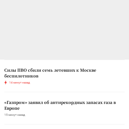
Силы ПВО сбили семь летевших к Москве
беспилотников
14 минут назад
«Газпром» заявил об антирекордных запасах газа в
Европе
15 минут назад