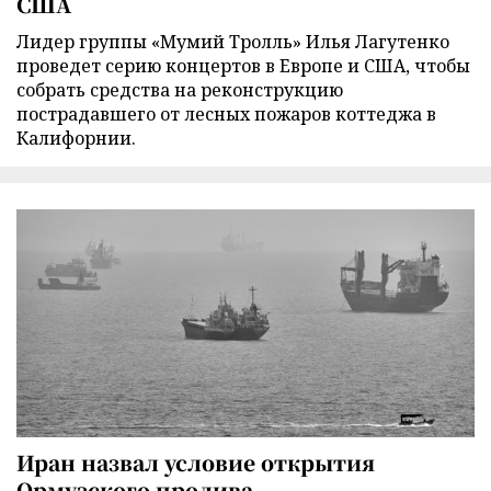
США
Лидер группы «Мумий Тролль» Илья Лагутенко
проведет серию концертов в Европе и США, чтобы
собрать средства на реконструкцию
пострадавшего от лесных пожаров коттеджа в
Калифорнии.
Иран назвал условие открытия
Ормузского пролива