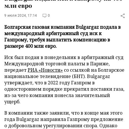
млн евро
9 июля 2024, 17:14
0
Болгарская газовая компания Bulgargaz подала в
международный арбитражный суд иск к
Газпрому, требуя выплатить компенсацию в
размере 400 млн евро.
Иск был подан в понедельник в арбитражный суд
Международной торговой палаты в Париже,
передает
РИА «Новости»
со ссылкой на Болгарское
национальное телевидение (БНТ). Bulgargaz
утверждает, что в 2022 году Газпром в
одностороннем порядке прекратил поставки газа,
из-за чего компания понесла значительный
ущерб.
В компании также заявили, что в конце мая этого
года Bulgargaz направила Газпрому предложение
о добровольном урегулировании спора. Однако