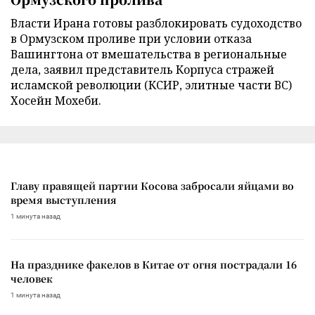
Власти Ирана готовы разблокировать судоходство
в Ормузском проливе при условии отказа
Вашингтона от вмешательства в региональные
дела, заявил представитель Корпуса стражей
исламской революции (КСИР, элитные части ВС)
Хосейн Мохеби.
Главу правящей партии Косова забросали яйцами во
время выступления
1 минута назад
На празднике факелов в Китае от огня пострадали 16
человек
1 минута назад