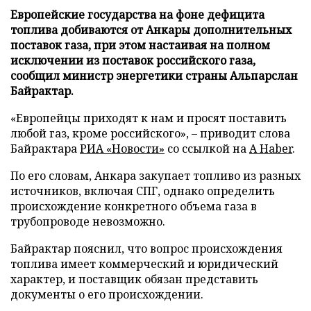
Европейские государства на фоне дефицита
топлива добиваются от Анкары дополнительных
поставок газа, при этом настаивая на полном
исключении из поставок российского газа,
сообщил министр энергетики страны Альпарслан
Байрактар.
«Европейцы приходят к нам и просят поставить
любой газ, кроме российского», – приводит слова
Байрактара
РИА «Новости»
со ссылкой на
A Haber
.
По его словам, Анкара закупает топливо из разных
источников, включая СПГ, однако определить
происхождение конкретного объема газа в
трубопроводе невозможно.
Байрактар пояснил, что вопрос происхождения
топлива имеет коммерческий и юридический
характер, и поставщик обязан представить
документы о его происхождении.