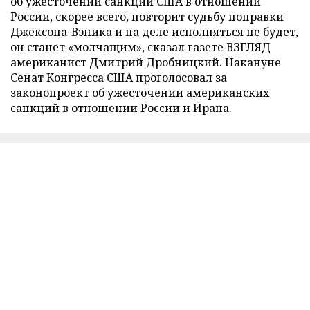
об ужесточении санкций США в отношении
России, скорее всего, повторит судьбу поправки
Джексона-Вэника и на деле исполняться не будет,
он станет «молчащим», сказал газете ВЗГЛЯД
американист Дмитрий Дробницкий. Накануне
Сенат Конгресса США проголосовал за
законопроект об ужесточении американских
санкций в отношении России и Ирана.