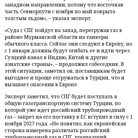
западном направлении, потому что восточная
часть Севморпути с ноября по май покрыта
толстым льдом», – указал эксперт.
«Суда с СПГ пойдут на запад, перегружая газ в
районе Мурманской области на танкеры
обычного класса. Сейчас они следуют в Европу, но
с 1 января должны будут огибать ее и идти через
Суэцкий канал в Индию, Китай и другие
азиатские страны», – продолжил собеседник. В
этой ситуации, заметил он, поставщикам будет
выгоднее и проще отгружаться в Турции, что и
вызывает опасения в Европе.
Эксперт заметил, что СПГ будет поступать в
общую газотранспортную систему Турции, по
которой уже идет российский трубопроводный
газ – запрет на его поставку в ЕС вступит в силу с 1
ноября 2027 года. «Не понятно, как европейская
сторона намерена различать российский
трубопроводный газ и СПГ, прошедший