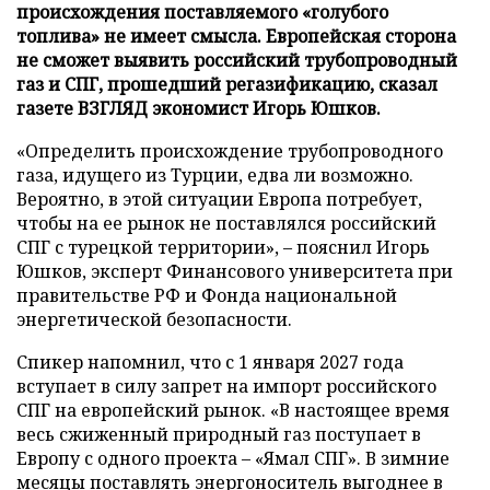
происхождения поставляемого «голубого
топлива» не имеет смысла. Европейская сторона
не сможет выявить российский трубопроводный
газ и СПГ, прошедший регазификацию, сказал
газете ВЗГЛЯД экономист Игорь Юшков.
«Определить происхождение трубопроводного
газа, идущего из Турции, едва ли возможно.
Вероятно, в этой ситуации Европа потребует,
чтобы на ее рынок не поставлялся российский
СПГ с турецкой территории», – пояснил Игорь
Юшков, эксперт Финансового университета при
правительстве РФ и Фонда национальной
энергетической безопасности.
Спикер напомнил, что с 1 января 2027 года
вступает в силу запрет на импорт российского
СПГ на европейский рынок. «В настоящее время
весь сжиженный природный газ поступает в
Европу с одного проекта – «Ямал СПГ». В зимние
месяцы поставлять энергоноситель выгоднее в