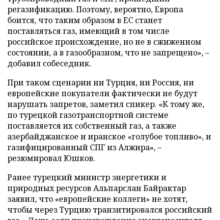
регазификацию. Поэтому, вероятно, Европа
боится, что таким образом в ЕС станет
поставляться газ, имеющий в том числе
российское происхождение, но не в сжиженном
состоянии, а в газообразном, что не запрещено», –
добавил собеседник.
При таком сценарии ни Турция, ни Россия, ни
европейские покупатели фактически не будут
нарушать запретов, заметил спикер. «К тому же,
по турецкой газотранспортной системе
поставляется их собственный газ, а также
азербайджанское и иранское «голубое топливо», и
газифицированный СПГ из Алжира», –
резюмировал Юшков.
Ранее турецкий министр энергетики и
природных ресурсов Альпарслан Байрактар
заявил, что «европейские коллеги» не хотят,
чтобы через Турцию транзитировался российский