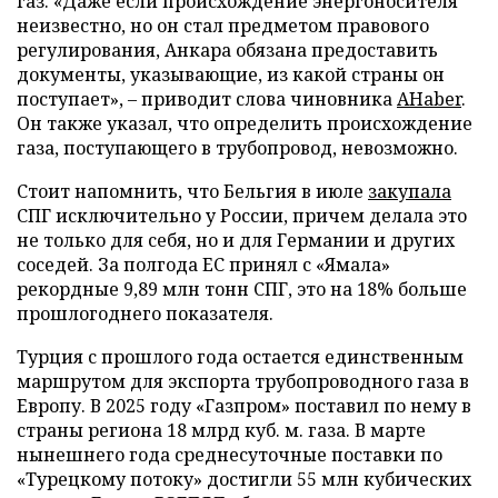
газ. «Даже если происхождение энергоносителя
неизвестно, но он стал предметом правового
регулирования, Анкара обязана предоставить
документы, указывающие, из какой страны он
поступает», – приводит слова чиновника
AHaber
.
Он также указал, что определить происхождение
газа, поступающего в трубопровод, невозможно.
Стоит напомнить, что Бельгия в июле
закупала
СПГ исключительно у России, причем делала это
не только для себя, но и для Германии и других
соседей. За полгода ЕС принял с «Ямала»
рекордные 9,89 млн тонн СПГ, это на 18% больше
прошлогоднего показателя.
Турция с прошлого года остается единственным
маршрутом для экспорта трубопроводного газа в
Европу. В 2025 году «Газпром» поставил по нему в
страны региона 18 млрд куб. м. газа. В марте
нынешнего года среднесуточные поставки по
«Турецкому потоку» достигли 55 млн кубических