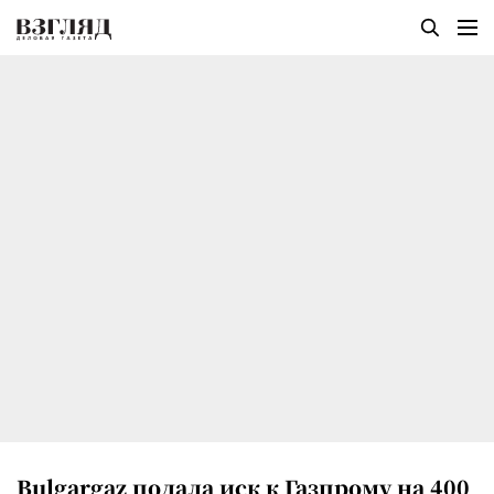
Bulgargaz подала иск к Газпрому на 400