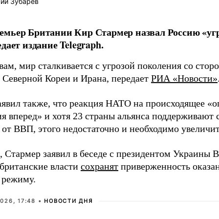
ий Зубарев
мьер Британии Кир Стармер назвал Россию «угр
дает издание Telegraph.
вам, мир сталкивается с угрозой поколения со стор
 Северной Кореи и Ирана, передает
РИА «Новости»
аявил также, что реакция НАТО на происходящее «о
ия вперед» и хотя 23 страны альянса поддерживают 
 от ВВП, этого недостаточно и необходимо увеличит
 Стармер заявил в беседе с президентом Украины 
 британские власти
сохранят
приверженность оказа
 режиму.
026, 17:48 •
НОВОСТИ ДНЯ