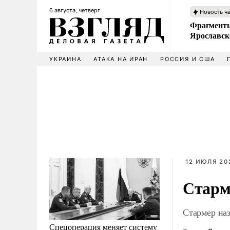
6 августа, четверг
Новость ч
Фрагменты
Ярославск
УКРАИНА
АТАКА НА ИРАН
РОССИЯ И США
12 ИЮЛЯ 202
Старм
Стармер на
Спецоперация меняет систему