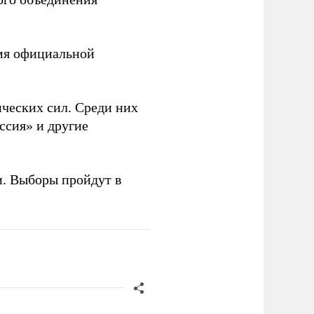
емя официальной
ческих сил. Среди них
ссия» и другие
и. Выборы пройдут в