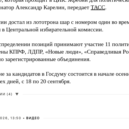
енатор Александр Карелин, передает
ТАСС
.
сии достал из лототрона шар с номером один во вр
 в Центральной избирательной комиссии.
аспределении позиций принимают участие 11 полити
ены КПРФ, ЛДПР, «Новые люди», «Справедливая Ро
о зарегистрированные объединения.
е за кандидатов в Госдуму состоится в начале осен
ех дней, с 18 по 20 сентября.
И (4)
▼
026, 13:50 •
ВИДЕО