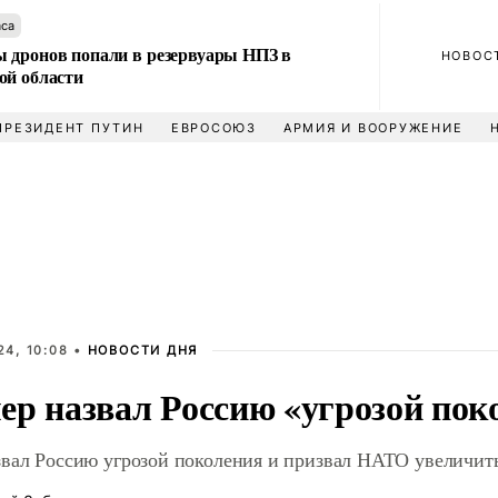
аса
 дронов попали в резервуары НПЗ в
НОВОС
ой области
ПРЕЗИДЕНТ ПУТИН
ЕВРОСОЮЗ
АРМИЯ И ВООРУЖЕНИЕ
4, 10:08 •
НОВОСТИ ДНЯ
ер назвал Россию «угрозой пок
звал Россию угрозой поколения и призвал НАТО увеличит