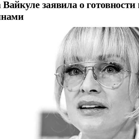
Вайкуле заявила о готовности 
янами