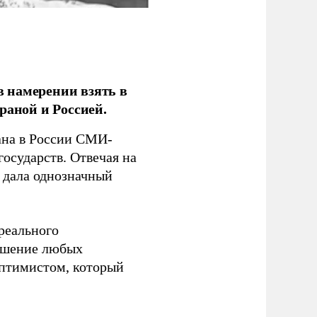
 намерении взять в
раной и Россией.
на в России СМИ-
государств. Отвечая на
 дала однозначный
 реального
решение любых
оптимистом, который