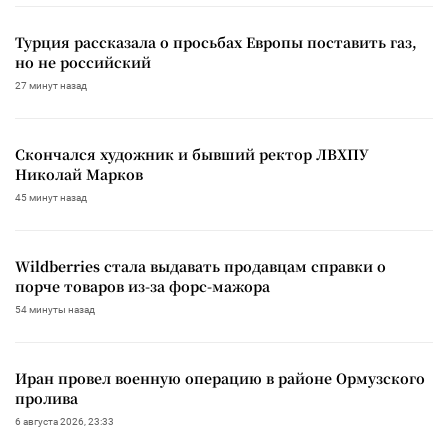
Турция рассказала о просьбах Европы поставить газ,
но не российский
27 минут назад
Скончался художник и бывший ректор ЛВХПУ
Николай Марков
45 минут назад
Wildberries стала выдавать продавцам справки о
порче товаров из-за форс-мажора
54 минуты назад
Иран провел военную операцию в районе Ормузского
пролива
6 августа 2026, 23:33