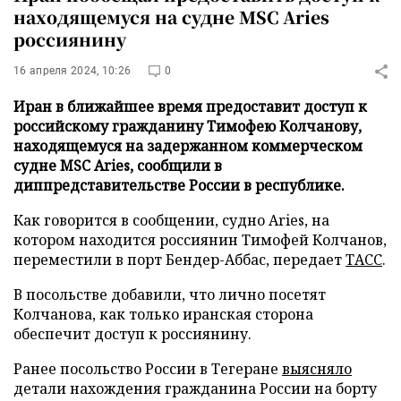
находящемуся на судне MSC Aries
россиянину
16 апреля 2024, 10:26
0
Иран в ближайшее время предоставит доступ к
российскому гражданину Тимофею Колчанову,
находящемуся на задержанном коммерческом
судне MSC Aries, сообщили в
диппредставительстве России в республике.
Как говорится в сообщении, судно Aries, на
котором находится россиянин Тимофей Колчанов,
переместили в порт Бендер-Аббас, передает
ТАСС
.
В посольстве добавили, что лично посетят
Колчанова, как только иранская сторона
обеспечит доступ к россиянину.
Ранее посольство России в Тегеране
выясняло
детали нахождения гражданина России на борту