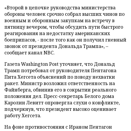
«Второй в цепочке руководства министерства
обороны человек срочно собрал высших чинов по
военным и оборонным закупкам на встречу в
пятницу вечером, чтобы обсудить пути быстрого
реагирования на недостатку американских
боеприпасов, - после того как он получил гневный
звонок от президента Дональда Трампа», –
сообщает канал NBC.
Газета Washington Post уточняет, что Дональд
Трамп потребовал от руководителя Пентагона
Пита Хегсета объяснений по поводу нехватки
ракет. Министр возложил ответственность на
Файнберга, обвинив его в сокрытии реального
положения дел. Пресс-секретарь Белого дома
Каролин Левитт опровергла слухи о конфликте,
подчеркнув, что президент высоко оценивает
работу Хегсета.
На фоне противостояния с Ираном Пентагон