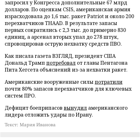
запросил у Конгресса дополнительные 67 млрд
долларов. По оценкам CSIS, американская армия
израсходовала до 1,6 тыс. ракет Patriot и около 200
перехватчиков THAAD. В результате запасы
первых сократились с 2,3 тыс. до примерно 830
единиц, а арсенал вторых упал до 278 штук,
спровоцировав острую нехватку средств ПВО.
Как писала газета ВЗГЛЯД, президент США
Дональд Трамп
потребовал
от главы Пентагона
Пита Хегсета объяснений из-за нехватки ракет.
Американские вооруженные силы
потратили
почти 80% запасов перехватчиков для ключевых
систем ПРО.
Дефицит боеприпасов
вынудил
американского
лидера отложить удары по Ирану.
Текст: Мария Иванова