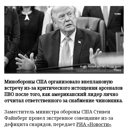
Фото: AdMedia/CNP/Global Look
Press
Минобороны США организовало внеплановую
встречу из-за критического истощения арсеналов
ПВО после того, как американский лидер лично
отчитал ответственного за снабжение чиновника.
Заместитель министра обороны США Стивен
Файнберг провел экстренное совещание из-за
дефицита снарядов, передает
РИА «Новости»
.