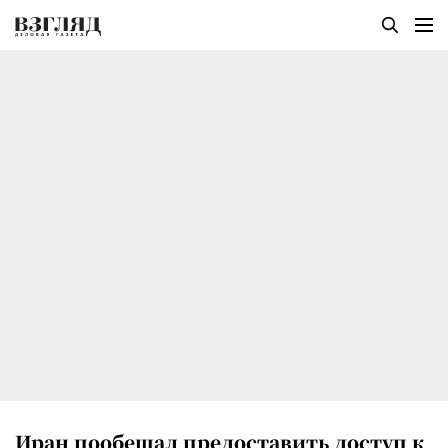
Иран пообещал предоставить доступ к