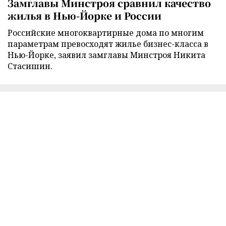
Замглавы Минстроя сравнил качество
жилья в Нью-Йорке и России
Российские многоквартирные дома по многим
параметрам превосходят жилье бизнес-класса в
Нью-Йорке, заявил замглавы Минстроя Никита
Стасишин.