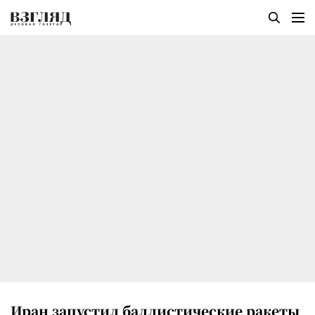
Иран запустил баллистические ракеты