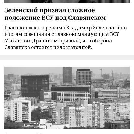
Зеленский признал сложное
положение ВСУ под Славянском
Глава киевского режима Владимир Зеленский по
итогам совещания с главнокомандующим ВСУ
Михаилом Драпатым признал, что оборона
Славянска остается недостаточной.