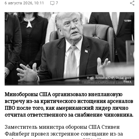
6 августа 2026, 10:11
7
Фото: AdMedia/CNP/Global Look
Press
Минобороны США организовало внеплановую
встречу из-за критического истощения арсеналов
ПВО после того, как американский лидер лично
отчитал ответственного за снабжение чиновника.
Заместитель министра обороны США Стивен
Файнберг провел экстренное совещание из-за