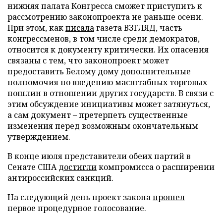
нижняя палата Конгресса сможет приступить к
рассмотрению законопроекта не раньше осени.
При этом, как
писала
газета ВЗГЛЯД, часть
конгрессменов, в том числе среди демократов,
относится к документу критически. Их опасения
связаны с тем, что законопроект может
предоставить Белому дому дополнительные
полномочия по введению масштабных торговых
пошлин в отношении других государств. В связи с
этим обсуждение инициативы может затянуться,
а сам документ – претерпеть существенные
изменения перед возможным окончательным
утверждением.
В конце июля представители обеих партий в
Сенате США
достигли
компромисса о расширении
антироссийских санкций.
На следующий день проект закона
прошел
первое процедурное голосование.