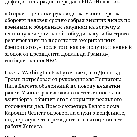
дефицита снарядов, передает
РИА «Новости»
.
«Второй в цепочке руководства министерства
обороны человек срочно собрал высших чинов по
военным и оборонным закупкам на встречу в
пятницу вечером, чтобы обсудить пути быстрого
реагирования на недостатку американских
боеприпасов, - после того как он получил гневный
звонок от президента Дональда Трампа», –
сообщает канал NBC.
Газета Washington Post уточняет, что Дональд
Трамп потребовал от руководителя Пентагона
Пита Хегсета объяснений по поводу нехватки
ракет. Министр возложил ответственность на
Файнберга, обвинив его в сокрытии реального
положения дел. Пресс-секретарь Белого дома
Каролин Левитт опровергла слухи о конфликте,
подчеркнув, что президент высоко оценивает
работу Хегсета.