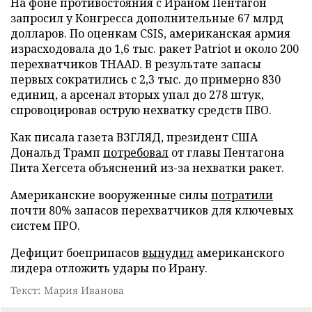
На фоне противостояния с Ираном Пентагон
запросил у Конгресса дополнительные 67 млрд
долларов. По оценкам CSIS, американская армия
израсходовала до 1,6 тыс. ракет Patriot и около 200
перехватчиков THAAD. В результате запасы
первых сократились с 2,3 тыс. до примерно 830
единиц, а арсенал вторых упал до 278 штук,
спровоцировав острую нехватку средств ПВО.
Как писала газета ВЗГЛЯД, президент США
Дональд Трамп
потребовал
от главы Пентагона
Пита Хегсета объяснений из-за нехватки ракет.
Американские вооруженные силы
потратили
почти 80% запасов перехватчиков для ключевых
систем ПРО.
Дефицит боеприпасов
вынудил
американского
лидера отложить удары по Ирану.
Текст: Мария Иванова