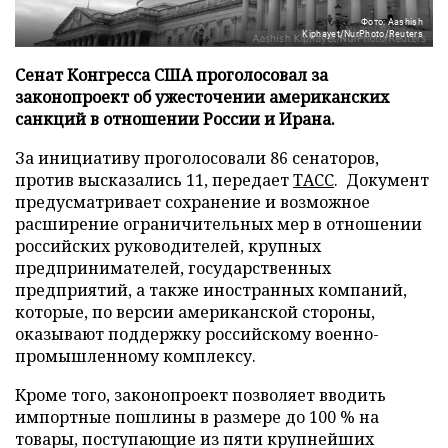
Фото: Aashish
Kiphayet/NurPhoto/Reuters
Сенат Конгресса США проголосовал за
законопроект об ужесточении американских
санкций в отношении России и Ирана.
За инициативу проголосовали 86 сенаторов,
против высказались 11, передает
ТАСС
. Документ
предусматривает сохранение и возможное
расширение ограничительных мер в отношении
российских руководителей, крупных
предпринимателей, государственных
предприятий, а также иностранных компаний,
которые, по версии американской стороны,
оказывают поддержку российскому военно-
промышленному комплексу.
Кроме того, законопроект позволяет вводить
импортные пошлины в размере до 100 % на
товары, поступающие из пяти крупнейших