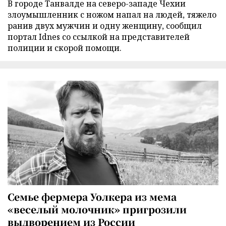
В городе Танвалде на северо-западе Чехии
злоумышленник с ножом напал на людей, тяжело
ранив двух мужчин и одну женщину, сообщил
портал Idnes со ссылкой на представителей
полиции и скорой помощи.
Семье фермера Уолкера из мема
«веселый молочник» пригрозили
выдворением из России