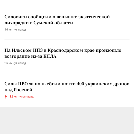
Силовики сообщили о вспышке экзотической
лихорадки в Сумской области
16 минут назад
На Ильском НПЗ в Краснодарском крае произошло
возгорание из-за БПЛА
25 минут назад
Силы ПВО за ночь сбили почти 400 украинских дронов
над Россией
32 минуты назад