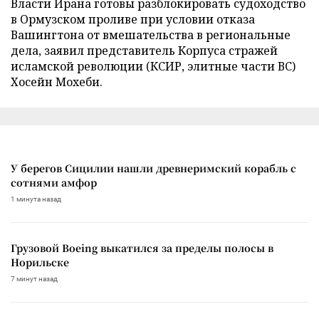
Власти Ирана готовы разблокировать судоходство
в Ормузском проливе при условии отказа
Вашингтона от вмешательства в региональные
дела, заявил представитель Корпуса стражей
исламской революции (КСИР, элитные части ВС)
Хосейн Мохеби.
У берегов Сицилии нашли древнеримский корабль с
сотнями амфор
1 минута назад
Грузовой Boeing выкатился за пределы полосы в
Норильске
7 минут назад