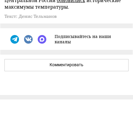
Центральной России
обновились
исторические
максимумы температуры.
Текст: Денис Тельманов
Подписывайтесь на наши
каналы
Комментировать