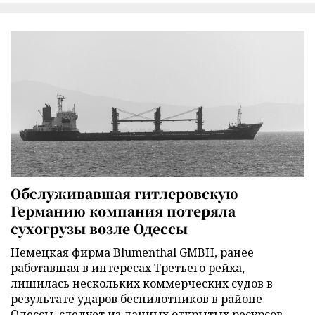
Обслуживавшая гитлеровскую
Германию компания потеряла
сухогрузы возле Одессы
Немецкая фирма Blumenthal GMBH, ранее
работавшая в интересах Третьего рейха,
лишилась нескольких коммерческих судов в
результате ударов беспилотников в районе
Одессы, следует из данных открытых ресурсов