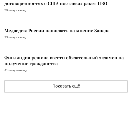
договоренностях с США поставках ракет ПВО
29 минут назад
Медведев: России наплевать на мнение Запада
35 минут назад
Финляндия решила ввести обязательный экзамен на
получение гражданства
41 минута назад
Показать ещё