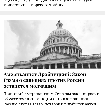
мониторинга морского трафика.
Американист Дробницкий: Закон
Грэма о санкциях против России
останется молчащим
Принятый американским Сенатом законопроект
об ужесточении санкций США в отношении
России, скорее всего, повторит судьбу поправки