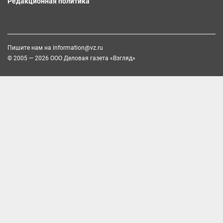
Редакционная политика
Пишите нам на
information@vz.ru
© 2005 — 2026 ООО Деловая газета «Взгляд»