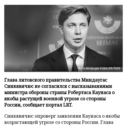
Фото: Mindaugas Kulbis/AP/TASS
Глава литовского правительства Миндаугас
Синкявичюс не согласился с высказываниями
министра обороны страны Робертаса Каунаса о
якобы растущей военной угрозе со стороны
России, сообщает портал LRT.
Синкявичюс опроверг заявления Каунаса о якобы
возрастающей угрозе со стороны России. Глава