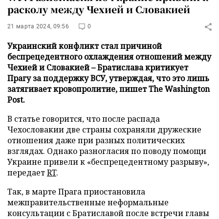
расколу между Чехией и Словакией
21 марта 2024, 09:56
0
Украинский конфликт стал причиной
беспрецедентного охлаждения отношений между
Чехией и Словакией – Братислава критикует
Прагу за поддержку ВСУ, утверждая, что это лишь
затягивает кровопролитие, пишет The Washington
Post.
В статье говорится, что после распада
Чехословакии две страны сохраняли дружеские
отношения даже при разных политических
взглядах. Однако разногласия по поводу помощи
Украине привели к «беспрецедентному разрыву»,
передает
RT
.
Так, в марте Прага приостановила
межправительственные неформальные
консультации с Братиславой после встречи главы