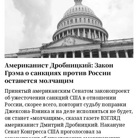
Американист Дробницкий: Закон
Грэма о санкциях против России
останется молчащим
Принятый американским Сенатом законопроект
об ужесточении санкций США в отношении
России, скорее всего, повторит судьбу поправки
Джексона-Вэника и на деле исполняться не будет,
он станет «молчащим», сказал газете ВЗГЛЯД
американист Дмитрий Дробницкий. Накануне
Сенат Конгресса США проголосовал за