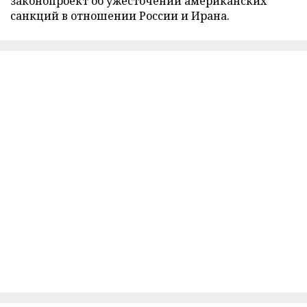
законопроект об ужесточении американских
санкций в отношении России и Ирана.