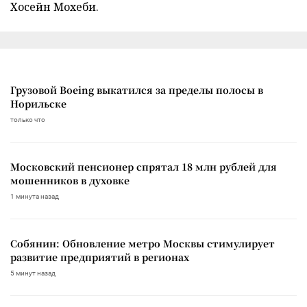
Хосейн Мохеби.
Грузовой Boeing выкатился за пределы полосы в
Норильске
только что
Московский пенсионер спрятал 18 млн рублей для
мошенников в духовке
1 минута назад
Собянин: Обновление метро Москвы стимулирует
развитие предприятий в регионах
5 минут назад