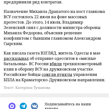
предприняли ряд контратак.
Назначение Михаила Драпатого на пост главкома
ВСУ состоялось 22 июля на фоне массовых
протестов. До этого, 14 июля, Владимир
Зеленский снял с должности министра обороны
Михаила Федорова, объяснив решение
конфликтом с бывшим главкомом Александром
Сырским.
Как писала газета ВЗГЛЯД, житель Одессы в мае
рассказывал
об отправке одесситов в «мясные
батальоны». ВС России
вбили
трехкилометровый
клин в оборону ВСУ на дружковском участке.
Российские бойцы
сожгли пункты
управления
БПЛА на Краматорско-Дружковском направлении.
Текст: Катерина Туманова
Подписывайтесь на наши
каналы