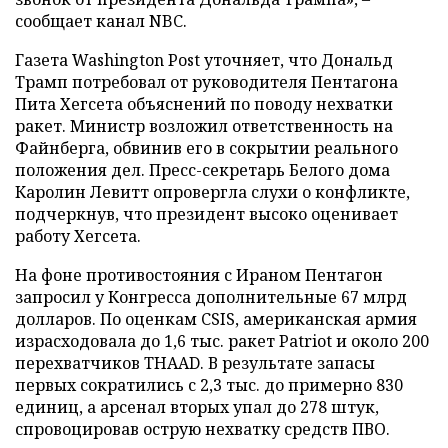
сообщает канал NBC.
Газета Washington Post уточняет, что Дональд
Трамп потребовал от руководителя Пентагона
Пита Хегсета объяснений по поводу нехватки
ракет. Министр возложил ответственность на
Файнберга, обвинив его в сокрытии реального
положения дел. Пресс-секретарь Белого дома
Каролин Левитт опровергла слухи о конфликте,
подчеркнув, что президент высоко оценивает
работу Хегсета.
На фоне противостояния с Ираном Пентагон
запросил у Конгресса дополнительные 67 млрд
долларов. По оценкам CSIS, американская армия
израсходовала до 1,6 тыс. ракет Patriot и около 200
перехватчиков THAAD. В результате запасы
первых сократились с 2,3 тыс. до примерно 830
единиц, а арсенал вторых упал до 278 штук,
спровоцировав острую нехватку средств ПВО.