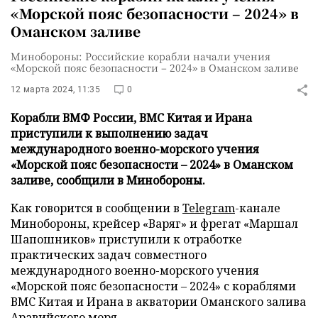
«Морской пояс безопасности – 2024» в
Оманском заливе
Минобороны: Российские корабли начали учения
«Морской пояс безопасности – 2024» в Оманском заливе
12 марта 2024, 11:35
0
Корабли ВМФ России, ВМС Китая и Ирана
приступили к выполнению задач
международного военно-морского учения
«Морской пояс безопасности – 2024» в Оманском
заливе, сообщили в Минобороны.
Как говорится в сообщении в
Telegram
-канале
Минобороны, крейсер «Варяг» и фрегат «Маршал
Шапошников» приступили к отработке
практических задач совместного
международного военно-морского учения
«Морской пояс безопасности – 2024» с кораблями
ВМС Китая и Ирана в акватории Оманского залива
Аравийского моря.