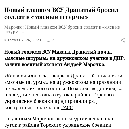
Новый главком ВСУ Драпатый бросил
солдат в «мясные штурмы»
Марочко: Новый главком ВСУ бросил солдат в «мясные
штурмы»
8 августа 2026, 01:20
7
Новый главком ВСУ Михаил Драпатый начал
«мясные штурмы» на дружковском участке в ДНР,
заявил военный эксперт Андрей Марочко.
«Как и ожидалось, товарищ Драпатый начал свои
«мясные штурмы» на дружковском направлении,
не жалея личного состава. По моим сведениям, за
последние несколько суток в районе Торского
украинские боевики предприняли ряд
контратак», – сказал он
ТАСС
.
По данным Марочко, за последние несколько
суток в районе Торского украинские боевики