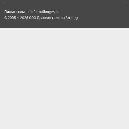
Пишите нам на
information@vz.ru
© 2005 — 2026 ООО Деловая газета «Взгляд»