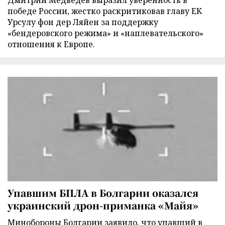
Дмитрий Медведев выразил уверенность в
победе России, жестко раскритиковав главу ЕК
Урсулу фон дер Ляйен за поддержку
«бендеровского режима» и «наплевательского»
отношения к Европе.
Упавшим БПЛА в Болгарии оказался
украинский дрон-приманка «Майя»
Минобороны Болгарии заявило, что упавший в