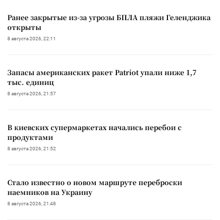
Ранее закрытые из-за угрозы БПЛА пляжи Геленджика
открыты
8 августа 2026, 22:11
Запасы американских ракет Patriot упали ниже 1,7
тыс. единиц
8 августа 2026, 21:57
В киевских супермаркетах начались перебои с
продуктами
8 августа 2026, 21:52
Стало известно о новом маршруте переброски
наемников на Украину
8 августа 2026, 21:48