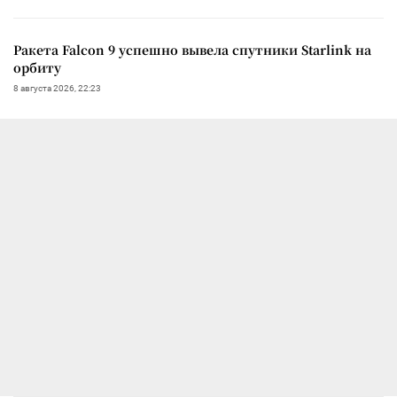
Ракета Falcon 9 успешно вывела спутники Starlink на
орбиту
8 августа 2026, 22:23