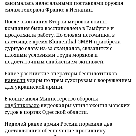
занималась нелегальными поставками оружия
силам генерала Франко в Испании.
После окончания Второй мировой войны
компания была восстановлена в Гамбурге и
продолжила работу. По словам источника, в
настоящее время Blumenthal GMBH приобрела
дурную славу из-за скандалов, связанных с
плохими условиями труда моряков и
недостаточным снабжением экипажей.
Ранее российские операторы беспилотников
нанесли
удары по трем сухогрузам с вооружением
для украинской армии.
В конце июля Министерство обороны
опубликовало
видеокадры уничтожения морских
судов в портах Одесской области.
Неделей ранее армия России
поразила
два
доставлявших обеспечение противнику