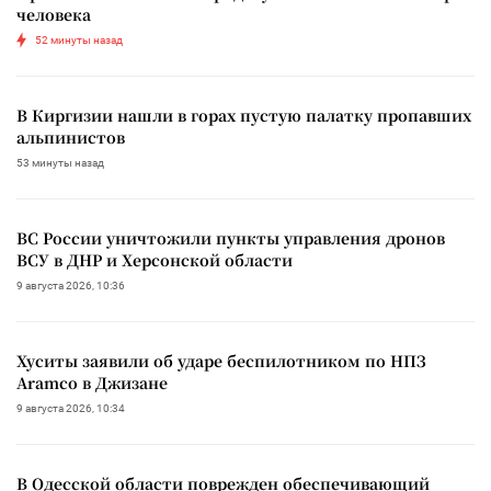
человека
52 минуты назад
В Киргизии нашли в горах пустую палатку пропавших
альпинистов
53 минуты назад
ВС России уничтожили пункты управления дронов
ВСУ в ДНР и Херсонской области
9 августа 2026, 10:36
Хуситы заявили об ударе беспилотником по НПЗ
Aramco в Джизане
9 августа 2026, 10:34
В Одесской области поврежден обеспечивающий