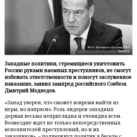
Фото: Екатерина Штукина/РИА
Новости
Западные политики, стремящиеся уничтожить
Россию руками наемных преступников, не смогут
избежать ответственности и понесут заслуженное
наказание, заявил зампред российского Совбеза
Дмитрий Медведев.
«Запад уверен, что сможет вовремя выйти из
игры, но напрасно. Роль лидеров западных
держав весьма неприглядна и очевидна всем.
Возмездие ждет не только непосредственных
исполнителей преступлений, но и их
заказчиков», – подчеркнул политик в беседе с