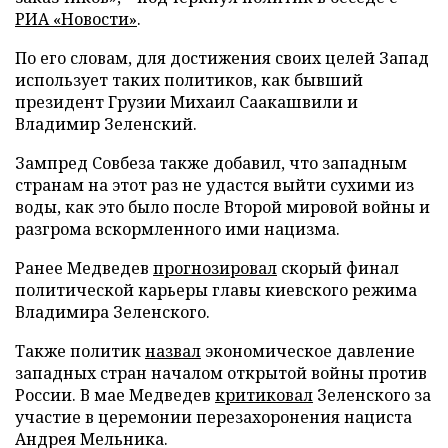
РИА «Новости»
.
По его словам, для достижения своих целей Запад
использует таких политиков, как бывший
президент Грузии Михаил Саакашвили и
Владимир Зеленский.
Зампред Совбеза также добавил, что западным
странам на этот раз не удастся выйти сухими из
воды, как это было после Второй мировой войны и
разгрома вскормленного ими нацизма.
Ранее Медведев
прогнозировал
скорый финал
политической карьеры главы киевского режима
Владимира Зеленского.
Также политик
назвал
экономическое давление
западных стран началом открытой войны против
России. В мае Медведев
критиковал
Зеленского за
участие в церемонии перезахоронения нациста
Андрея Мельника.