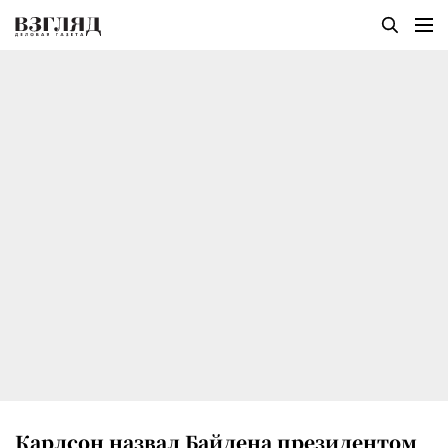
Карлсон назвал Байдена президентом