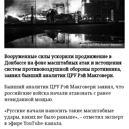
Фото: REUTERS/Anatolii Stepanov
Вооруженные силы ускорили продвижение в
Донбассе на фоне масштабных атак и истощения
систем противовоздушной обороны противника,
заявил бывший аналитик ЦРУ Рэй Макговерн.
Бывший аналитик ЦРУ Рэй Макговерн заявил, что
российские войска начали атаковать с ранее
невиданной мощью.
«Русские начали наносить такие масштабные
удары, каких не было раньше», – отметил эксперт
в эфире YouTube-канала.