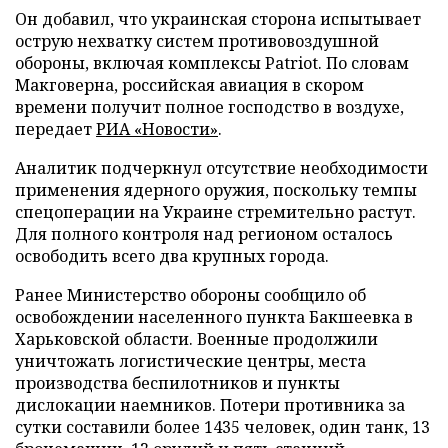
Он добавил, что украинская сторона испытывает
острую нехватку систем противовоздушной
обороны, включая комплексы Patriot. По словам
Макговерна, российская авиация в скором
времени получит полное господство в воздухе,
передает
РИА «Новости»
.
Аналитик подчеркнул отсутствие необходимости
применения ядерного оружия, поскольку темпы
спецоперации на Украине стремительно растут.
Для полного контроля над регионом осталось
освободить всего два крупных города.
Ранее Министерство обороны сообщило об
освобождении населенного пункта Бакшеевка в
Харьковской области. Военные продолжили
уничтожать логистические центры, места
производства беспилотников и пункты
дислокации наемников. Потери противника за
сутки составили более 1435 человек, один танк, 13