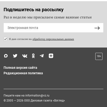
Подпишитесь на рассылку
Раз в неделю мы присылаем самые важные статьи
Я даю согласие на
обработку персональных данных
18+
Полная версия сайта
Редакционная политика
Пишите нам на
information@vz.ru
© 2005 — 2026 ООО Деловая газета «Взгляд»