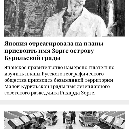
Япония отреагировала на планы
присвоить имя Зорге острову
Курильской гряды
Японское правительство намерено тщательно
изучить планы Русского географического
общества присвоить безымянной территории
Малой Курильской гряды имя легендарного
советского разведчика Рихарда Зорге.