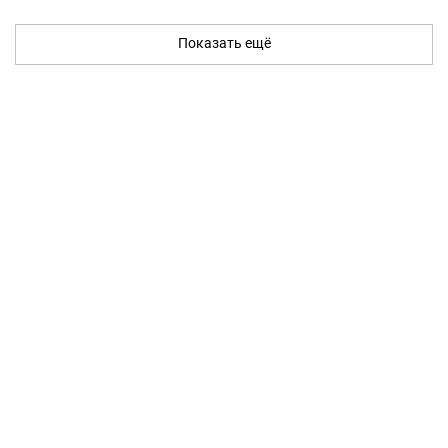
Показать ещё