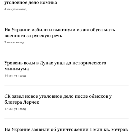
уголовное дело комика
4 минуты назад
На Украине избили и выкинули из автобуса мать
военного за русскую речь
7 минут назад
Уровень воды в Дунае упал до исторического
минимума
14 минут назад
СК завел новое уголовное дело после обысков у
блогера Лерчек
17 минут назад
На Украине заявили об уничтожении 1 млн кв. метров