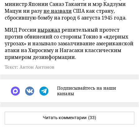
министр Японии Санаэ Такаити и мэр Кадзуми
Мацуи ни разу
не назвали
США как страну,
сбросившую бомбу на город 6 августа 1945 года.
МИД России
выражал
решительный протест
против обвинений со стороны Токио в «ядерных
угрозах» и называло замалчивание американской
атаки на Хиросиму и Нагасаки классическим
примером дезинформации.
Текст: Антон Антонов
Подписывайтесь на наши
каналы
Читать комментарии
(33)