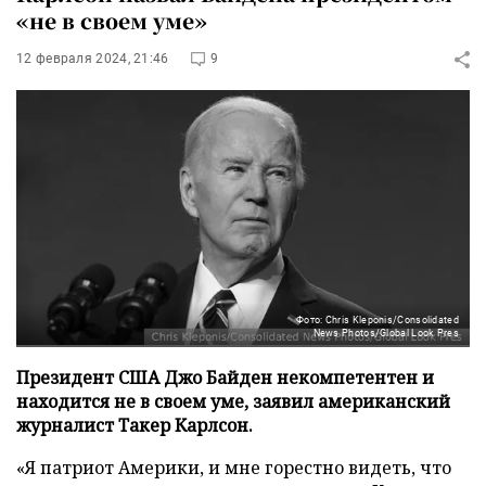
«не в своем уме»
12 февраля 2024, 21:46
9
Фото: Chris Kleponis/Consolidated
News Photos/Global Look Pres
Президент США Джо Байден некомпетентен и
находится не в своем уме, заявил американский
журналист Такер Карлсон.
«Я патриот Америки, и мне горестно видеть, что