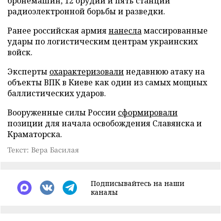
бронемашин, 12 орудий и пять станций
радиоэлектронной борьбы и разведки.
Ранее российская армия
нанесла
массированные
удары по логистическим центрам украинских
войск.
Эксперты
охарактеризовали
недавнюю атаку на
объекты ВПК в Киеве как один из самых мощных
баллистических ударов.
Вооруженные силы России
сформировали
позиции для начала освобождения Славянска и
Краматорска.
Текст: Вера Басилая
Подписывайтесь на наши
каналы