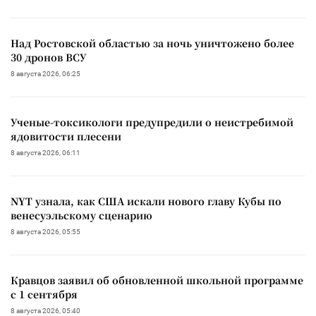
Над Ростовской областью за ночь уничтожено более
30 дронов ВСУ
8 августа 2026, 06:25
Ученые-токсикологи предупредили о неистребимой
ядовитости плесени
8 августа 2026, 06:11
NYT узнала, как США искали нового главу Кубы по
венесуэльскому сценарию
8 августа 2026, 05:55
Кравцов заявил об обновленной школьной программе
с 1 сентября
8 августа 2026, 05:40