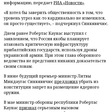
информацию, передает
РИА «Новости»
.
«Я хотел бы заверить общественность в том, что
уровень угроз как-то кардинально не изменился,
он просто существует», – подчеркнул Синкявичюс.
Днем ранее Робертас Каунас выступил с
заявлением, что Россия якобы планирует
атаковать критическую инфраструктуру
прибалтийских государств, используя дроны
украинской армии. При этом глава оборонного
ведомства не представил никаких доказательств
своим словам.
В июне будущий премьер-министр Литвы
Миндаугас Синкявичюс
предложил
убрать из
конституции запрет на размещение ядерного
оружия.
В мае министр обороны республики Робертас
Каунас
признал
серьезным вызовом