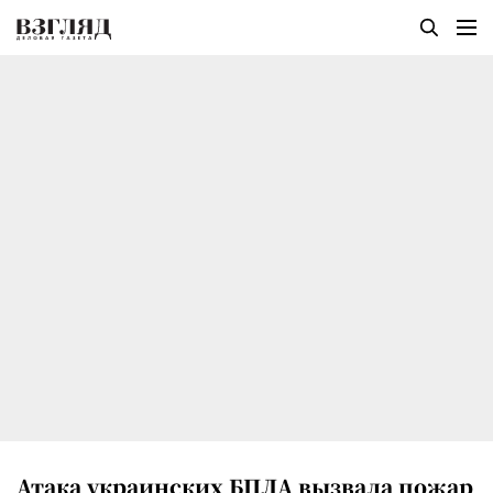
Атака украинских БПЛА вызвала пожар