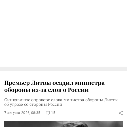
Премьер Литвы осадил министра
обороны из-за слов о России
Синкявичюс опроверг слова министра обороны Ливты
об угрозе со стороны России
7 августа 2026, 08:35
15