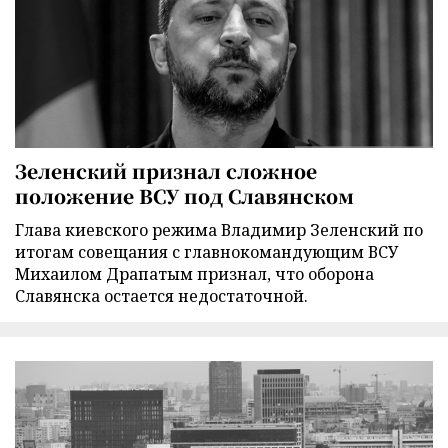
Зеленский признал сложное
положение ВСУ под Славянском
Глава киевского режима Владимир Зеленский по
итогам совещания с главнокомандующим ВСУ
Михаилом Драпатым признал, что оборона
Славянска остается недостаточной.