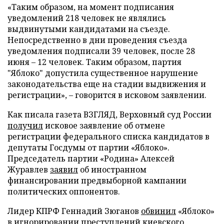
«Таким образом, на момент подписания
уведомлений 218 человек не являлись
выдвинутыми кандидатами на съезде.
Непосредственно в дни проведения съезда
уведомления подписали 39 человек, после 28
июня – 12 человек. Таким образом, партия
"Яблоко" допустила существенное нарушение
законодательства еще на стадии выдвижения и
регистрации», – говорится в исковом заявлении.
Как писала газета ВЗГЛЯД, Верховный суд России
получил
исковое заявление об отмене
регистрации федерального списка кандидатов в
депутаты Госдумы от партии «Яблоко».
Председатель партии «Родина» Алексей
Журавлев
заявил
об иностранном
финансировании предвыборной кампании
политических оппонентов.
Лидер КПРФ Геннадий Зюганов
обвинил
«Яблоко»
в игнорировании преступлений киевского