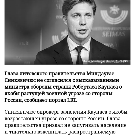
Фото: Mindaugas Kulbis/AP/TASS
Глава литовского правительства Миндаугас
Синкявичюс не согласился с высказываниями
министра обороны страны Робертаса Каунаса о
якобы растущей военной угрозе со стороны
России, сообщает портал LRT.
Синкявичюс опроверг заявления Каунаса о якобы
возрастающей угрозе со стороны России. Глава
правительства призвал не запугивать население
и тщательно взвешивать распространяемую