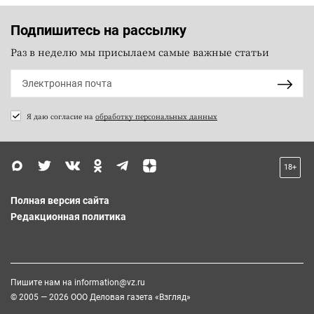
Подпишитесь на рассылку
Раз в неделю мы присылаем самые важные статьи
Я даю согласие на
обработку персональных данных
18+
Полная версия сайта
Редакционная политика
Пишите нам на
information@vz.ru
© 2005 — 2026 ООО Деловая газета «Взгляд»