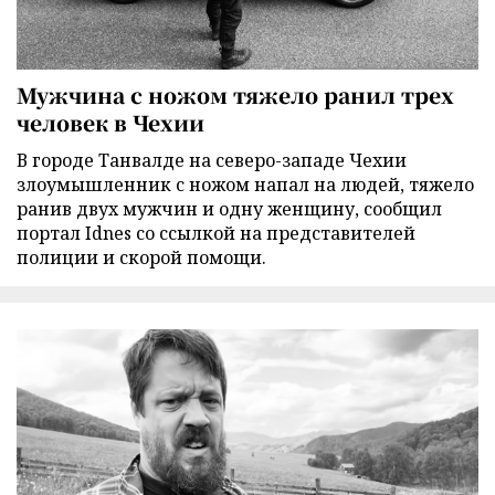
Мужчина с ножом тяжело ранил трех
человек в Чехии
В городе Танвалде на северо-западе Чехии
злоумышленник с ножом напал на людей, тяжело
ранив двух мужчин и одну женщину, сообщил
портал Idnes со ссылкой на представителей
полиции и скорой помощи.