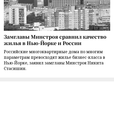
Замглавы Минстроя сравнил качество
жилья в Нью-Йорке и России
Российские многоквартирные дома по многим
параметрам превосходят жилье бизнес-класса в
Нью-Йорке, заявил замглавы Минстроя Никита
Стасишин.