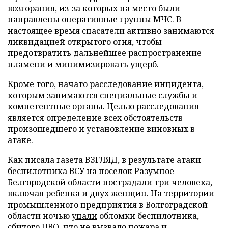
возгорания, из-за которых на место были
направлены оперативные группы МЧС. В
настоящее время спасатели активно занимаются
ликвидацией открытого огня, чтобы
предотвратить дальнейшее распространение
пламени и минимизировать ущерб.
Кроме того, начато расследование инцидента,
которым занимаются специальные службы и
компетентные органы. Целью расследования
является определение всех обстоятельств
произошедшего и установление виновных в
атаке.
Как писала газета ВЗГЛЯД, в результате атаки
беспилотника ВСУ на поселок Разумное
Белгородской области
пострадали
три человека,
включая ребенка и двух женщин. На территории
промышленного предприятия в Волгоградской
области ночью
упали
обломки беспилотника,
сбитого ПВО, что не
вызвало
пожара и