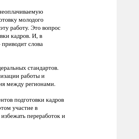
 неоплачиваемую
готовку молодого
ту работу. Это вопрос
ки кадров. И, в
– приводит слова
еральных стандартов.
низации работы и
ия между регионами.
ентов подготовки кадров
этом участие в
избежать переработок и