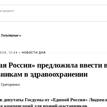
026, 12:44 •
НОВОСТИ ДНЯ
ая Россия» предложила ввести
вникам в здравоохранении
 Григоренко
в депутаты Госдумы от «Единой России» Людми
ие компенсаций для врачей-наставников.