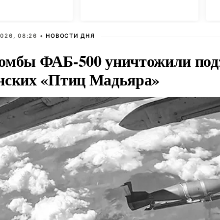
Г
026, 08:26 •
НОВОСТИ ДНЯ
омбы ФАБ-500 уничтожили под
нских «Птиц Мадьяра»