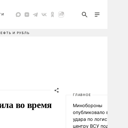
ТИ
НЕФТЬ И РУБЛЬ
ГЛАВНОЕ
ила во время
Минобороны
опубликовало видео
удара по логистическо
центру ВСУ под Киевом