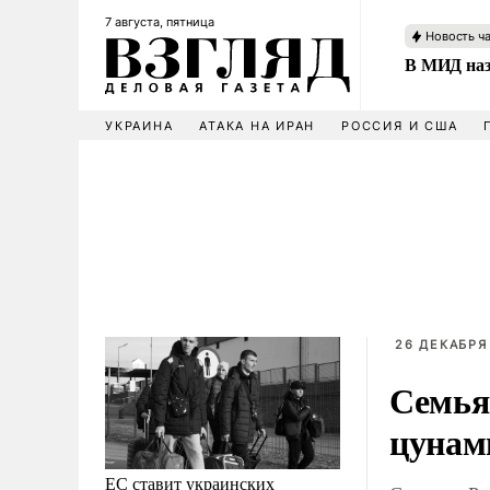
7 августа, пятница
Новость ч
В МИД наз
УКРАИНА
АТАКА НА ИРАН
РОССИЯ И США
26 ДЕКАБРЯ
Семья
цунам
ЕС ставит украинских