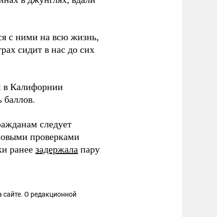
ся с ними на всю жизнь,
рах сидит в нас до сих
 в Калифорнии
 баллов.
ражданам следует
ссовыми проверками
ки ранее
задержала
пару
 сайте. О редакционной