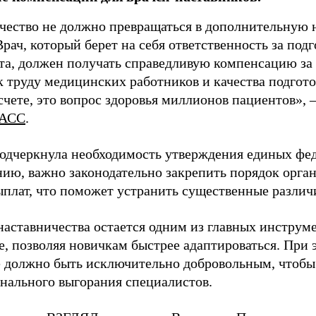
чество не должно превращаться в дополнительную
Врач, который берет на себя ответственность за под
та, должен получать справедливую компенсацию за э
 труду медицинских работников и качества подготов
чете, это вопрос здоровья миллионов пациентов», 
АСС
.
одчеркнула необходимость утверждения единых фед
нию, важно законодательно закрепить порядок орга
ыплат, что поможет устранить существенные различ
наставничества остается одним из главных инструм
, позволяя новичкам быстрее адаптироваться. При 
 должно быть исключительно добровольным, чтобы 
нального выгорания специалистов.