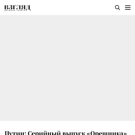
Путин: Серийный выпуск «Орешника»