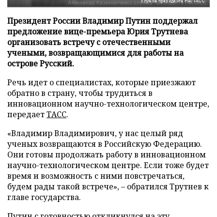
служба президента РФ/ТАСС
Президент России Владимир Путин поддержал
предложение вице-премьера Юрия Трутнева
организовать встречу с отечественными
учеными, возвращающимися для работы на
острове Русский.
Речь идет о специалистах, которые приезжают
обратно в страну, чтобы трудиться в
инновационном научно-технологическом центре,
передает
ТАСС
.
«Владимир Владимирович, у нас целый ряд
ученых возвращаются в Российскую Федерацию.
Они готовы продолжать работу в инновационном
научно-технологическом центре. Если тоже будет
время и возможность с ними повстречаться,
будем рады такой встрече», – обратился Трутнев к
главе государства.
Путин с готовностью откликнулся на эту