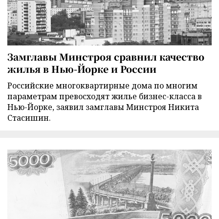
Замглавы Минстроя сравнил качество
жилья в Нью-Йорке и России
Российские многоквартирные дома по многим
параметрам превосходят жилье бизнес-класса в
Нью-Йорке, заявил замглавы Минстроя Никита
Стасишин.