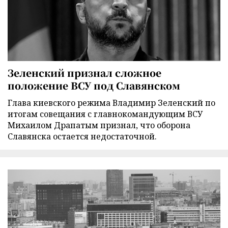
Зеленский признал сложное
положение ВСУ под Славянском
Глава киевского режима Владимир Зеленский по
итогам совещания с главнокомандующим ВСУ
Михаилом Драпатым признал, что оборона
Славянска остается недостаточной.