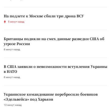
На подлете к Москве сбили три дрона ВСУ
5 минут назад
Британцы подняли на смех данные разведки США об
угрозе России
8 минут назад
В США заявили о невозможности вступления Украины
в НАТО
8 минут назад
Украинское командование перебросило боевиков
«Эдельвейса» под Харьков
13 минут назад