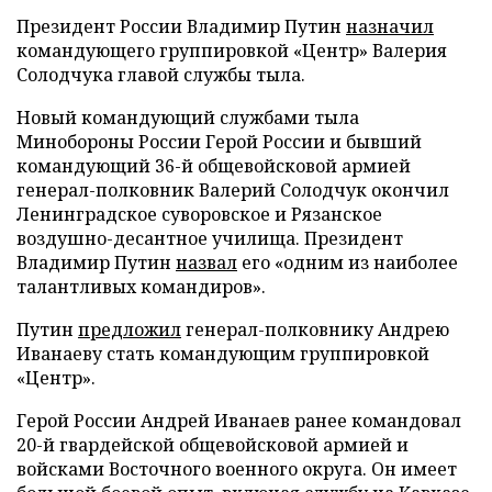
Президент России Владимир Путин
назначил
командующего группировкой «Центр» Валерия
Солодчука главой службы тыла.
Новый командующий службами тыла
Минобороны России Герой России и бывший
командующий 36-й общевойсковой армией
генерал-полковник Валерий Солодчук окончил
Ленинградское суворовское и Рязанское
воздушно-десантное училища. Президент
Владимир Путин
назвал
его «одним из наиболее
талантливых командиров».
Путин
предложил
генерал-полковнику Андрею
Иванаеву стать командующим группировкой
«Центр».
Герой России Андрей Иванаев ранее командовал
20-й гвардейской общевойсковой армией и
войсками Восточного военного округа. Он имеет