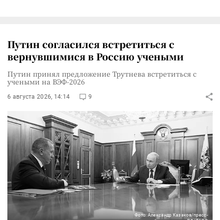
Путин согласился встретиться с
вернувшимися в Россию учеными
Путин принял предложение Трутнева встретиться с
учеными на ВЭФ-2026
6 августа 2026, 14:14
9
Фото: Александр Казаков/пресс-