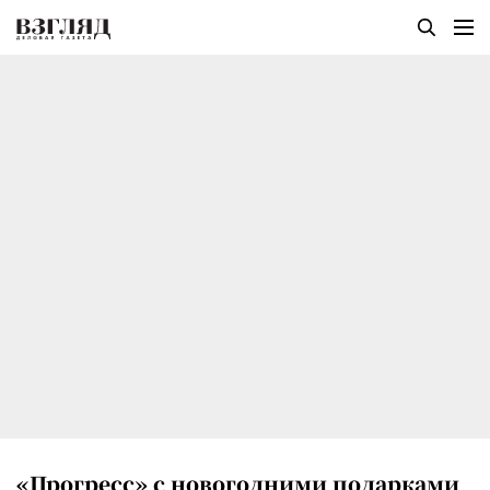
«Прогресс» с новогодними подарками