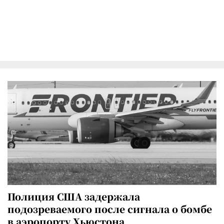
Полиция США задержала
подозреваемого после сигнала о бомбе
в аэропорту Хьюстона