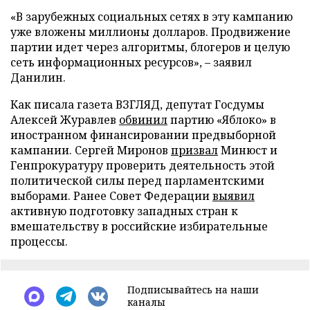
«В зарубежных социальных сетях в эту кампанию
уже вложены миллионы долларов. Продвижение
партии идет через алгоритмы, блогеров и целую
сеть информационных ресурсов», – заявил
Данилин.
Как писала газета ВЗГЛЯД, депутат Госдумы
Алексей Журавлев
обвинил
партию «Яблоко» в
иностранном финансировании предвыборной
кампании. Сергей Миронов
призвал
Минюст и
Генпрокуратуру проверить деятельность этой
политической силы перед парламентскими
выборами. Ранее Совет Федерации
выявил
активную подготовку западных стран к
вмешательству в российские избирательные
процессы.
Подписывайтесь на наши
каналы