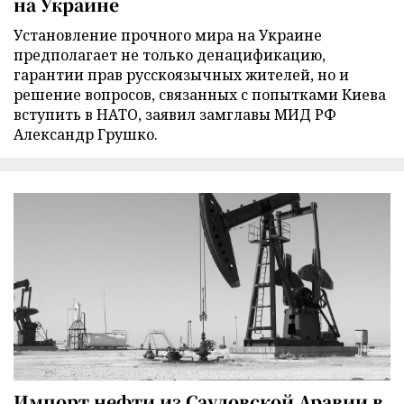
на Украине
Установление прочного мира на Украине
предполагает не только денацификацию,
гарантии прав русскоязычных жителей, но и
решение вопросов, связанных с попытками Киева
вступить в НАТО, заявил замглавы МИД РФ
Александр Грушко.
Импорт нефти из Саудовской Аравии в