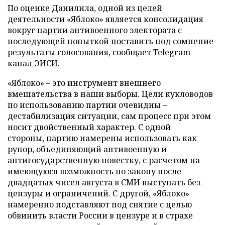
По оценке Данилила, одной из целей
деятельности «Яблоко» является консолидация
вокруг партии антивоенного электората с
последующей попыткой поставить под сомнение
результаты голосования,
сообщает
Telegram-
канал ЭИСИ.
«Яблоко» – это инструмент внешнего
вмешательства в наши выборы. Цели кукловодов
по использованию партии очевидны –
дестабилизация ситуации, сам процесс при этом
носит двойственный характер. С одной
стороны, партию намерены использовать как
рупор, объединяющий антивоенную и
антигосударственную повестку, с расчетом на
имеющуюся возможность по закону после
двадцатых чисел августа в СМИ выступать без
цензуры и ограничений. С другой, «Яблоко»
намеренно подставляют под снятие с целью
обвинить власти России в цензуре и в страхе