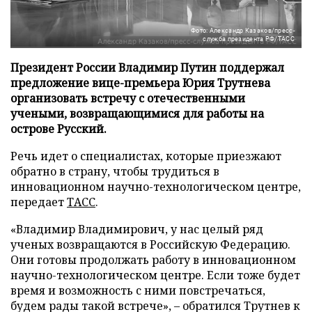
Фото: Александр Казаков/пресс-
служба президента РФ/ТАСС
Президент России Владимир Путин поддержал
предложение вице-премьера Юрия Трутнева
организовать встречу с отечественными
учеными, возвращающимися для работы на
острове Русский.
Речь идет о специалистах, которые приезжают
обратно в страну, чтобы трудиться в
инновационном научно-технологическом центре,
передает
ТАСС
.
«Владимир Владимирович, у нас целый ряд
ученых возвращаются в Российскую Федерацию.
Они готовы продолжать работу в инновационном
научно-технологическом центре. Если тоже будет
время и возможность с ними повстречаться,
будем рады такой встрече», – обратился Трутнев к