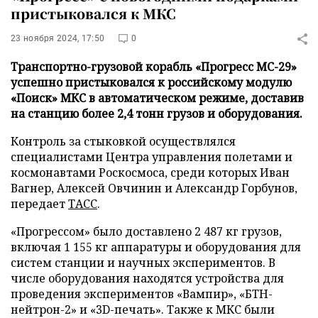
пристыковался к МКС
23 ноября 2024, 17:50
0
Транспортно-грузовой корабль «Прогресс МС-29»
успешно пристыковался к российскому модулю
«Поиск» МКС в автоматическом режиме, доставив
на станцию более 2,4 тонн грузов и оборудования.
Контроль за стыковкой осуществлялся
специалистами Центра управления полетами и
космонавтами Роскосмоса, среди которых Иван
Вагнер, Алексей Овчинин и Александр Горбунов,
передает
ТАСС
.
«Прогрессом» было доставлено 2 487 кг грузов,
включая 1 155 кг аппаратуры и оборудования для
систем станции и научных экспериментов. В
числе оборудования находятся устройства для
проведения экспериментов «Вампир», «БТН-
нейтрон-2» и «3D-печать». Также к МКС были