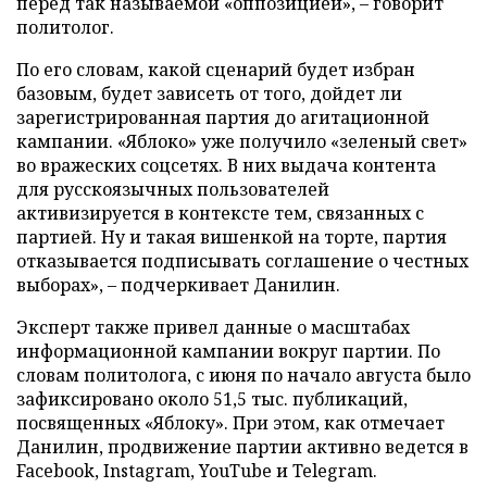
перед так называемой «оппозицией», – говорит
политолог.
По его словам, какой сценарий будет избран
базовым, будет зависеть от того, дойдет ли
зарегистрированная партия до агитационной
кампании. «Яблоко» уже получило «зеленый свет»
во вражеских соцсетях. В них выдача контента
для русскоязычных пользователей
активизируется в контексте тем, связанных с
партией. Ну и такая вишенкой на торте, партия
отказывается подписывать соглашение о честных
выборах», – подчеркивает Данилин.
Эксперт также привел данные о масштабах
информационной кампании вокруг партии. По
словам политолога, с июня по начало августа было
зафиксировано около 51,5 тыс. публикаций,
посвященных «Яблоку». При этом, как отмечает
Данилин, продвижение партии активно ведется в
Facebook, Instagram, YouTube и Telegram.