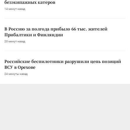
безэкипажных катеров
14 минут назад
В Россию за полгода прибыло 66 тыс. жителей
Прибалтики и Финляндии
20 минут назад
Российские беспилотники разрушили цепь позиций
ВСУ в Орехове
24 минуты назад