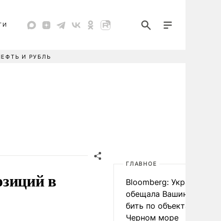
ТИ
НЕФТЬ И РУБЛЬ
ГЛАВНОЕ
озиций в
Bloomberg: Украина
обещала Вашингтону не
бить по объектам КТК в
Черном море