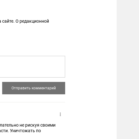
 сайте. О редакционной
елательно не рискуя своими
асти. Уничтожать по