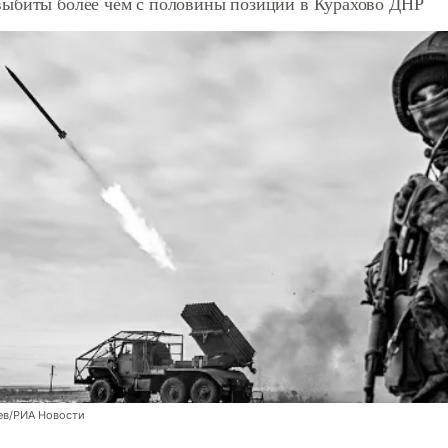
ыбиты более чем с половины позиций в Курахово ДНР
ев/РИА Новости