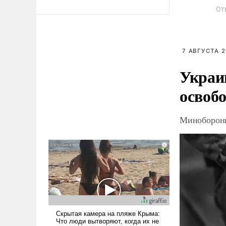
От
7 АВГУСТА 2
Украи
освоб
Минобороны