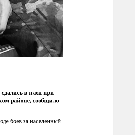
 сдались в плен при
ком районе, сообщило
оде боев за населенный