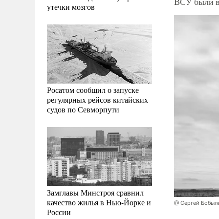
ВСУ были в
утечки мозгов
Росатом сообщил о запуске
регулярных рейсов китайских
судов по Севморпути
Замглавы Минстроя сравнил
качество жилья в Нью-Йорке и
@ Сергей Бобыл
России