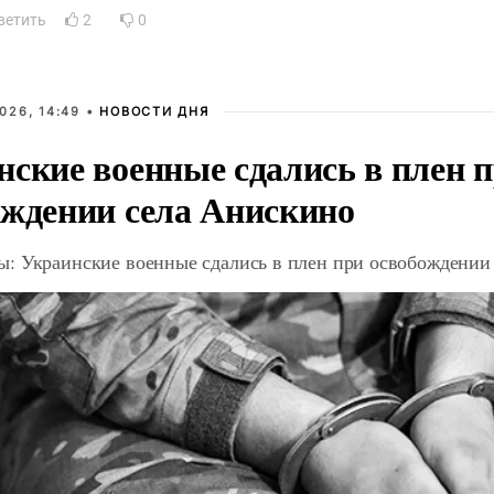
ветить
2
0
026, 14:49 •
НОВОСТИ ДНЯ
нские военные сдались в плен 
ождении села Анискино
: Украинские военные сдались в плен при освобождении