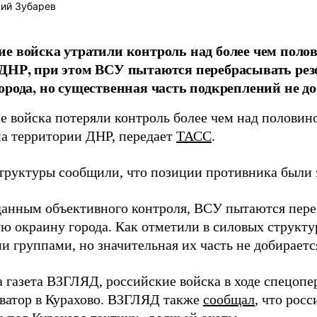
ий Зубарев
е войска утратили контроль над более чем поло
ДНР, при этом ВСУ пытаются перебрасывать рез
орода, но существенная часть подкреплений не до
е войска потеряли контроль более чем над половин
на территории ДНР, передает
ТАСС
.
труктуры сообщили, что позиции противника были
данным объективного контроля, ВСУ пытаются пере
ю окраину города. Как отметили в силовых структу
 группами, но значительная их часть не добираетс
а газета ВЗГЛЯД, российские войска в ходе спецоп
ватор в Курахово. ВЗГЛЯД также
сообщал
, что рос