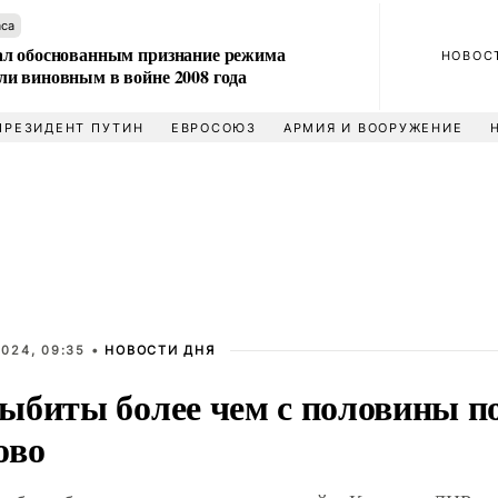
аса
л обоснованным признание режима
НОВОС
и виновным в войне 2008 года
ПРЕЗИДЕНТ ПУТИН
ЕВРОСОЮЗ
АРМИЯ И ВООРУЖЕНИЕ
024, 09:35 •
НОВОСТИ ДНЯ
ыбиты более чем с половины п
ово