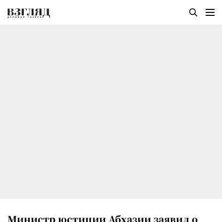
Министр юстиции Абхазии заявил о