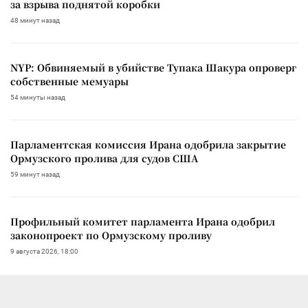
за взрыва поднятой коробки
48 минут назад
NYP: Обвиняемый в убийстве Тупака Шакура опроверг
собственные мемуары
54 минуты назад
Парламентская комиссия Ирана одобрила закрытие
Ормузского пролива для судов США
59 минут назад
Профильный комитет парламента Ирана одобрил
законопроект по Ормузскому проливу
9 августа 2026, 18:00