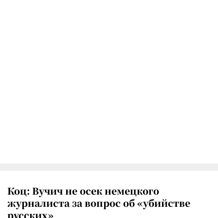
Коц: Вучич не осек немецкого
журналиста за вопрос об «убийстве
русских»