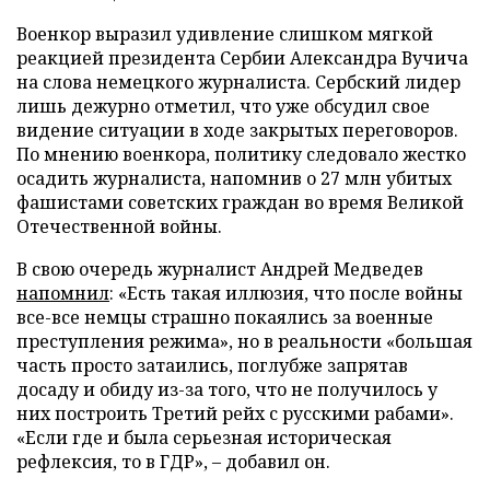
Военкор выразил удивление слишком мягкой
реакцией президента Сербии Александра Вучича
на слова немецкого журналиста. Сербский лидер
лишь дежурно отметил, что уже обсудил свое
видение ситуации в ходе закрытых переговоров.
По мнению военкора, политику следовало жестко
осадить журналиста, напомнив о 27 млн убитых
фашистами советских граждан во время Великой
Отечественной войны.
В свою очередь журналист Андрей Медведев
напомнил
: «Есть такая иллюзия, что после войны
все-все немцы страшно покаялись за военные
преступления режима», но в реальности «большая
часть просто затаились, поглубже запрятав
досаду и обиду из-за того, что не получилось у
них построить Третий рейх с русскими рабами».
«Если где и была серьезная историческая
рефлексия, то в ГДР», – добавил он.