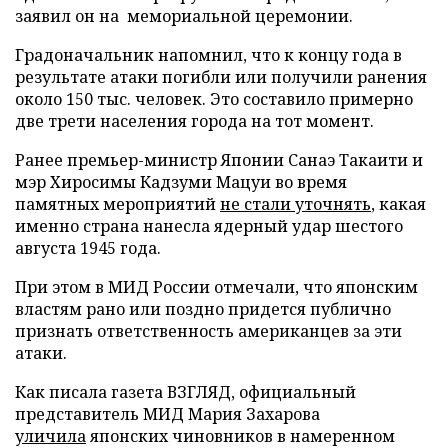
заявил он на мемориальной церемонии.
Градоначальник напомнил, что к концу года в
результате атаки погибли или получили ранения
около 150 тыс. человек. Это составило примерно
две трети населения города на тот момент.
Ранее премьер-министр Японии Санаэ Такаити и
мэр Хиросимы Кадзуми Мацуи во время
памятных мероприятий
не стали уточнять
, какая
именно страна нанесла ядерный удар шестого
августа 1945 года.
При этом в МИД России отмечали, что японским
властям рано или поздно придется публично
признать ответственность американцев за эти
атаки.
Как писала газета ВЗГЛЯД, официальный
представитель МИД Мария Захарова
уличила
японских чиновников в намеренном