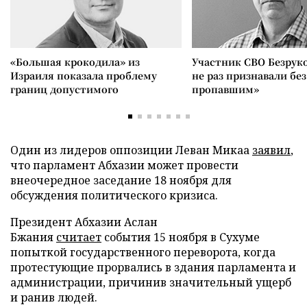
«Большая крокодила» из
Участник СВО Безрук
Израиля показала проблему
не раз признавали без
границ допустимого
пропавшим»
Один из лидеров оппозиции Леван Микаа
заявил
,
что парламент Абхазии может провести
внеочередное заседание 18 ноября для
обсуждения политического кризиса.
Президент Абхазии Аслан
Бжания
считает
события 15 ноября в Сухуме
попыткой государственного переворота, когда
протестующие прорвались в здания парламента и
администрации, причинив значительный ущерб
и ранив людей.