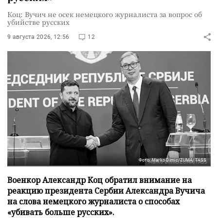
Коц: Вучич не осек немецкого журналиста за вопрос об
убийстве русских
9 августа 2026, 12:56
12
Фото: Marko Dimic/ZUMA/TASS
Военкор Александр Коц обратил внимание на
реакцию президента Сербии Александра Вучича
на слова немецкого журналиста о способах
«убивать больше русских».