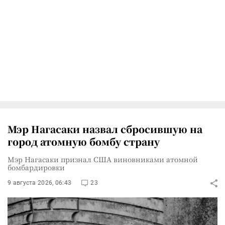
Мэр Нагасаки назвал сбросившую на
город атомную бомбу страну
Мэр Нагасаки признал США виновниками атомной
бомбардировки
9 августа 2026, 06:43
23