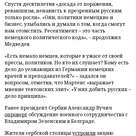
Спустя десятилетия «досада от поражения,
реваншизм, ненависть к презренным русским
только росли». «Они, политики немецкие и
бизнес, улыбались и думали о том, когда смогут
нам отомстить. Ресентимент – это часть
немецкого политического кода», – продолжил
Медведев.
«Есть немало немцев, которые в ужасе от своей
прессы, политиков. Но кто их слушает? Кому есть
дело до уезжающих из Германии немецких
врачей и преподавателей?» – задался он
вопросом, отметив, что Мартенс «выражает
мнение тевтонских элит»: «У них добить русских –
дело принципа».
Ранее президент Сербии Александр Вучич
опроверг
обсуждение военного сотрудничества с
Владимиром Зеленским в Белграде.
Жители сербской столицы
устроили
акцию