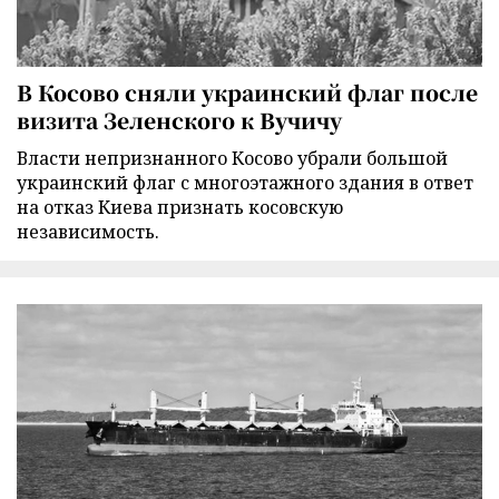
В Косово сняли украинский флаг после
визита Зеленского к Вучичу
Власти непризнанного Косово убрали большой
украинский флаг с многоэтажного здания в ответ
на отказ Киева признать косовскую
независимость.