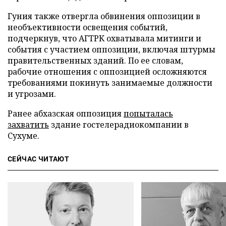
Гуния также отвергла обвинения оппозиции в
необъективности освещения событий,
подчеркнув, что АГТРК охватывала митинги и
события с участием оппозиции, включая штурмы
правительственных зданий. По ее словам,
рабочие отношения с оппозицией осложняются
требованиями покинуть занимаемые должности
и угрозами.
Ранее абхазская оппозиция
попыталась
захватить
здание гостелерадиокомпании в
Сухуме.
СЕЙЧАС ЧИТАЮТ