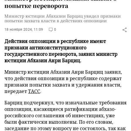
попытке переворота
Министр юстиции Абахазии Барциц увидел признаки
попытки захвата власти в действиях оппозиции
18 ноября 2024, 11:09
0
Действия оппозиции в республике имеют
признаки антиконституционного
государственного переворота, заявил министр
юстиции Абхазии Анри Барциц.
Министр юстиции Абхазии Анри Барциц заявил,
что действия оппозиции в республике содержат
признаки попытки захвата и удержания власти,
передает
ТАСС
.
Барциц подчеркнул, что изначальные требования
оппозиции, касающиеся ратификации абхазо-
российского соглашения об инвестициях, уже
были фактически выполнены. По его словам,
заседание по этому вопросу не состоялось, так как