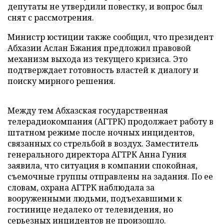
депутаты не утвердили повестку, и вопрос был
снят с рассмотрения.
Министр юстиции также сообщил, что президент
Абхазии Аслан Бжания предложил правовой
механизм выхода из текущего кризиса. Это
подтверждает готовность властей к диалогу и
поиску мирного решения.
Между тем Абхазская государственная
телерадиокомпания (АГТРК) продолжает работу в
штатном режиме после ночных инцидентов,
связанных со стрельбой в воздух. Заместитель
генерального директора АГТРК Анна Гуния
заявила, что ситуация в компании спокойная,
съемочные группы отправлены на задания. По ее
словам, охрана АГТРК наблюдала за
вооруженными людьми, подъехавшими к
гостинице недалеко от телевидения, но
серьезных инцидентов не произошло.