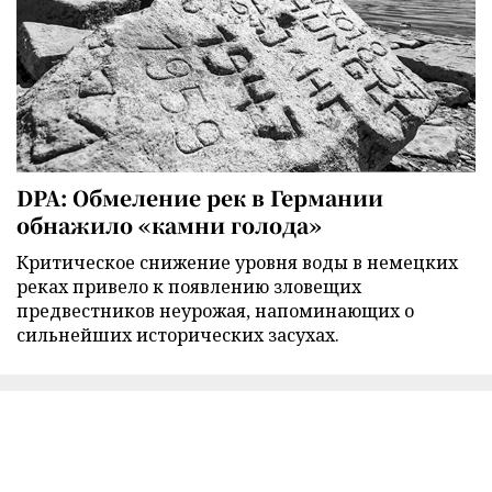
DPA: Обмеление рек в Германии
обнажило «камни голода»
Критическое снижение уровня воды в немецких
реках привело к появлению зловещих
предвестников неурожая, напоминающих о
сильнейших исторических засухах.