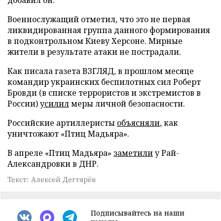
Военнослужащий отметил, что это не первая
ликвидированная группа данного формирования
в подконтрольном Киеву Херсоне. Мирные
жители в результате атаки не пострадали.
Как писала газета ВЗГЛЯД, в прошлом месяце
командир украинских беспилотных сил Роберт
Бровди (в списке террористов и экстремистов в
России)
усилил
меры личной безопасности.
Российские артиллеристы
объясняли
, как
уничтожают «Птиц Мадьяра».
В апреле «Птиц Мадьяра»
заметили
у Рай-
Александровки в ДНР.
Текст: Алексей Дегтярёв
Подписывайтесь на наши