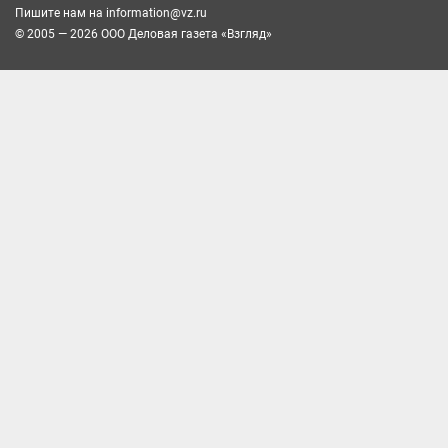
Пишите нам на
information@vz.ru
© 2005 — 2026 ООО Деловая газета «Взгляд»