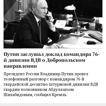
Путин заслушал доклад командира 76-
й дивизии ВДВ о Добропольском
направлении
Президент России Владимир Путин провел
телефонный разговор с командиром 76-й
гвардейской десантно-штурмовой дивизии ВДВ
гвардии полковником Абдулазизом
Шихабидовым, сообщил Кремль.