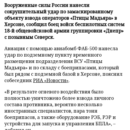
Вооруженные силы России нанесли
сокрушительный удар по замаскированному
объекту взвода операторов «Птицы Мадьяра» в
Херсоне, сообщил боец войск беспилотных систем
18-й общевойсковой армии группировки «Днепр»
с позывным Северск.
Авиация с помощью авиабомб ФАБ-500 нанесла
удар по подземному пункту временного
размещения подразделения ВСУ «Птицы
Мадьяра» и по складу с боеприпасами, который
был рядом с подземной базой в Херсоне, пояснил
собеседник
РИА «Новости»
.
«В результате огневого воздействия было
полностью уничтожено более взвода личного
состава противника, вероятно несколько
иностранных специалистов, пара тонн
боеприпасов, а также оборудование РЭБ, РЭР и
устройства для запуска и управления БПЛА», –
добавил он.