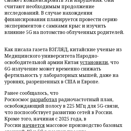
сможет компенсировать эти нарушения. Они
считают необходимым продолжение
исследований. В случае нахождения
финансирования планируется провести серию
экспериментов с самками крыс и изучить
влияние 5G на потомство облученных родителей.
Как писала газета ВЗГЛЯД, китайские ученые из
Медицинского университета Народно-
освободительной армии Китая
установили
, что
6G-излучение может временно снижать
фертильность у лабораторных мышей, даже на
уровнях, разрешенных в США и Европе.
Ранее сообщалось, что
Роскосмос
разработал
радиочастотный план,
освобождающий полосу в 225 МГц для 5G-связи,
что поспособствует развитию сетей в России.
Кроме того, начиная с 2025 года, в
России
начнется
массовое производство базовых