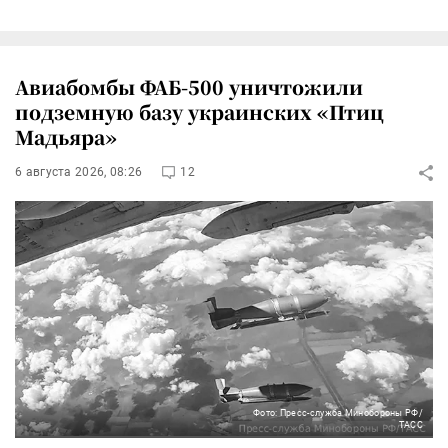
Авиабомбы ФАБ-500 уничтожили
подземную базу украинских «Птиц
Мадьяра»
6 августа 2026, 08:26
12
Фото: Пресс-служба Минобороны РФ/
ТАСС