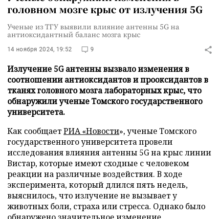
головном мозге крыс от излучения 5G
Ученые из ТГУ выявили влияние антенны 5G на
антиоксидантный баланс мозга крыс
14 ноября 2024, 19:52
9
Излучение 5G антенны вызвало изменения в
соотношении антиоксидантов и прооксидантов в
тканях головного мозга лабораторных крыс, что
обнаружили ученые Томского государственного
университета.
Как сообщает
РИА «Новости
», ученые Томского
государственного университета провели
исследования влияния антенны 5G на крыс линии
Вистар, которые имеют сходные с человеком
реакции на различные воздействия. В ходе
эксперимента, который длился пять недель,
выяснилось, что излучение не вызывает у
животных боли, страха или стресса. Однако было
обнаружено значительное изменение