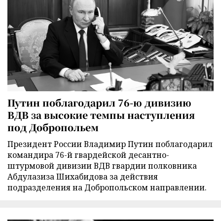
Путин поблагодарил 76-ю дивизию
ВДВ за высокие темпы наступления
под Добропольем
Президент России Владимир Путин поблагодарил
командира 76-й гвардейской десантно-
штурмовой дивизии ВДВ гвардии полковника
Абдулазиза Шихабидова за действия
подразделения на Добропольском направлении.