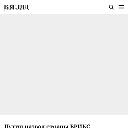
Путин назвал страны БРИКС