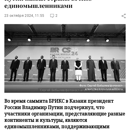
единомышленниками
23 октября 2024, 11:55
2
Фото: Сергей Бобылев/фотохост-
агентство brics-russia2024.ru
Во время саммита БРИКС в Казани президент
России Владимир Путин подчеркнул, что
участники организации, представляющие разные
континенты и культуры, являются
единомышленниками, поддерживающими