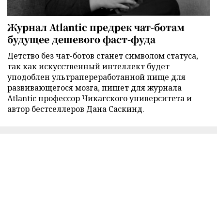
Журнал Atlantic предрек чат-ботам
будущее дешевого фаст-фуда
Детство без чат-ботов станет символом статуса,
так как искусственный интеллект будет
уподоблен ультрапереработанной пище для
развивающегося мозга, пишет для журнала
Atlantic профессор Чикагского университета и
автор бестселлеров Дана Саскинд.