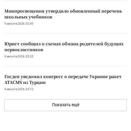
Минпросвещения утвердило обновленный перечень
школьных учебников
9 августа 2026, 02:40
Юрист сообщил о схемах обмана родителей будущих
первоклассников
9 августа 2026, 02:25
Госдеп уведомил конгресс о передаче Украине ракет
ATACMS из Турции
9 августа 2026, 02:12
Показать ещё