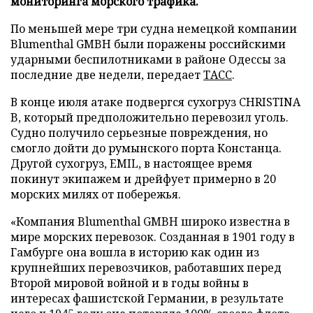
мониторинга морского трафика.
По меньшей мере три судна немецкой компании
Blumenthal GMBH были поражены российскими
ударными беспилотниками в районе Одессы за
последние две недели, передает
ТАСС
.
В конце июля атаке подвергся сухогруз CHRISTINA
B, который предположительно перевозил уголь.
Судно получило серьезные повреждения, но
смогло дойти до румынского порта Констанца.
Другой сухогруз, EMIL, в настоящее время
покинут экипажем и дрейфует примерно в 20
морских милях от побережья.
«Компания Blumenthal GMBH широко известна в
мире морских перевозок. Созданная в 1901 году в
Гамбурге она вошла в историю как один из
крупнейших перевозчиков, работавших перед
Второй мировой войной и в годы войны в
интересах фашистской Германии, в результате