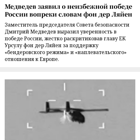
Медведев заявил о неизбежной победе
России вопреки словам фон дер Ляйен
Заместитель председателя Совета безопасности
Дмитрий Медведев выразил уверенность в
победе России, жестко раскритиковав главу ЕК
Урсулу фон дер Ляйен за поддержку
«бендеровского режима» и «наплевательского»
отношения к Европе.