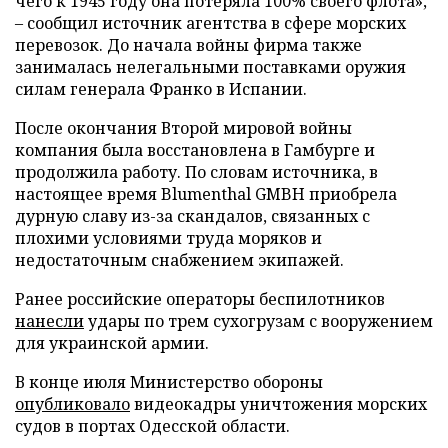
чего к 1945 году она потеряла 100% своего флота»,
– сообщил источник агентства в сфере морских
перевозок. До начала войны фирма также
занималась нелегальными поставками оружия
силам генерала Франко в Испании.
После окончания Второй мировой войны
компания была восстановлена в Гамбурге и
продолжила работу. По словам источника, в
настоящее время Blumenthal GMBH приобрела
дурную славу из-за скандалов, связанных с
плохими условиями труда моряков и
недостаточным снабжением экипажей.
Ранее российские операторы беспилотников
нанесли
удары по трем сухогрузам с вооружением
для украинской армии.
В конце июля Министерство обороны
опубликовало
видеокадры уничтожения морских
судов в портах Одесской области.