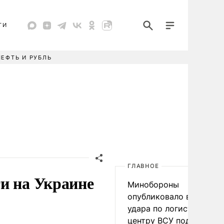
ТИ
НЕФТЬ И РУБЛЬ
ГЛАВНОЕ
и на Украине
Минобороны
опубликовало видео
удара по логистическо
центру ВСУ под Киевом