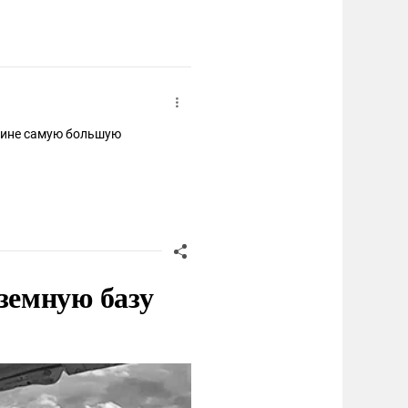
раине самую большую
земную базу