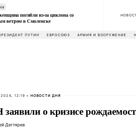
аса
женщина погибли из-за циклона со
НОВОС
м ветром в Смоленске
ПРЕЗИДЕНТ ПУТИН
ЕВРОСОЮЗ
АРМИЯ И ВООРУЖЕНИЕ
2024, 12:19 •
НОВОСТИ ДНЯ
 заявили о кризисе рождаемост
ей Дегтярев