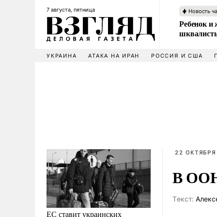
7 августа, пятница
Новость ч
Ребенок и 
шквалисты
УКРАИНА
АТАКА НА ИРАН
РОССИЯ И США
22 ОКТЯБРЯ 
В ООН
Tекст:
Алекс
ЕС ставит украинских